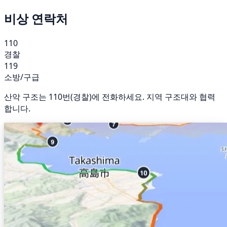
비상 연락처
110
경찰
119
소방/구급
산악 구조는 110번(경찰)에 전화하세요. 지역 구조대와 협력
합니다.