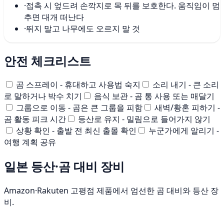
·
접촉 시 엎드려 손깍지로 목 뒤를 보호한다. 움직임이 멈
추면 대개 떠난다
·
뛰지 말고 나무에도 오르지 말 것
안전 체크리스트
곰 스프레이 - 휴대하고 사용법 숙지
소리 내기 - 큰 소리
로 말하거나 박수 치기
음식 보관 - 곰 통 사용 또는 매달기
그룹으로 이동 - 곰은 큰 그룹을 피함
새벽/황혼 피하기 -
곰 활동 피크 시간
등산로 유지 - 밀림으로 들어가지 않기
상황 확인 - 출발 전 최신 출몰 확인
누군가에게 알리기 -
여행 계획 공유
일본 등산·곰 대비 장비
Amazon·Rakuten 고평점 제품에서 엄선한 곰 대비와 등산 장
비.