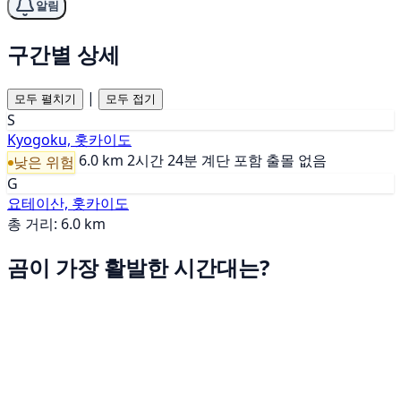
알림
구간별 상세
|
모두 펼치기
모두 접기
S
Kyogoku, 홋카이도
6.0 km
2시간 24분
계단 포함
출몰 없음
낮은 위험
G
요테이산, 홋카이도
총 거리: 6.0 km
곰이 가장 활발한 시간대는?