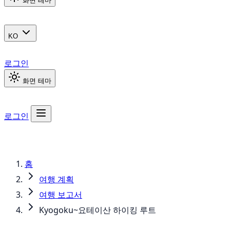
화면 테마
KO
로그인
화면 테마
로그인
홈
여행 계획
여행 보고서
Kyogoku~요테이산 하이킹 루트