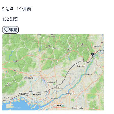
5 站点 · 1个月前
152 浏览
收藏