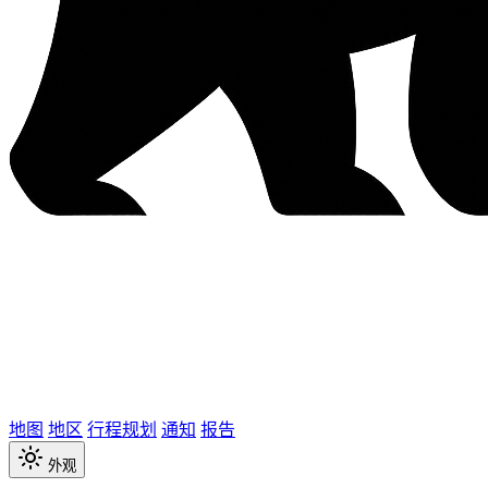
地图
地区
行程规划
通知
报告
外观