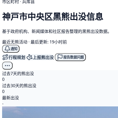
市区町村 · 兵库县
神戸市中央区
黑熊
出没信息
基于政府机构、新闻媒体和社区报告整理的黑熊出没数据。
最近无熊活动
·
最后更新: 19小时前
通知
行程规划
上报熊出没
报告数据问题
过去7天的熊出没
0
过去30天的熊出没
0
最新出没
-