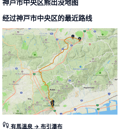
神戸市中央区熊出没地图
经过神戸市中央区的最近路线
有馬溫泉 → 布引瀑布