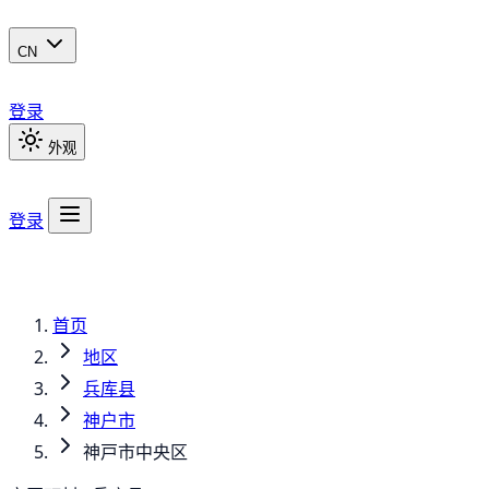
CN
登录
外观
登录
首页
地区
兵库县
神户市
神戸市中央区