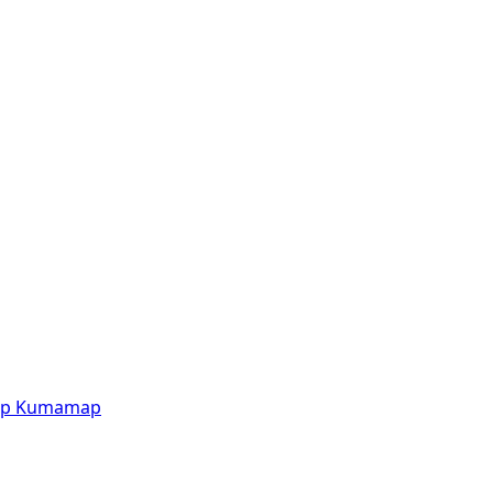
p
Kumamap