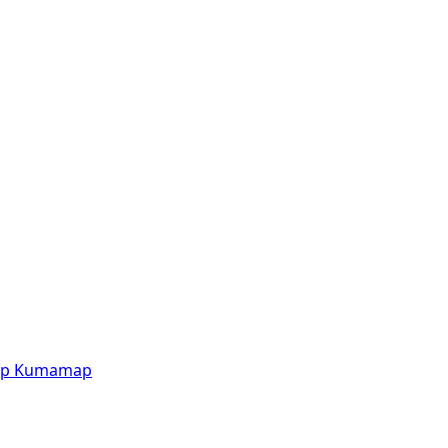
p
Kumamap