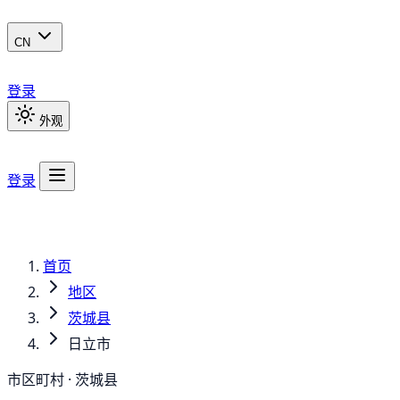
CN
登录
外观
登录
首页
地区
茨城县
日立市
市区町村 · 茨城县