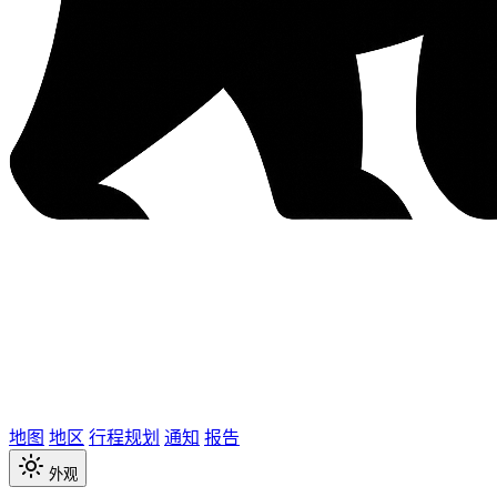
地图
地区
行程规划
通知
报告
外观