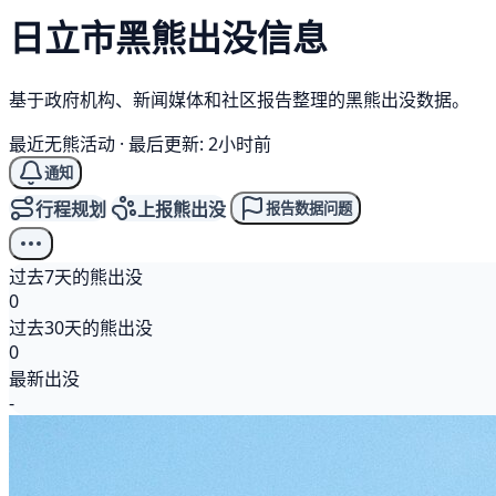
日立市
黑熊
出没信息
基于政府机构、新闻媒体和社区报告整理的黑熊出没数据。
最近无熊活动
·
最后更新: 2小时前
通知
行程规划
上报熊出没
报告数据问题
过去7天的熊出没
0
过去30天的熊出没
0
最新出没
-