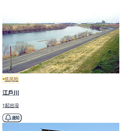
低风险
江戶川
1起出没
通知