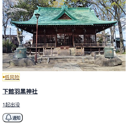
低风险
下館羽黑神社
1起出没
通知