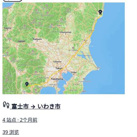
富士市 → いわき市
4 站点 · 2个月前
39 浏览