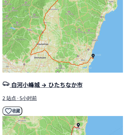
白河小峰城 → ひたちなか市
2 站点 · 5小时前
收藏