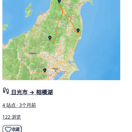
日光市 → 相模湖
4 站点 · 3个月前
122 浏览
收藏