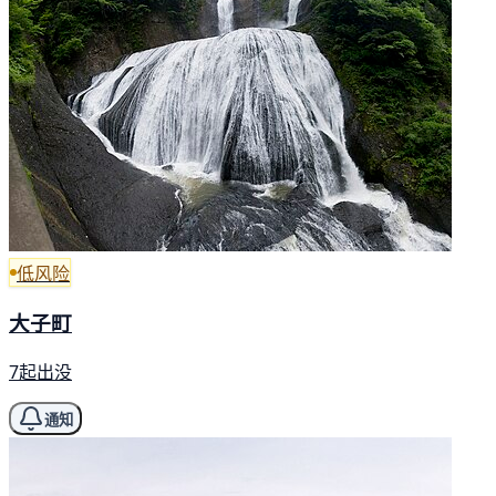
低风险
大子町
7起出没
通知