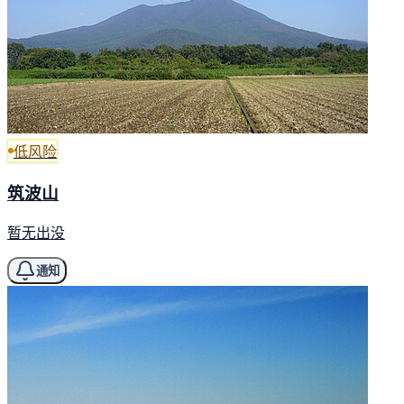
低风险
筑波山
暂无出没
通知