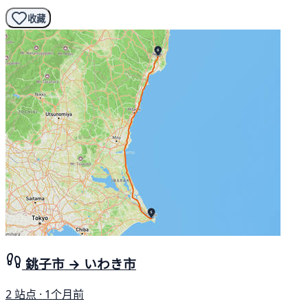
收藏
銚子市 → いわき市
2 站点 · 1个月前