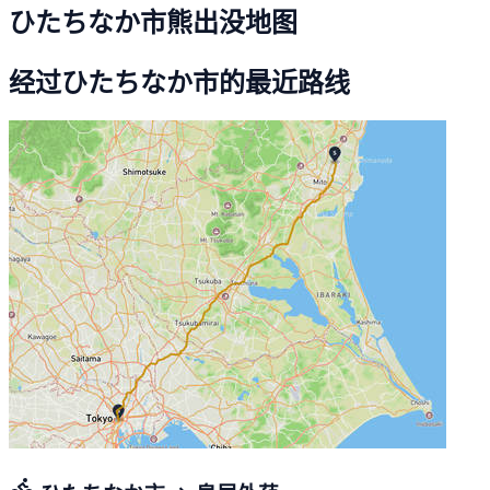
ひたちなか市熊出没地图
经过ひたちなか市的最近路线