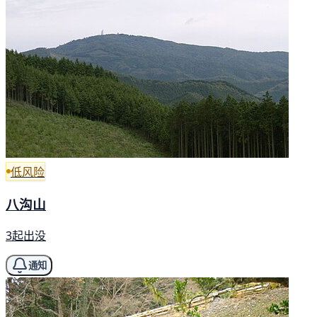
低风险
八沟山
3起出没
通知