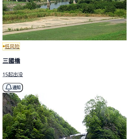
低风险
三國橋
15起出没
通知