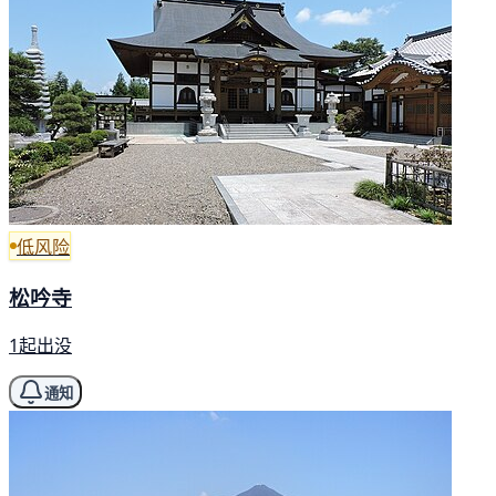
低风险
松吟寺
1起出没
通知