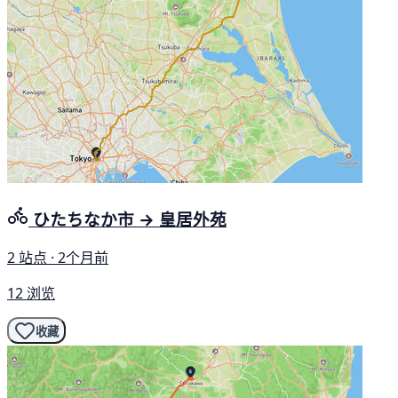
ひたちなか市 → 皇居外苑
2 站点 · 2个月前
12 浏览
收藏