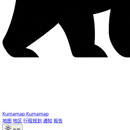
Kumamap
Kumamap
地图
地区
行程规划
通知
报告