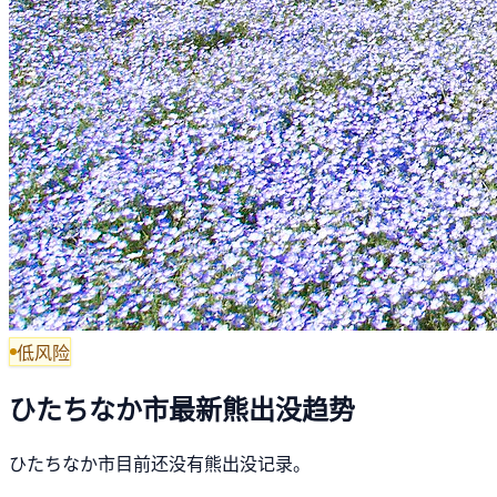
低风险
ひたちなか市最新熊出没趋势
ひたちなか市目前还没有熊出没记录。