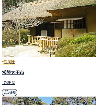
低风险
常陸太田市
1起出没
通知