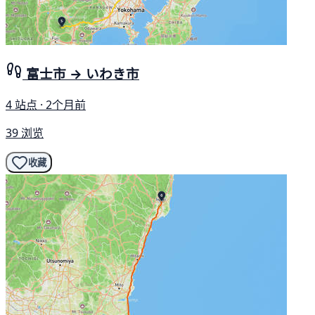
富士市 → いわき市
4 站点 · 2个月前
39 浏览
收藏