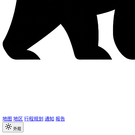
地图
地区
行程规划
通知
报告
外观