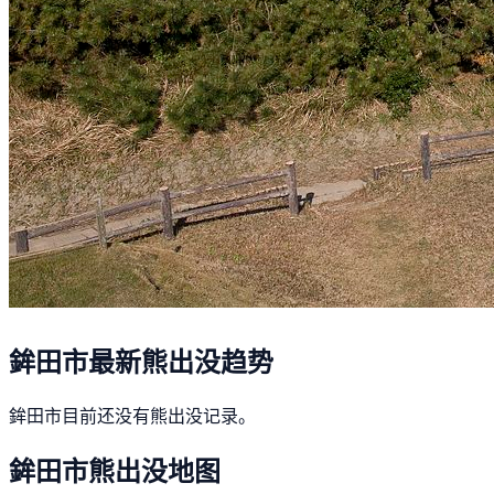
鉾田市最新熊出没趋势
鉾田市目前还没有熊出没记录。
鉾田市熊出没地图