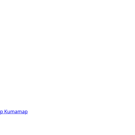
p
Kumamap