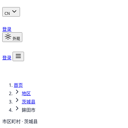
CN
登录
外观
登录
首页
地区
茨城县
鉾田市
市区町村 · 茨城县