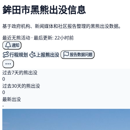
鉾田市
黑熊
出没信息
基于政府机构、新闻媒体和社区报告整理的黑熊出没数据。
最近无熊活动
·
最后更新: 22小时前
通知
行程规划
上报熊出没
报告数据问题
过去7天的熊出没
0
过去30天的熊出没
0
最新出没
-