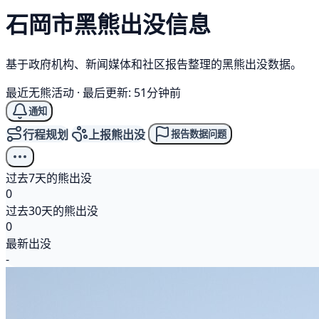
石岡市
黑熊
出没信息
基于政府机构、新闻媒体和社区报告整理的黑熊出没数据。
最近无熊活动
·
最后更新: 51分钟前
通知
行程规划
上报熊出没
报告数据问题
过去7天的熊出没
0
过去30天的熊出没
0
最新出没
-