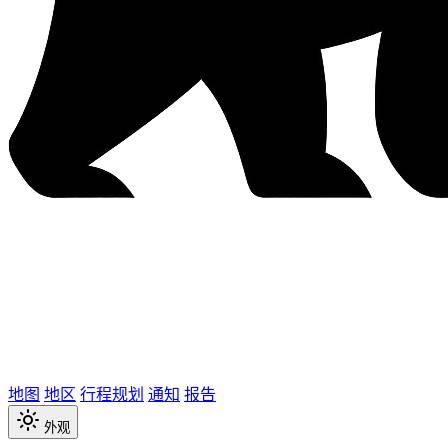
地图
地区
行程规划
通知
报告
外观