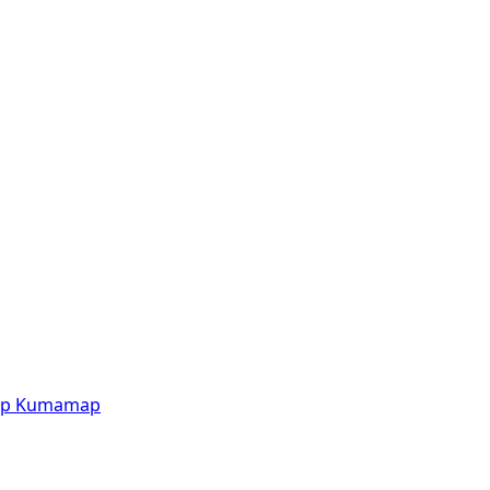
p
Kumamap