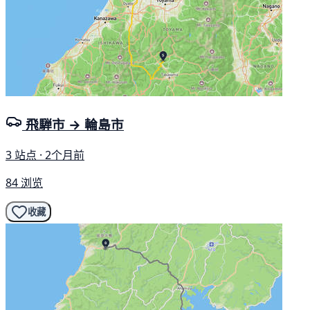
飛騨市 → 輪島市
3 站点 · 2个月前
84 浏览
收藏