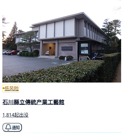
低风险
石川縣立傳統产業工藝館
1,814起出没
通知