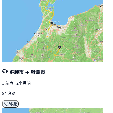
飛騨市 → 輪島市
3 站点 · 2个月前
84 浏览
收藏