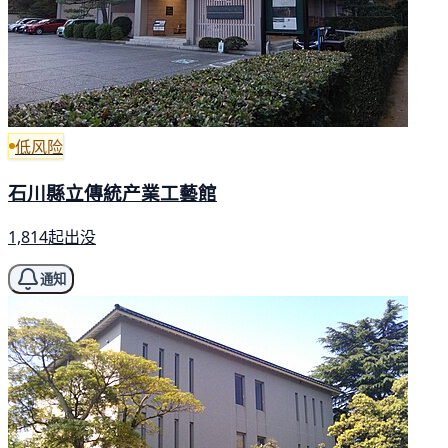
低风险
石川縣立傳統产業工藝館
1,814起出没
通知