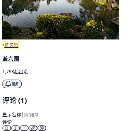
低风险
兼六園
1,798起出没
通知
评论 (1)
显示名称
评论