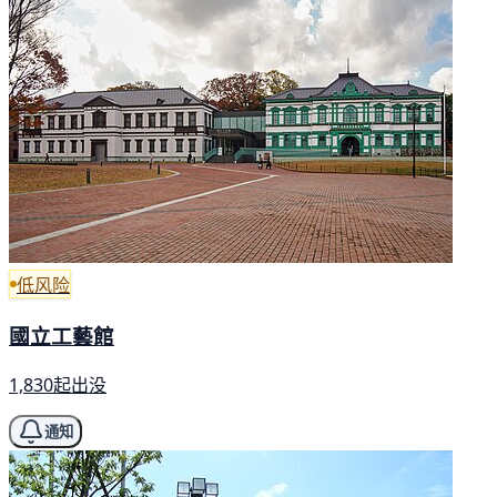
低风险
國立工藝館
1,830起出没
通知