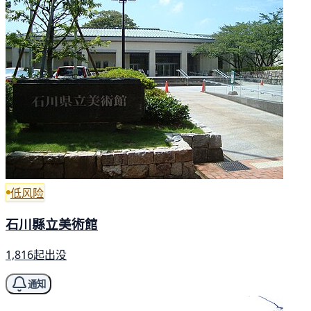
低风险
石川縣立美術館
1,816起出没
通知