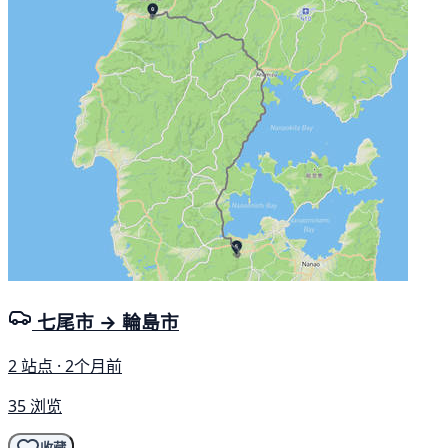
七尾市 → 輪島市
2 站点 · 2个月前
35 浏览