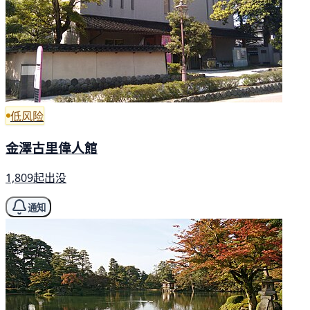
低风险
金澤古里偉人館
1,809起出没
通知