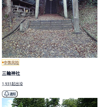
中等风险
三輪神社
1,931起出没
通知