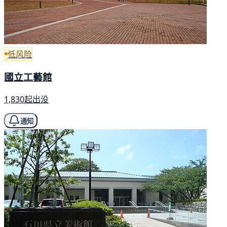
低风险
國立工藝館
1,830起出没
通知