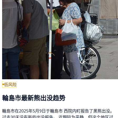
低风险
輪島市最新熊出没趋势
輪島市在2025年5月9日于輪島市 西院内町报告了黑熊出没。
过去30天没有新的出没报告。 近期较为平静，但这个地区过