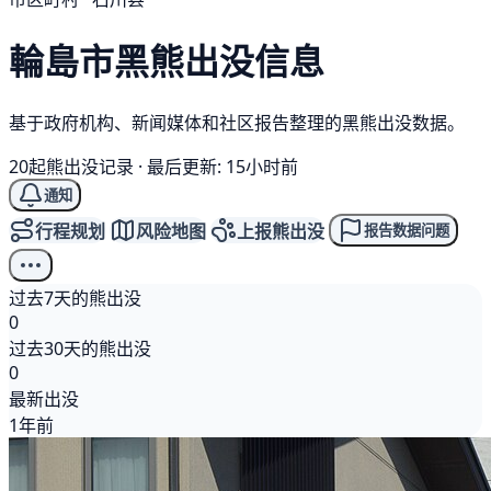
輪島市
黑熊
出没信息
基于政府机构、新闻媒体和社区报告整理的黑熊出没数据。
20起熊出没记录
·
最后更新: 15小时前
通知
行程规划
风险地图
上报熊出没
报告数据问题
过去7天的熊出没
0
过去30天的熊出没
0
最新出没
1年前