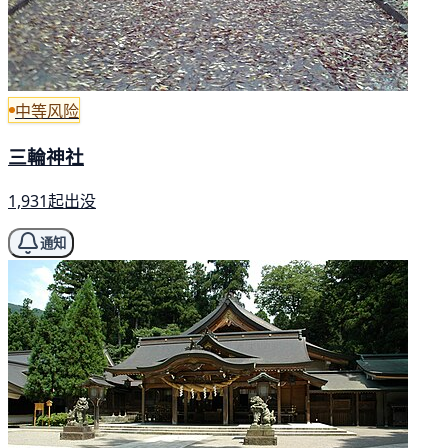
中等风险
三輪神社
1,931起出没
通知