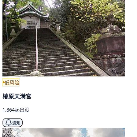
低风险
椿原天満宮
1,864起出没
通知