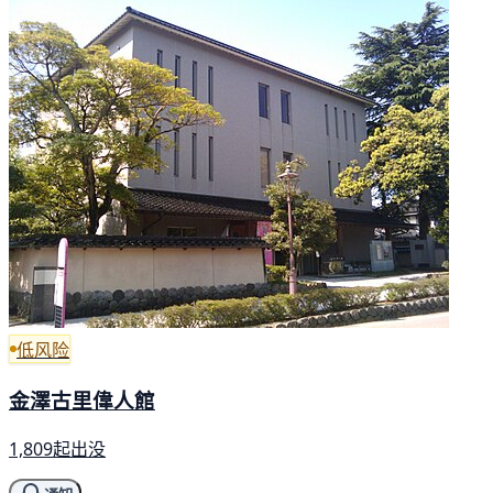
低风险
金澤古里偉人館
1,809起出没