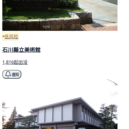
低风险
石川縣立美術館
1,816起出没
通知