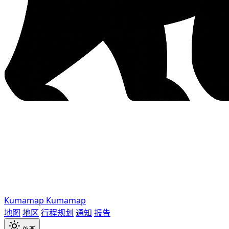
Kumamap
Kumamap
地图
地区
行程规划
通知
报告