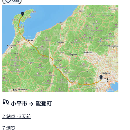
收藏
小平市 → 能登町
2 站点 · 3天前
7 浏览