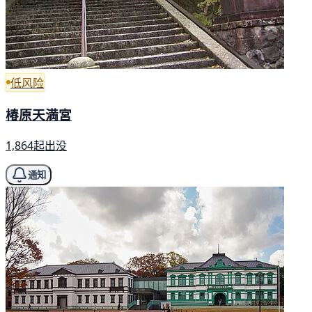
低风险
椿原天満宮
1,864起出没
通知