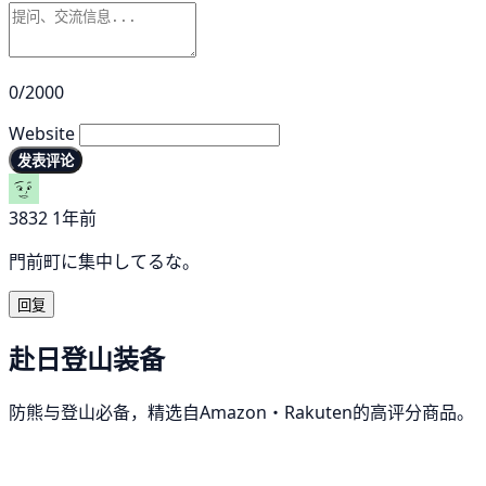
0/2000
Website
发表评论
3832
1年前
門前町に集中してるな。
回复
赴日登山装备
防熊与登山必备，精选自Amazon・Rakuten的高评分商品。