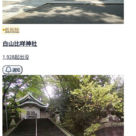
低风险
白山比咩神社
1,928起出没
通知