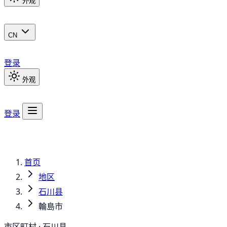
外观
CN
登录
外观
登录
首页
地区
石川县
輪島市
市区町村 · 石川县