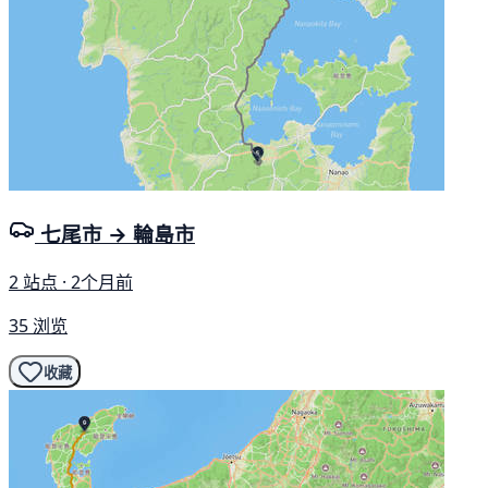
七尾市 → 輪島市
2 站点 · 2个月前
35 浏览
收藏