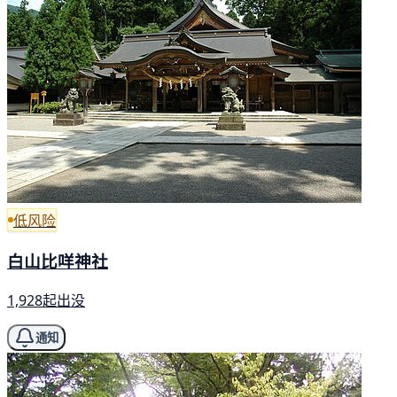
低风险
白山比咩神社
1,928起出没
通知