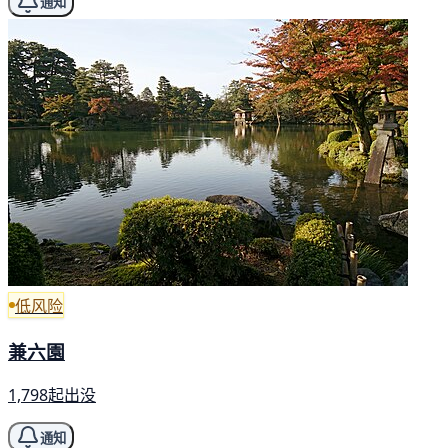
通知
低风险
兼六園
1,798起出没
通知