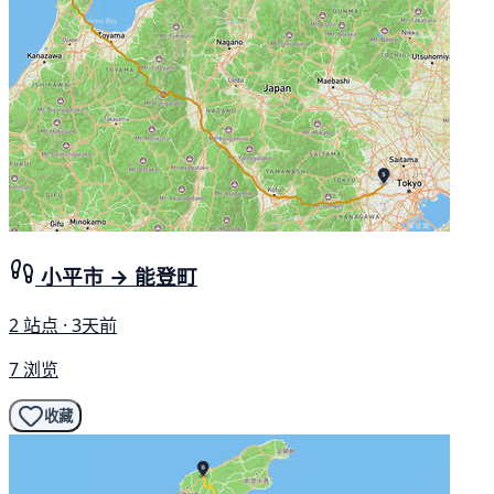
小平市 → 能登町
2 站点 · 3天前
7 浏览
收藏