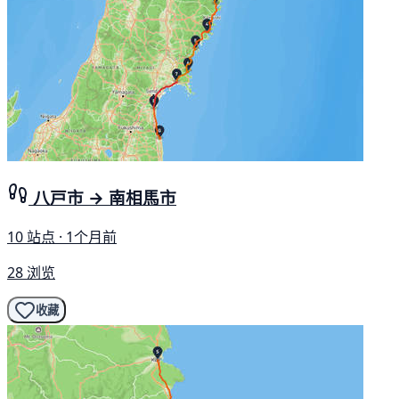
八戸市 → 南相馬市
10 站点 · 1个月前
28 浏览
收藏