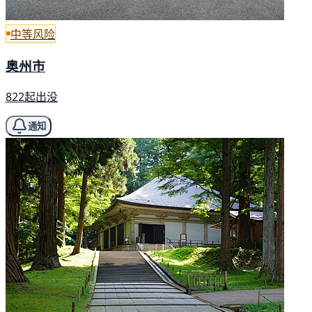
中等风险
奥州市
822起出没
通知