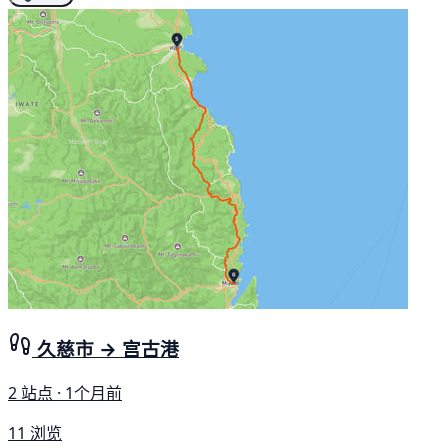
久慈市 → 宫古港
2 站点 · 1个月前
11 浏览