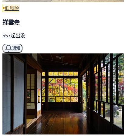
低风险
祥雲寺
557起出没
通知