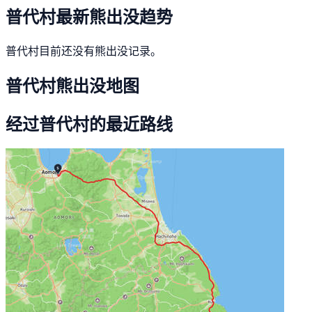
普代村最新熊出没趋势
普代村目前还没有熊出没记录。
普代村熊出没地图
经过普代村的最近路线