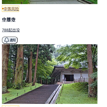
中等风险
中尊寺
788起出没
通知