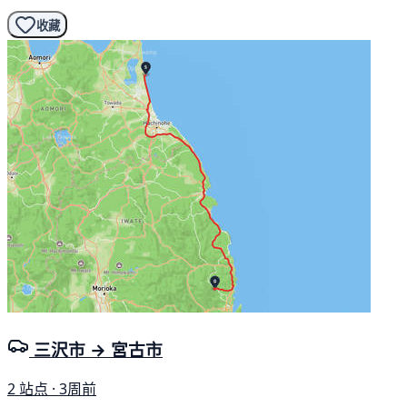
收藏
三沢市 → 宮古市
2 站点 · 3周前