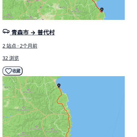
青森市 → 普代村
2 站点 · 2个月前
32 浏览
收藏