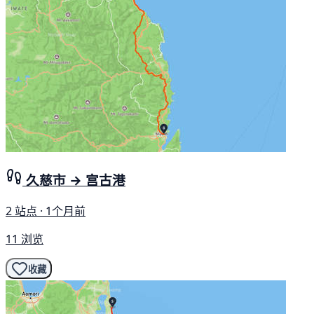
久慈市 → 宫古港
2 站点 · 1个月前
11 浏览
收藏