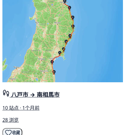
八戸市 → 南相馬市
10 站点 · 1个月前
28 浏览
收藏