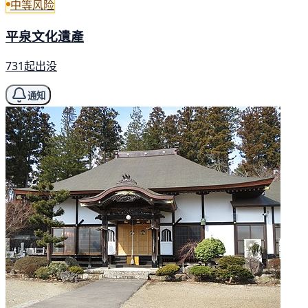
中等风险
平泉文化遺產
731起出没
通知