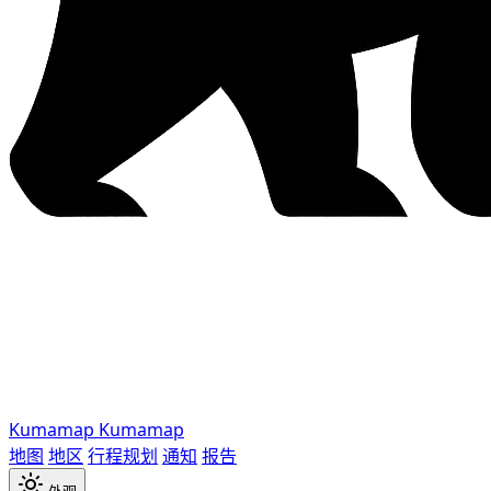
Kumamap
Kumamap
地图
地区
行程规划
通知
报告