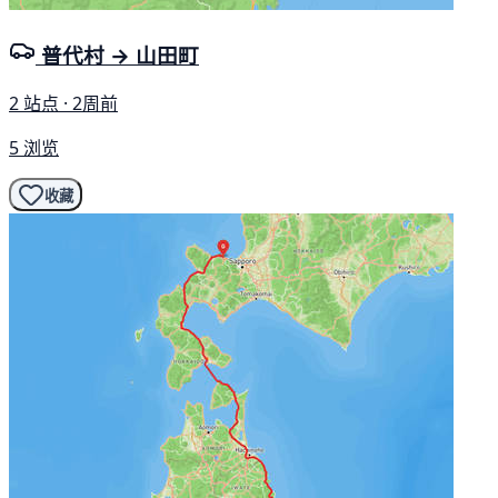
普代村 → 山田町
2 站点 · 2周前
5 浏览
收藏