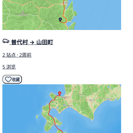
普代村 → 山田町
2 站点 · 2周前
5 浏览
收藏