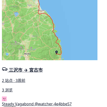
三沢市 → 宮古市
2 站点 · 3周前
3 浏览
Steady Vagabond
@watcher-4e4bbe57