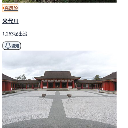
高风险
米代川
1,263起出没
通知