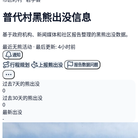
普代村
黑熊
出没信息
基于政府机构、新闻媒体和社区报告整理的黑熊出没数据。
最近无熊活动
·
最后更新: 4小时前
通知
行程规划
上报熊出没
报告数据问题
过去7天的熊出没
0
过去30天的熊出没
0
最新出没
-