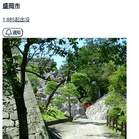
盛岡市
1,885起出没
通知