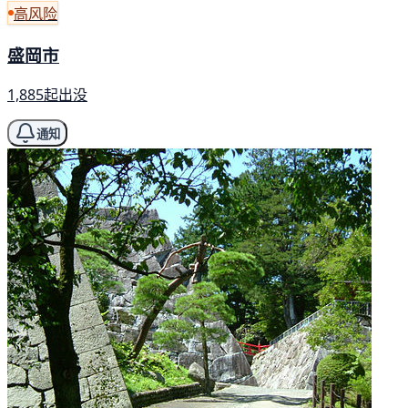
高风险
盛岡市
1,885起出没
通知