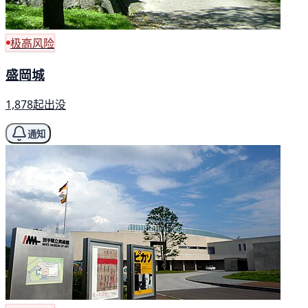
极高风险
盛岡城
1,878起出没
通知