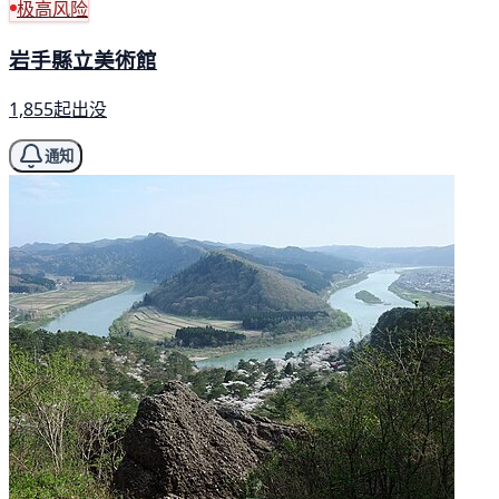
极高风险
岩手縣立美術館
1,855起出没
通知