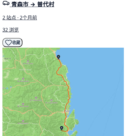
青森市 → 普代村
2 站点 · 2个月前
32 浏览
收藏