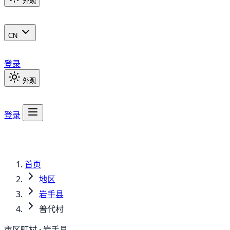
外观
CN
登录
外观
登录
首页
地区
岩手县
普代村
市区町村 · 岩手县