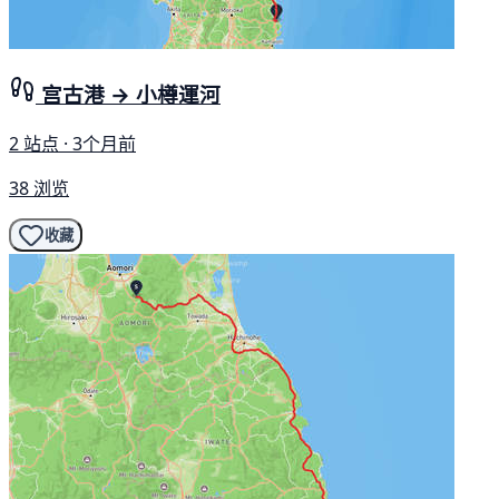
宫古港 → 小樽運河
2 站点 · 3个月前
38 浏览
收藏