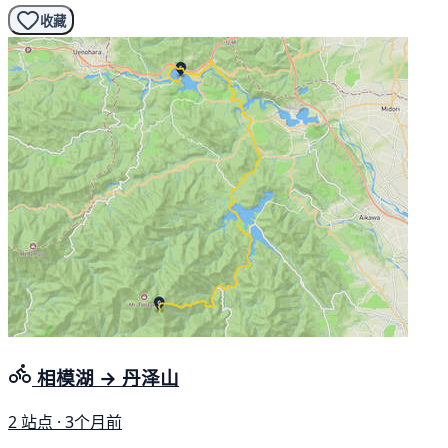
收藏
相模湖 → 丹泽山
2 站点 · 3个月前