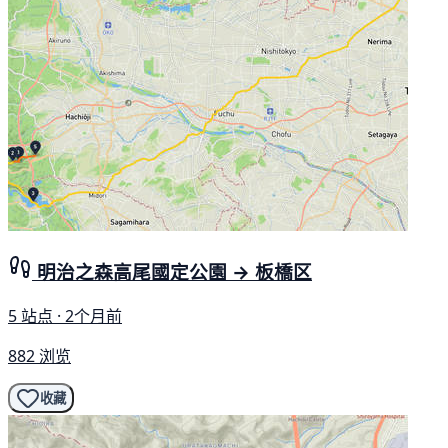
明治之森高尾國定公園 → 板橋区
5 站点 · 2个月前
882 浏览
收藏