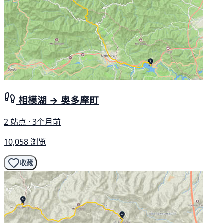
相模湖 → 奥多摩町
2 站点 · 3个月前
10,058 浏览
收藏