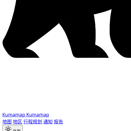
Kumamap
Kumamap
地图
地区
行程规划
通知
报告