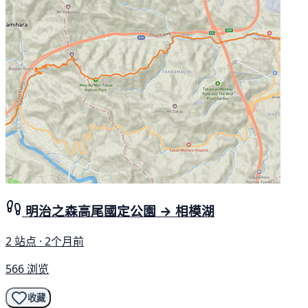
明治之森高尾國定公園 → 相模湖
2 站点 · 2个月前
566 浏览
收藏