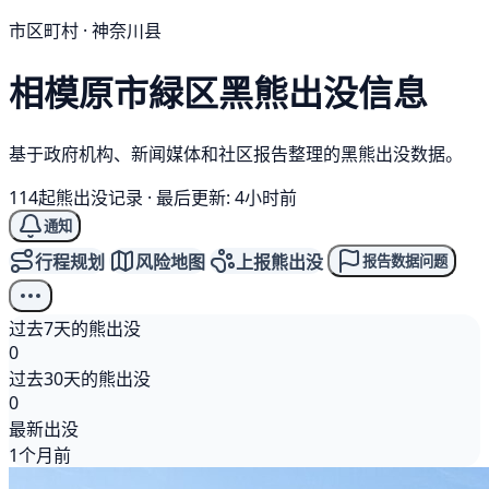
市区町村 · 神奈川县
相模原市緑区
黑熊
出没信息
基于政府机构、新闻媒体和社区报告整理的黑熊出没数据。
114起熊出没记录
·
最后更新: 4小时前
通知
行程规划
风险地图
上报熊出没
报告数据问题
过去7天的熊出没
0
过去30天的熊出没
0
最新出没
1个月前