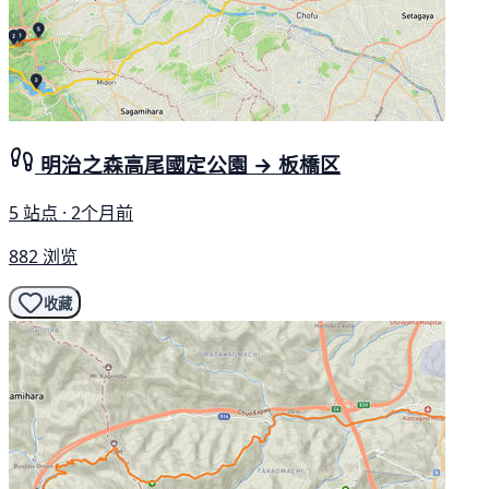
明治之森高尾國定公園 → 板橋区
5 站点 · 2个月前
882 浏览
收藏