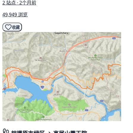
2 站点 · 2个月前
49,949 浏览
收藏