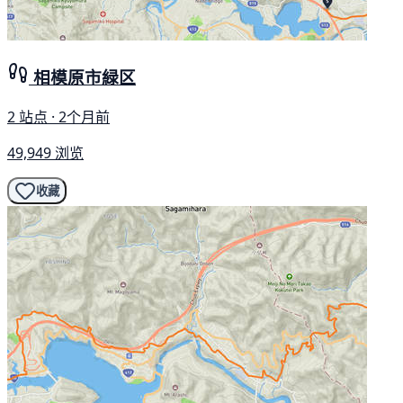
相模原市緑区
2 站点 · 2个月前
49,949 浏览
收藏