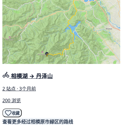
相模湖 → 丹泽山
2 站点 · 3个月前
200 浏览
收藏
查看更多经过相模原市緑区的路线