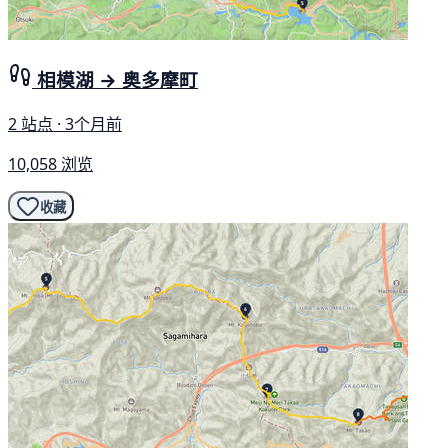
相模湖 → 奥多摩町
2 站点 · 3个月前
10,058 浏览
收藏