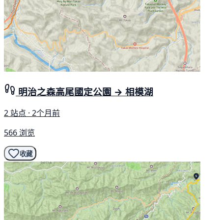
明治之森高尾國定公園 → 相模湖
2 站点 · 2个月前
566 浏览
收藏