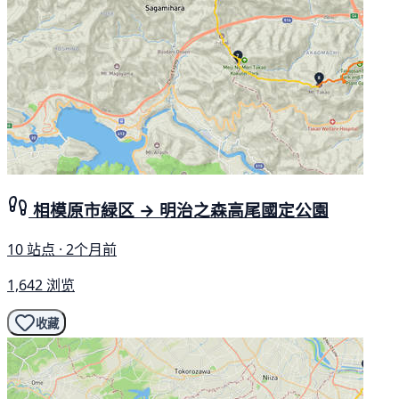
相模原市緑区 → 明治之森高尾國定公園
10 站点 · 2个月前
1,642 浏览
收藏