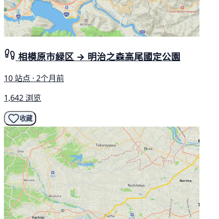
相模原市緑区 → 明治之森高尾國定公園
10 站点 · 2个月前
1,642 浏览
收藏