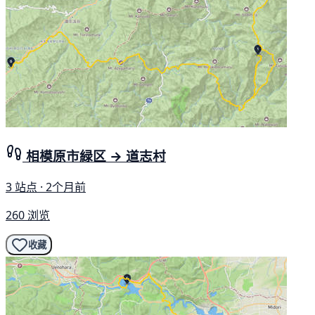
相模原市緑区 → 道志村
3 站点 · 2个月前
260 浏览
收藏