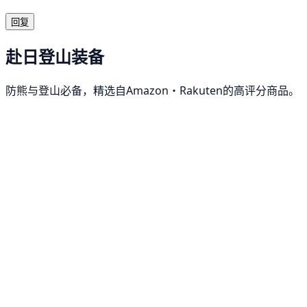
回复
赴日登山装备
防熊与登山必备，精选自Amazon・Rakuten的高评分商品。