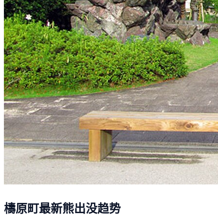
檮原町最新熊出没趋势