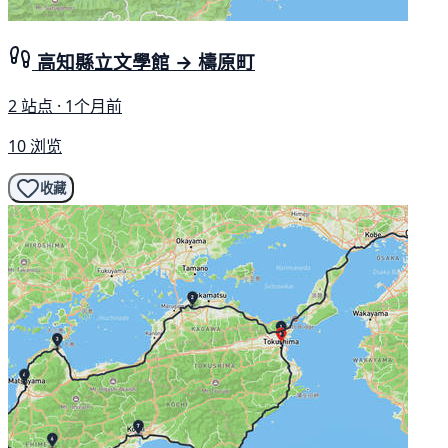
高知縣立文學館 → 檮原町
2 站点 · 1个月前
10 浏览
收藏