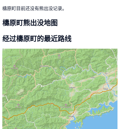
檮原町目前还没有熊出没记录。
檮原町熊出没地图
经过檮原町的最近路线