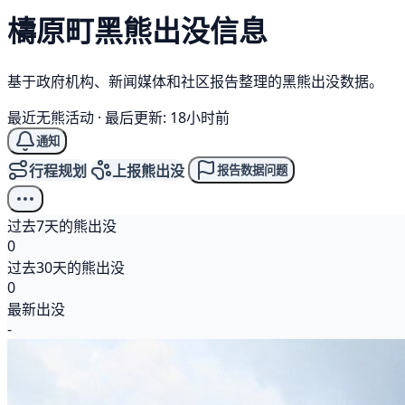
檮原町
黑熊
出没信息
基于政府机构、新闻媒体和社区报告整理的黑熊出没数据。
最近无熊活动
·
最后更新: 18小时前
通知
行程规划
上报熊出没
报告数据问题
过去7天的熊出没
0
过去30天的熊出没
0
最新出没
-