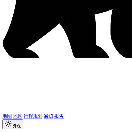
地图
地区
行程规划
通知
报告
外观