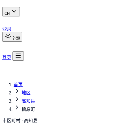
CN
登录
外观
登录
首页
地区
高知县
檮原町
市区町村 · 高知县