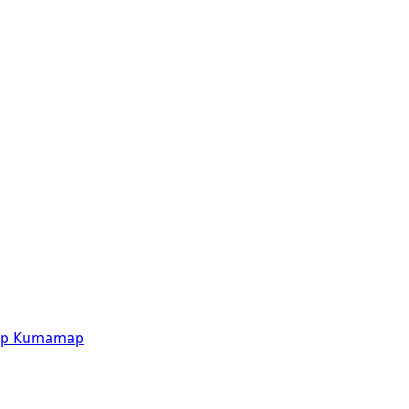
p
Kumamap