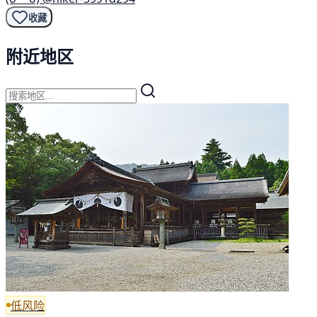
收藏
附近地区
低风险