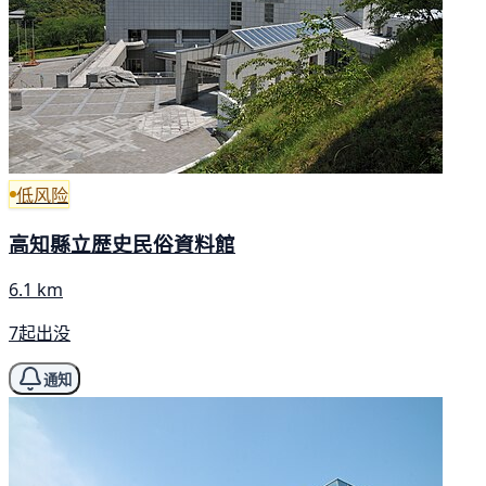
低风险
高知縣立歴史民俗資料館
6.1 km
7起出没
通知