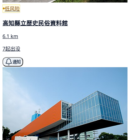
低风险
高知縣立歴史民俗資料館
6.1 km
7起出没
通知