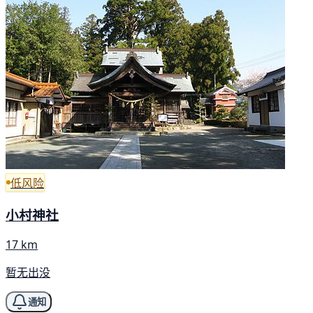
低风险
小村神社
17 km
暂无出没
通知