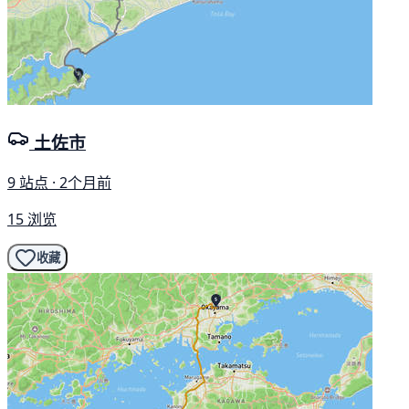
土佐市
9 站点 · 2个月前
15 浏览
收藏