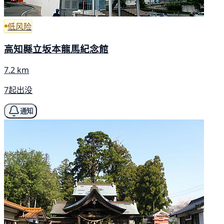
低风险
高知縣立坂本龍馬紀念館
7.2 km
7起出没
通知