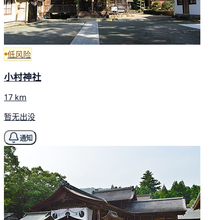
低风险
小村神社
17 km
暂无出没
通知