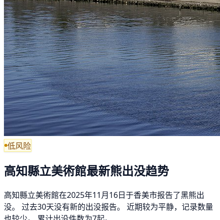
低风险
高知縣立美術館最新熊出没趋势
高知縣立美術館在2025年11月16日于香美市报告了黑熊出
没。 过去30天没有新的出没报告。 近期较为平静，记录数量
也较少。 累计出没件数为7起。