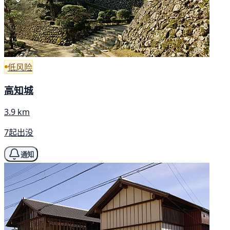
低风险
高知城
3.9 km
7起出没
通知