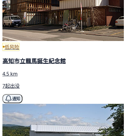
低风险
高知市立龍馬誕生紀念館
4.5 km
7起出没
通知