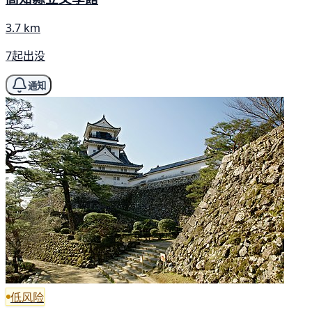
3.7 km
7起出没
通知
低风险