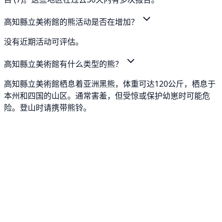
高知縣立美術館的熊活动是否在增加？
没有近期活动可评估。
高知縣立美術館有什么类型的熊？
高知縣立美術館栖息着亚洲黑熊，体重可达120公斤，栖息于
本州和四国的山区。通常害羞，但受惊或保护幼崽时可能危
险。登山时请携带熊铃。