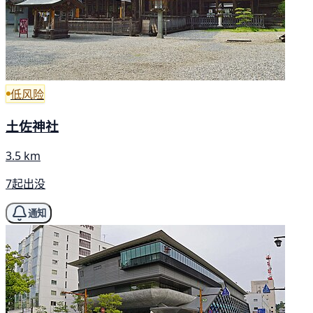
低风险
土佐神社
3.5 km
7起出没
通知