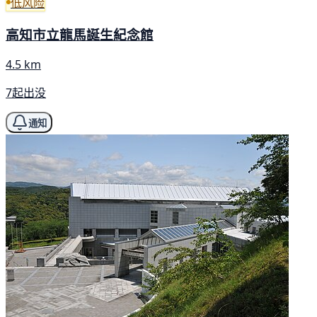
低风险
高知市立龍馬誕生紀念館
4.5 km
7起出没
通知