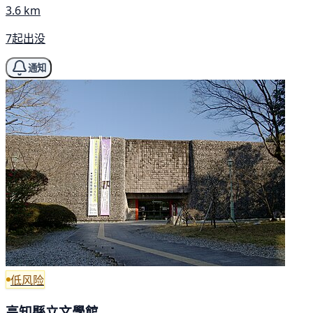
3.6 km
7起出没
通知
低风险
高知縣立文學館