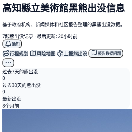
高知縣立美術館
黑熊
出没信息
基于政府机构、新闻媒体和社区报告整理的黑熊出没数据。
7起熊出没记录
·
最后更新: 20小时前
通知
行程规划
风险地图
上报熊出没
报告数据问题
过去7天的熊出没
0
过去30天的熊出没
0
最新出没
8个月前