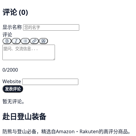
评论 (0)
显示名称
评论
0/2000
Website
发表评论
暂无评论。
赴日登山装备
防熊与登山必备，精选自Amazon・Rakuten的高评分商品。