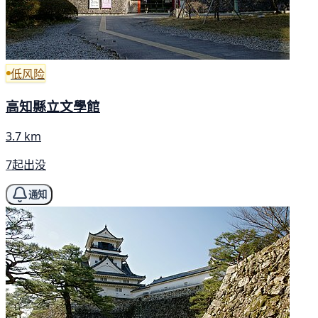
低风险
高知縣立文學館
3.7 km
7起出没
通知