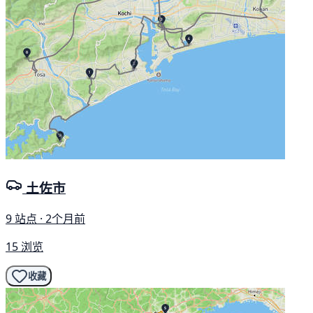
土佐市
9 站点 · 2个月前
15 浏览
收藏