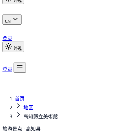
外观
CN
登录
外观
登录
首页
地区
高知縣立美術館
旅游景点 · 高知县