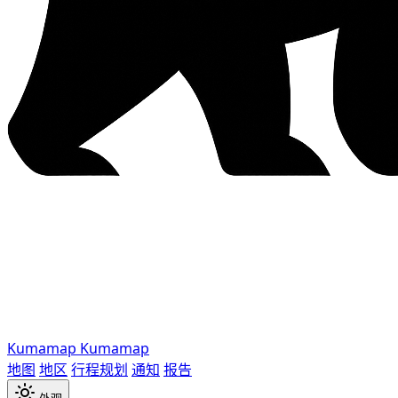
Kumamap
Kumamap
地图
地区
行程规划
通知
报告