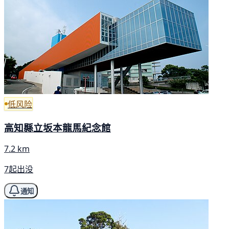
低风险
高知縣立坂本龍馬紀念館
7.2 km
7起出没
通知