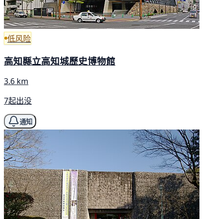
低风险
高知縣立高知城歷史博物館
3.6 km
7起出没
通知