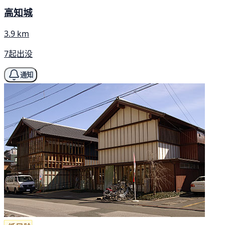
高知城
3.9 km
7起出没
通知