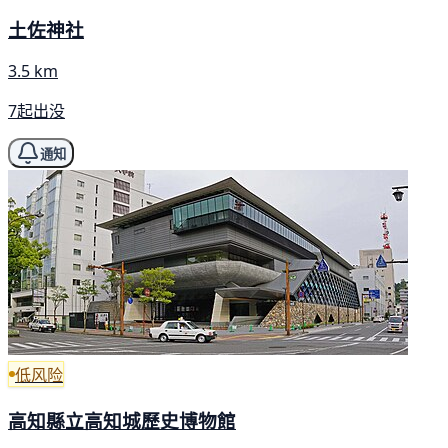
土佐神社
3.5 km
7起出没
通知
低风险
高知縣立高知城歷史博物館