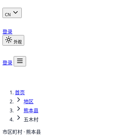
CN
登录
外观
登录
首页
地区
熊本县
五木村
市区町村 · 熊本县