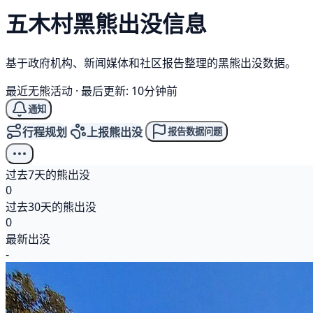
五木村
黑熊
出没信息
基于政府机构、新闻媒体和社区报告整理的黑熊出没数据。
最近无熊活动
·
最后更新: 10分钟前
通知
行程规划
上报熊出没
报告数据问题
过去7天的熊出没
0
过去30天的熊出没
0
最新出没
-