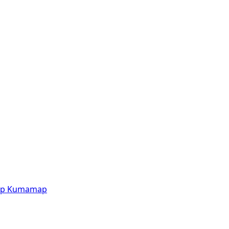
p
Kumamap