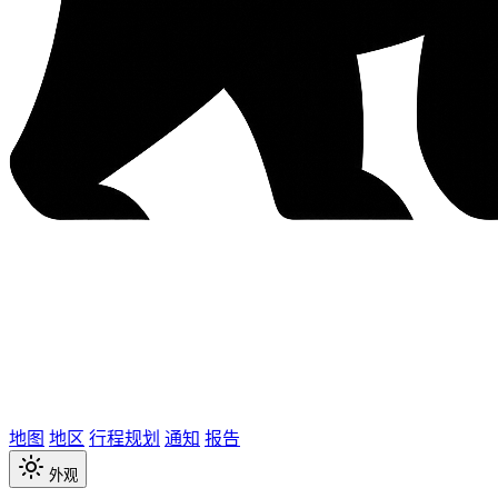
地图
地区
行程规划
通知
报告
外观