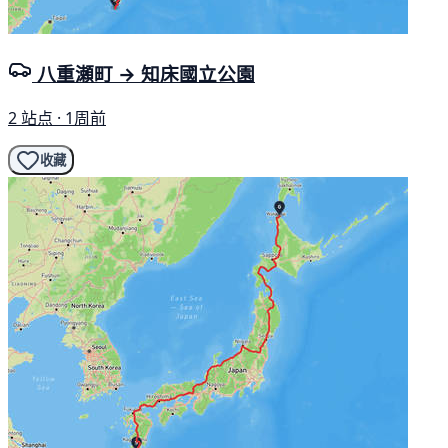
八重瀬町 → 知床國立公園
2 站点 · 1周前
收藏