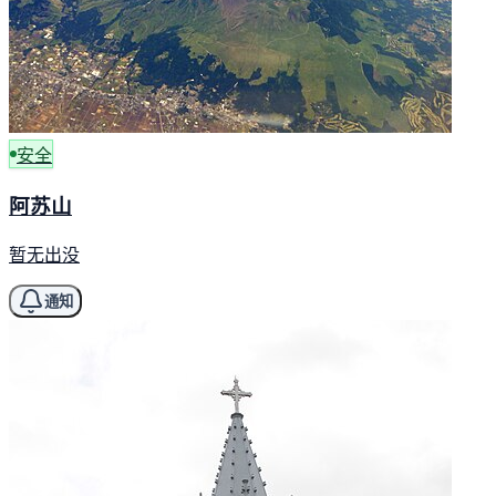
安全
阿苏山
暂无出没
通知