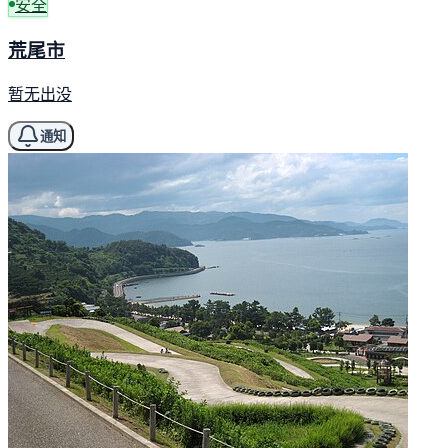
安全
荒尾市
暂无出没
通知