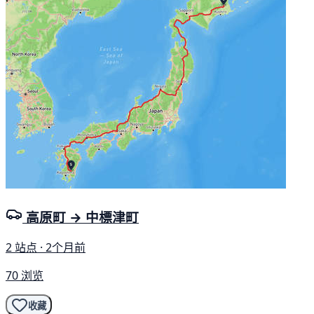
高原町 → 中標津町
2 站点 · 2个月前
70 浏览
收藏