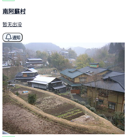
南阿蘇村
暂无出没
通知