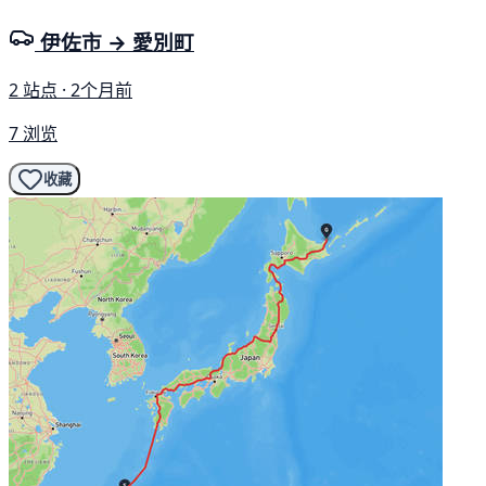
伊佐市 → 愛別町
2 站点 · 2个月前
7 浏览
收藏