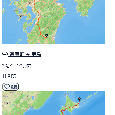
高原町 → 嚴島
2 站点 · 1个月前
11 浏览
收藏