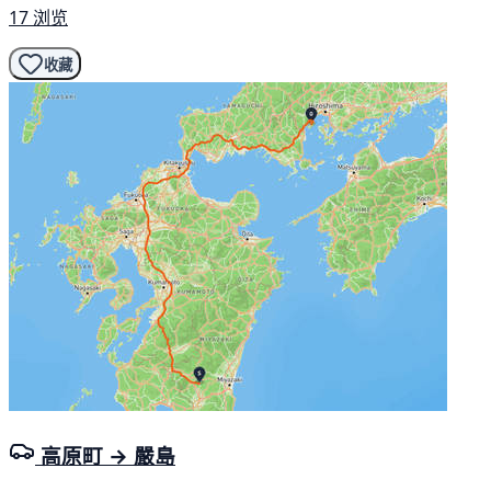
17 浏览
收藏
高原町 → 嚴島