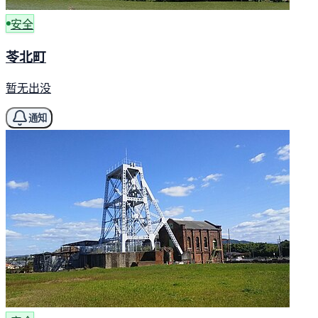
安全
苓北町
暂无出没
通知