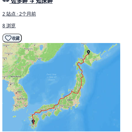
佐多岬 → 知床岬
2 站点 · 2个月前
8 浏览
收藏