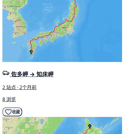
佐多岬 → 知床岬
2 站点 · 2个月前
8 浏览
收藏