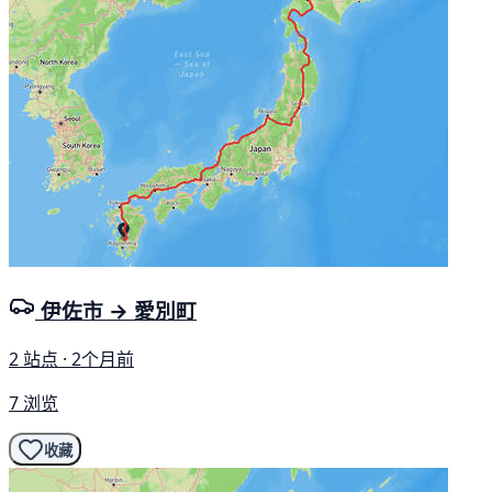
伊佐市 → 愛別町
2 站点 · 2个月前
7 浏览
收藏