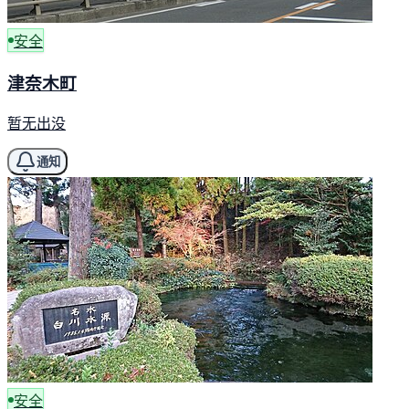
安全
津奈木町
暂无出没
通知
安全