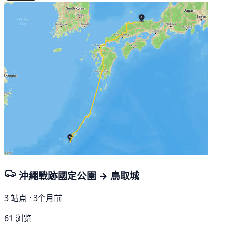
沖繩戰跡國定公園 → 鳥取城
3 站点 · 3个月前
61 浏览