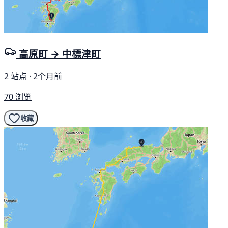
高原町 → 中標津町
2 站点 · 2个月前
70 浏览
收藏