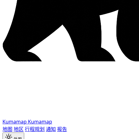
Kumamap
Kumamap
地图
地区
行程规划
通知
报告