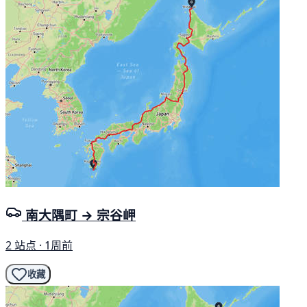
南大隅町 → 宗谷岬
2 站点 · 1周前
收藏