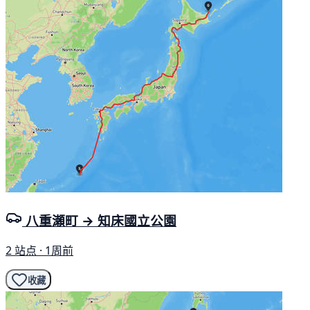
八重瀬町 → 知床國立公園
2 站点 · 1周前
收藏