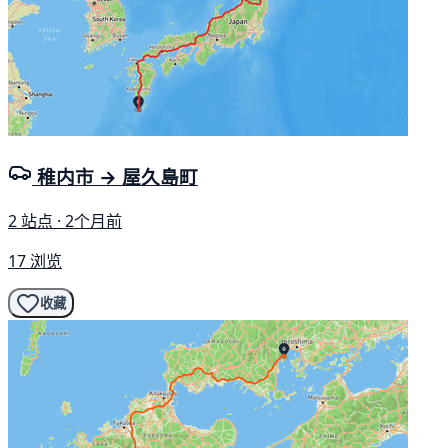
稚内市 → 屋久島町
2 站点 · 2个月前
17 浏览
收藏