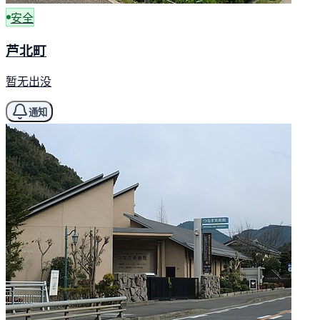
安全
芦北町
暂无出没
通知