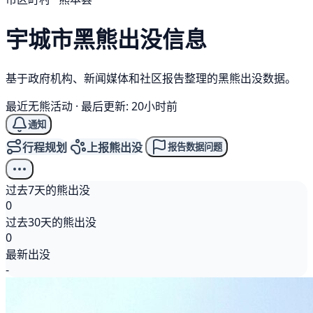
宇城市
黑熊
出没信息
基于政府机构、新闻媒体和社区报告整理的黑熊出没数据。
最近无熊活动
·
最后更新: 20小时前
通知
行程规划
上报熊出没
报告数据问题
过去7天的熊出没
0
过去30天的熊出没
0
最新出没
-