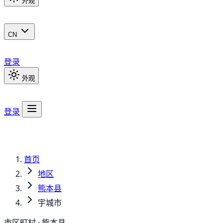
外观
CN
登录
外观
登录
首页
地区
熊本县
宇城市
市区町村 · 熊本县