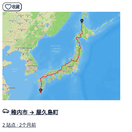
收藏
稚内市 → 屋久島町
2 站点 · 2个月前