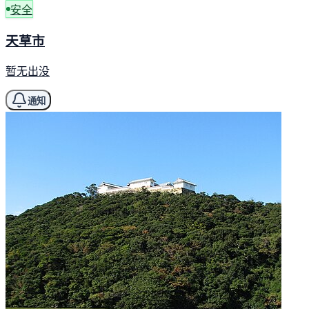
安全
天草市
暂无出没
通知