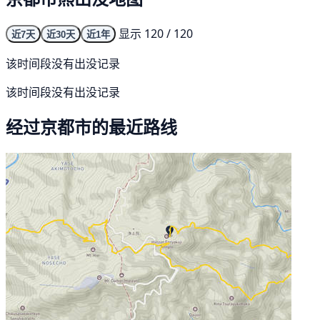
显示 120 / 120
近7天
近30天
近1年
该时间段没有出没记录
该时间段没有出没记录
经过京都市的最近路线