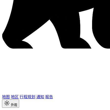
地图
地区
行程规划
通知
报告
外观