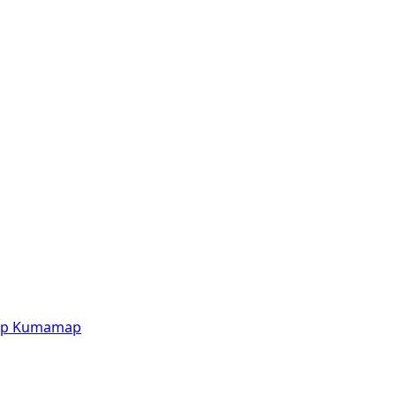
p
Kumamap