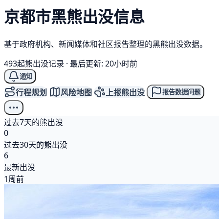
京都市
黑熊
出没信息
基于政府机构、新闻媒体和社区报告整理的黑熊出没数据。
493起熊出没记录
·
最后更新: 20小时前
通知
行程规划
风险地图
上报熊出没
报告数据问题
过去7天的熊出没
0
过去30天的熊出没
6
最新出没
1周前