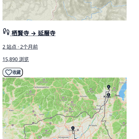
栖賢寺 → 延曆寺
2 站点 · 2个月前
15,890 浏览
收藏