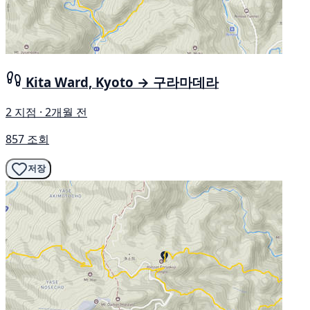
Kita Ward, Kyoto → 구라마데라
2 지점 · 2개월 전
857 조회
저장