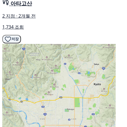
아타고산
2 지점 · 2개월 전
1,734 조회
저장