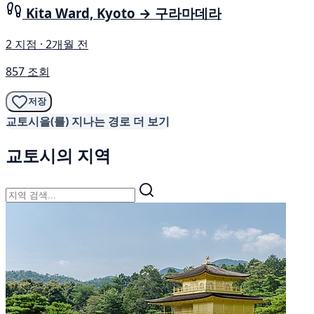
Kita Ward, Kyoto → 구라마데라
2 지점 · 2개월 전
857 조회
저장
교토시을(를) 지나는 경로 더 보기
교토시의 지역