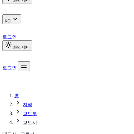
화면 테마
KO
로그인
화면 테마
로그인
홈
지역
교토부
교토시