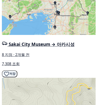
Sakai City Museum → 아카시성
8 지점 · 2개월 전
7,308 조회
저장