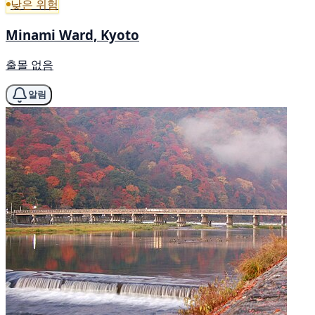
낮은 위험
Minami Ward, Kyoto
출몰 없음
알림