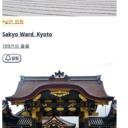
낮은 위험
Sakyo Ward, Kyoto
169건의 출몰
알림