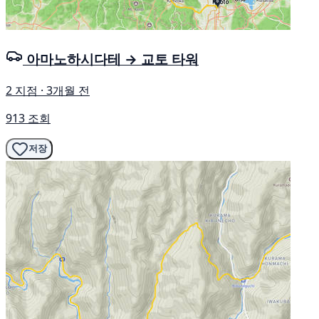
아마노하시다테 → 교토 타워
2 지점 · 3개월 전
913 조회
저장