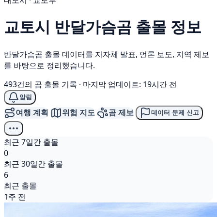
대도시 · 교토부
교토시
반달가슴곰
출몰 정보
반달가슴곰 출몰 데이터를 지자체 발표, 언론 보도, 지역 제보
를 바탕으로 정리했습니다.
493건의 곰 출몰 기록
·
마지막 업데이트: 19시간 전
알림
여행 계획
위험 지도
곰 제보
데이터 문제 신고
최근 7일간 출몰
0
최근 30일간 출몰
6
최근 출몰
1주 전