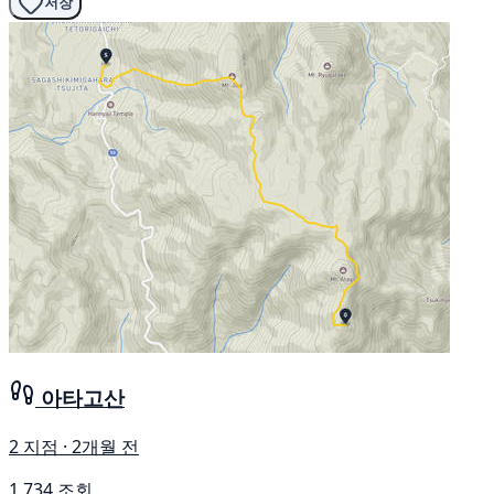
저장
아타고산
2 지점 · 2개월 전
1,734 조회