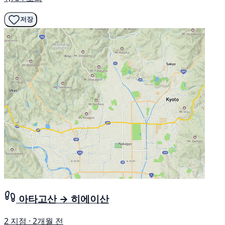
저장
아타고산 → 히에이산
2 지점 · 2개월 전