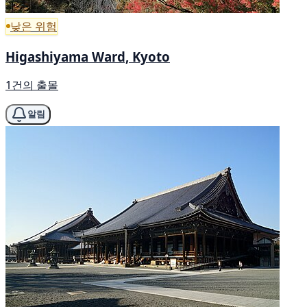
낮은 위험
Higashiyama Ward, Kyoto
1건의 출몰
알림