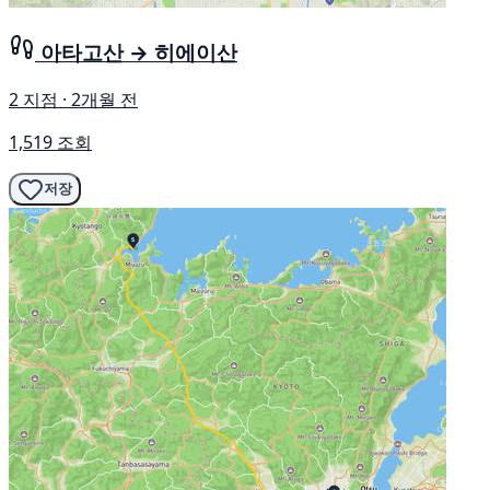
아타고산 → 히에이산
2 지점 · 2개월 전
1,519 조회
저장