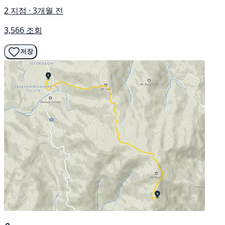
2 지점 · 3개월 전
3,566 조회
저장