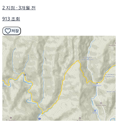
2 지점 · 3개월 전
913 조회
저장