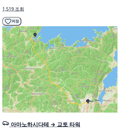
1,519 조회
저장
아마노하시다테 → 교토 타워