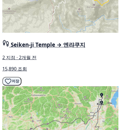
Seiken-ji Temple → 엔랴쿠지
2 지점 · 2개월 전
15,890 조회
저장