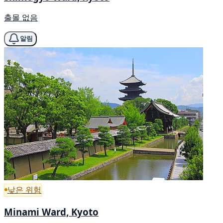
출몰 없음
알림
낮은 위험
Minami Ward, Kyoto