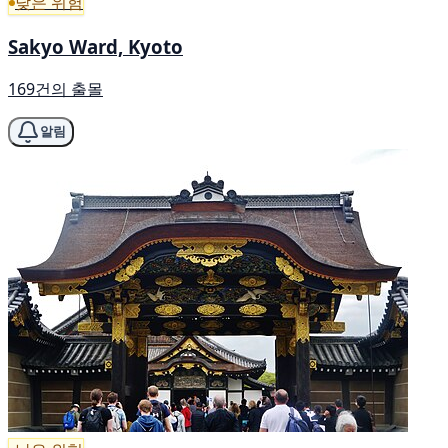
낮은 위험
Sakyo Ward, Kyoto
169건의 출몰
알림