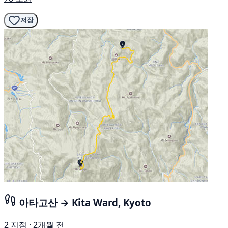
저장
아타고산 → Kita Ward, Kyoto
2 지점 · 2개월 전