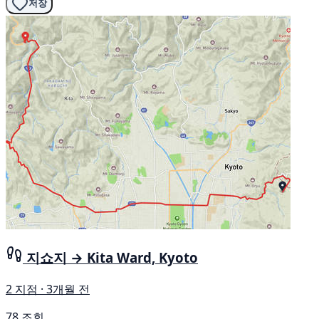
저장
지쇼지 → Kita Ward, Kyoto
2 지점 · 3개월 전
78 조회