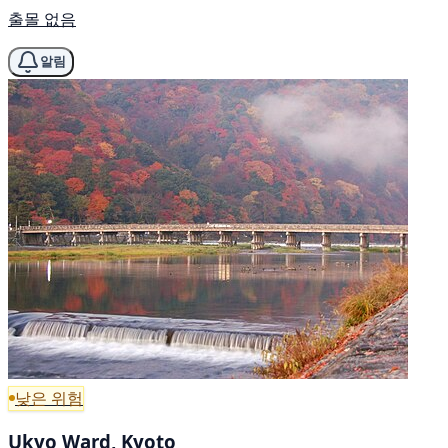
출몰 없음
알림
낮은 위험
Ukyo Ward, Kyoto