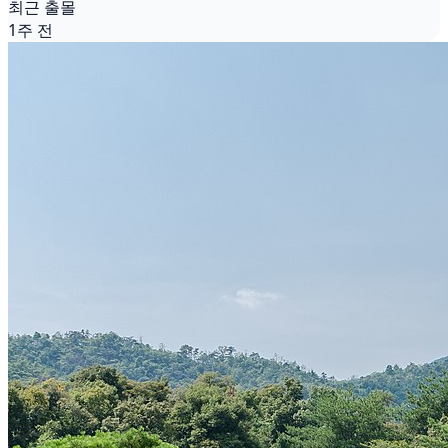
최근 출몰
1주 전