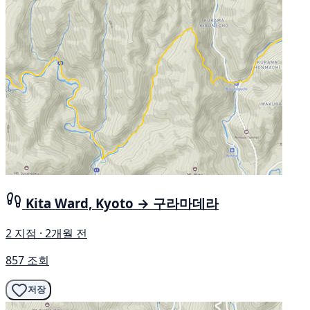
Kita Ward, Kyoto → 구라마데라
2 지점 · 2개월 전
857 조회
저장