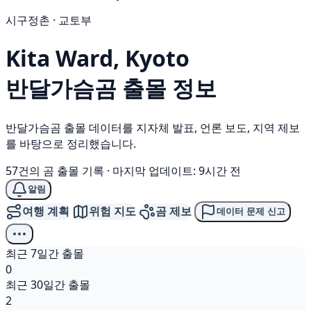
시구정촌 · 교토부
Kita Ward, Kyoto
반달가슴곰
출몰 정보
반달가슴곰 출몰 데이터를 지자체 발표, 언론 보도, 지역 제보
를 바탕으로 정리했습니다.
57건의 곰 출몰 기록
·
마지막 업데이트: 9시간 전
알림
여행 계획
위험 지도
곰 제보
데이터 문제 신고
최근 7일간 출몰
0
최근 30일간 출몰
2