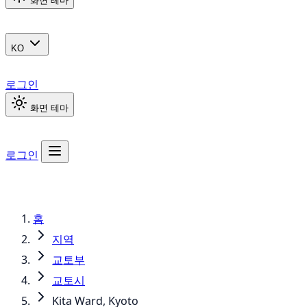
화면 테마
KO
로그인
화면 테마
로그인
홈
지역
교토부
교토시
Kita Ward, Kyoto