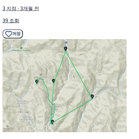
3 지점 · 3개월 전
39 조회
저장