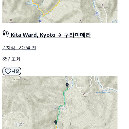
Kita Ward, Kyoto → 구라마데라
2 지점 · 2개월 전
857 조회
저장