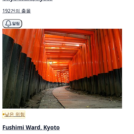
192건의 출몰
알림
낮은 위험
Fushimi Ward, Kyoto