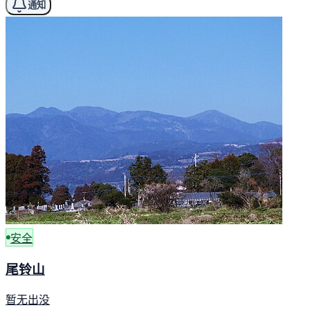
通知
安全
尾铃山
暂无出没