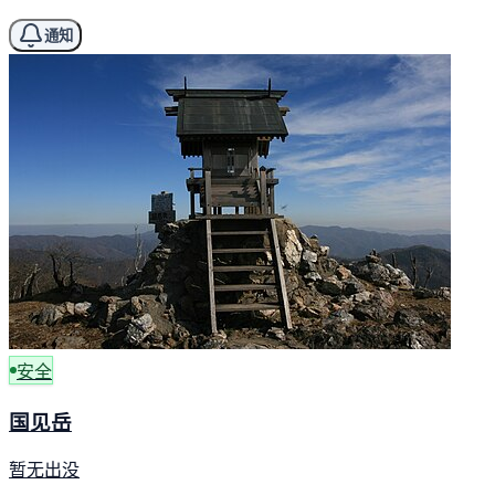
通知
安全
国见岳
暂无出没