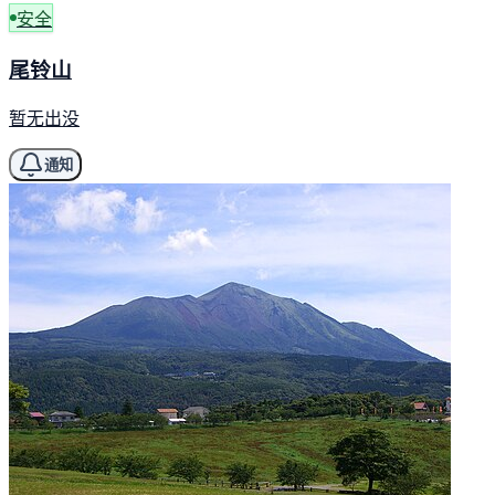
安全
尾铃山
暂无出没
通知