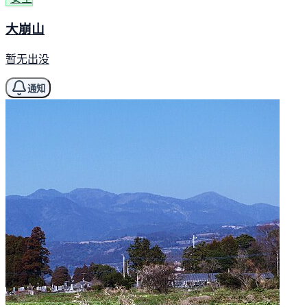
大崩山
暂无出没
通知