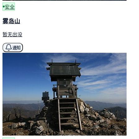
安全
雾岛山
暂无出没
通知