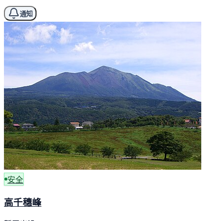
通知
安全
高千穗峰