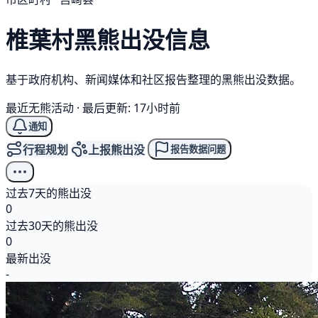
椎葉村
黑熊
出没信息
基于政府机构、新闻媒体和社区报告整理的黑熊出没数据。
最近无熊活动
·
最后更新: 17小时前
通知
行程规划
上报熊出没
报告数据问题
过去7天的熊出没
0
过去30天的熊出没
0
最新出没
-