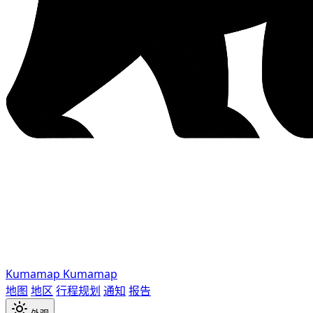
Kumamap
Kumamap
地图
地区
行程规划
通知
报告