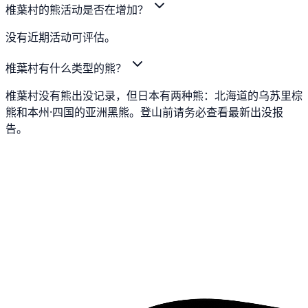
椎葉村的熊活动是否在增加？
没有近期活动可评估。
椎葉村有什么类型的熊？
椎葉村没有熊出没记录，但日本有两种熊：北海道的乌苏里棕
熊和本州·四国的亚洲黑熊。登山前请务必查看最新出没报
告。