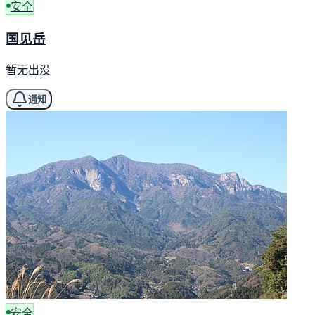
安全
国见岳
暂无出没
通知
安全