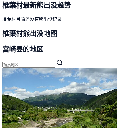
椎葉村最新熊出没趋势
椎葉村目前还没有熊出没记录。
椎葉村熊出没地图
宫崎县的地区