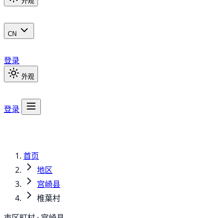
外观
CN
登录
外观
登录
首页
地区
宫崎县
椎葉村
市区町村 · 宫崎县