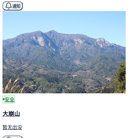
通知
安全
大崩山
暂无出没