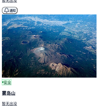
暂无出没
通知
安全
雾岛山
暂无出没