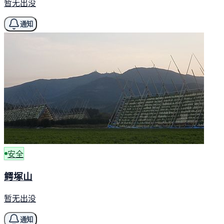
暂无出没
通知
安全
鳄塚山
暂无出没
通知