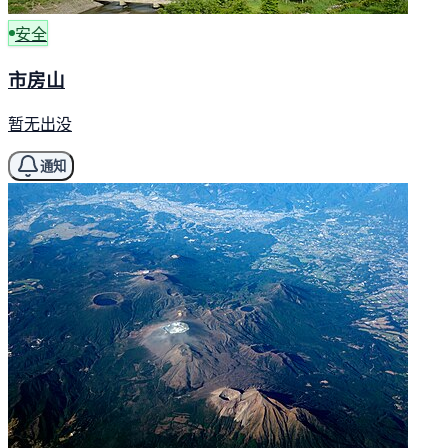
安全
市房山
暂无出没
通知