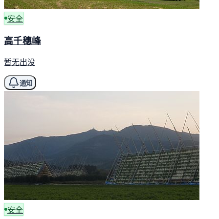
安全
高千穗峰
暂无出没
通知
安全