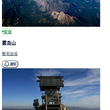
安全
雾岛山
暂无出没
通知