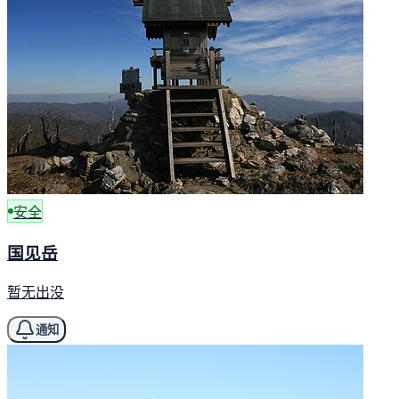
安全
国见岳
暂无出没
通知