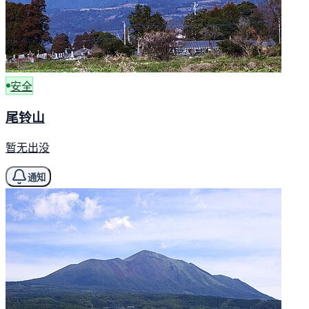
安全
尾铃山
暂无出没
通知