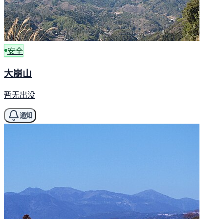
安全
大崩山
暂无出没
通知