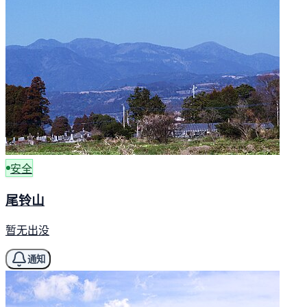
安全
尾铃山
暂无出没
通知