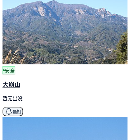
安全
大崩山
暂无出没
通知