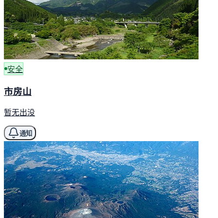
安全
市房山
暂无出没
通知