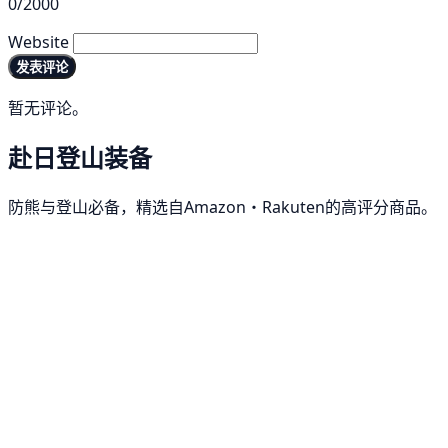
0/2000
Website
发表评论
暂无评论。
赴日登山装备
防熊与登山必备，精选自Amazon・Rakuten的高评分商品。