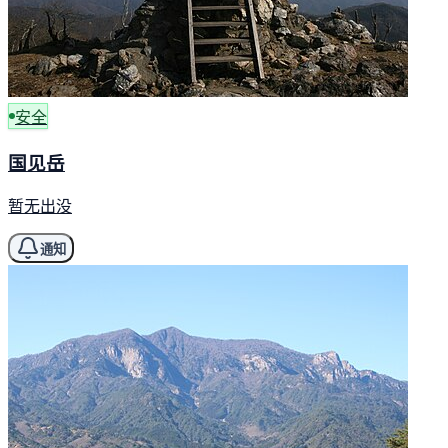
安全
国见岳
暂无出没
通知