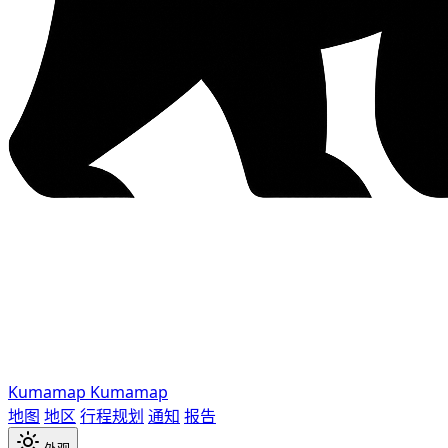
Kumamap
Kumamap
地图
地区
行程规划
通知
报告