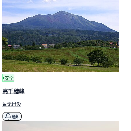
安全
高千穗峰
暂无出没
通知