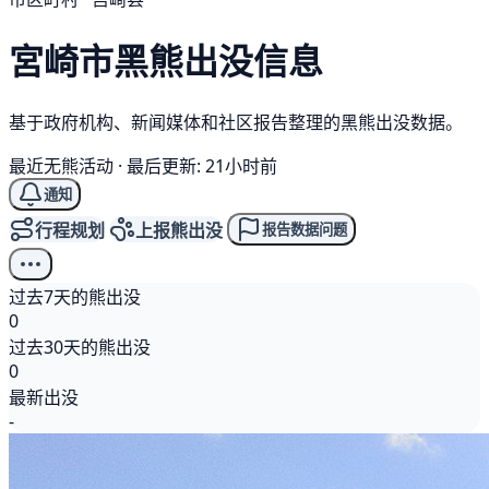
宮崎市
黑熊
出没信息
基于政府机构、新闻媒体和社区报告整理的黑熊出没数据。
最近无熊活动
·
最后更新: 21小时前
通知
行程规划
上报熊出没
报告数据问题
过去7天的熊出没
0
过去30天的熊出没
0
最新出没
-