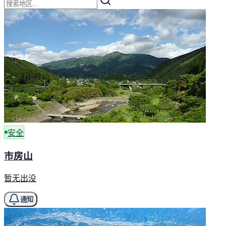
安全
市房山
暂无出没
通知