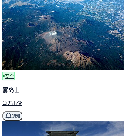
安全
雾岛山
暂无出没
通知