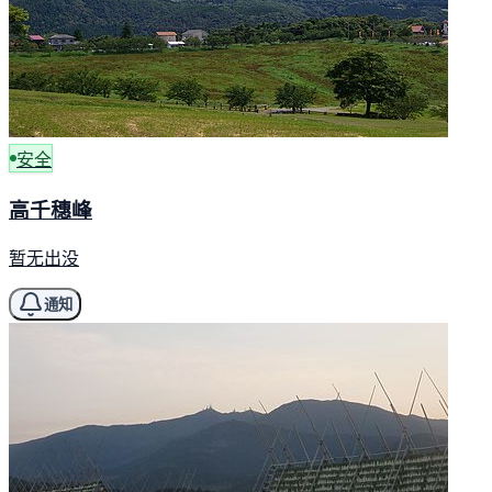
安全
高千穗峰
暂无出没
通知