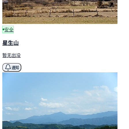
安全
星生山
暂无出没
通知