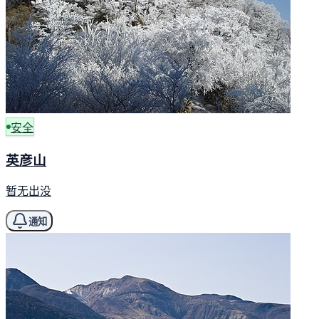
安全
英彦山
暂无出没
通知