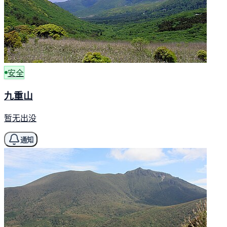
安全
九重山
暂无出没
通知