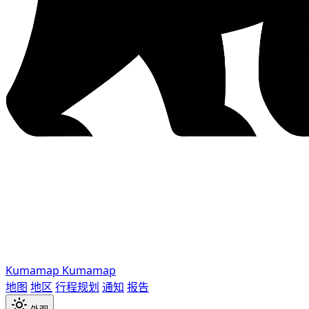
Kumamap
Kumamap
地图
地区
行程规划
通知
报告