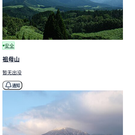
安全
祖母山
暂无出没
通知