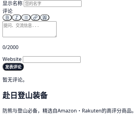
显示名称
评论
0/2000
Website
发表评论
暂无评论。
赴日登山装备
防熊与登山必备，精选自Amazon・Rakuten的高评分商品。