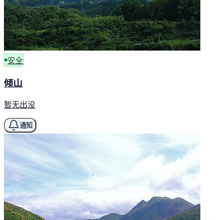
安全
倾山
暂无出没
通知