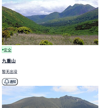
安全
九重山
暂无出没
通知