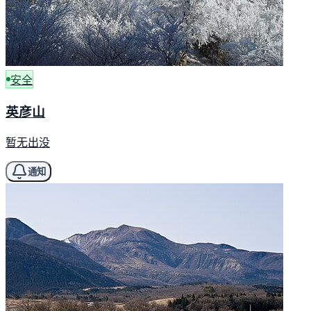
安全
英彦山
暂无出没
通知