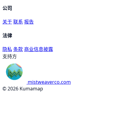
公司
关于
联系
报告
法律
隐私
条款
商业信息披露
支持方
mistweaverco.com
© 2026 Kumamap