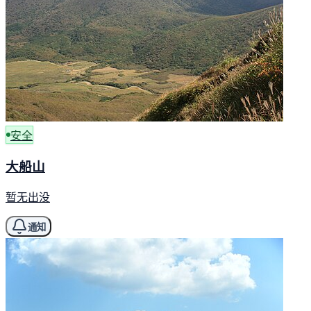
安全
大船山
暂无出没
通知