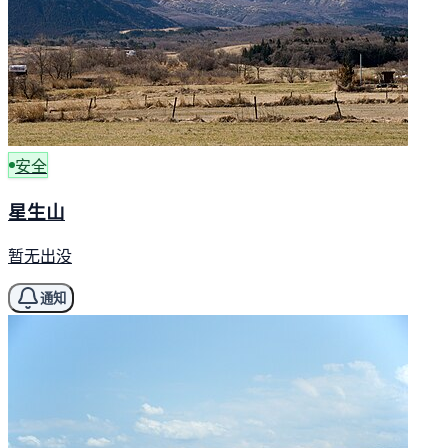
安全
星生山
暂无出没
通知