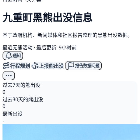
九重町
黑熊
出没信息
基于政府机构、新闻媒体和社区报告整理的黑熊出没数据。
最近无熊活动
·
最后更新: 9小时前
通知
行程规划
上报熊出没
报告数据问题
过去7天的熊出没
0
过去30天的熊出没
0
最新出没
-