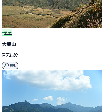
安全
大船山
暂无出没
通知