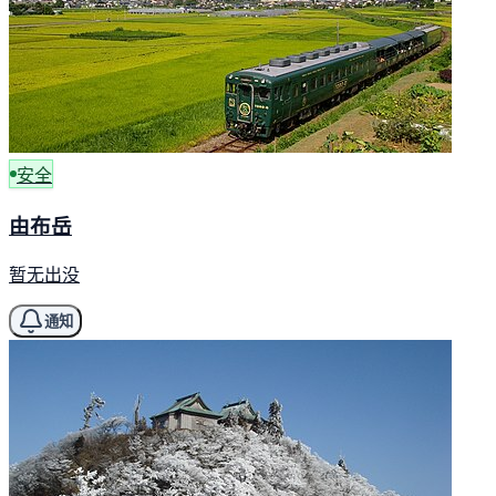
安全
由布岳
暂无出没
通知