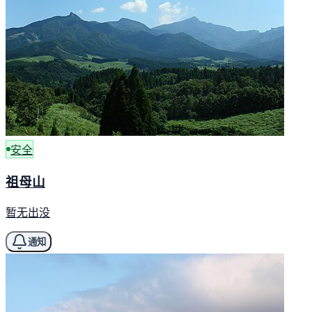
安全
祖母山
暂无出没
通知