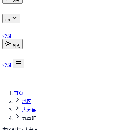
外观
CN
登录
外观
登录
首页
地区
大分县
九重町
市区町村 · 大分县