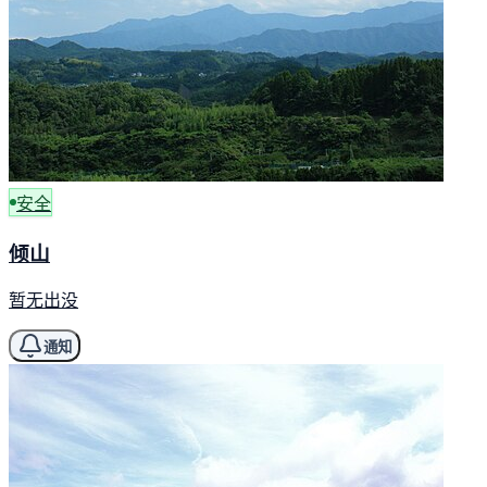
安全
倾山
暂无出没
通知