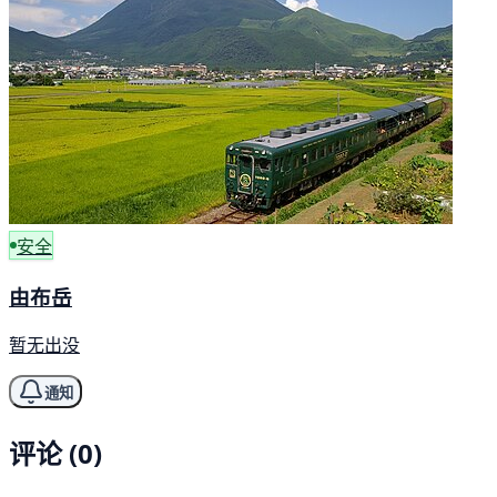
安全
由布岳
暂无出没
通知
评论 (0)