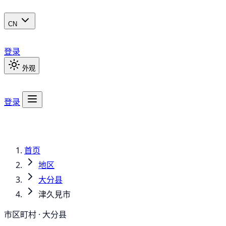
CN
登录
外观
登录
首页
地区
大分县
津久見市
市区町村 · 大分县