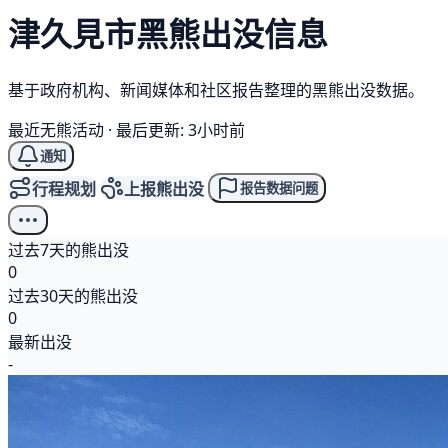
津久見市
黑熊
出没信息
基于政府机构、新闻媒体和社区报告整理的黑熊出没数据。
最近无熊活动
·
最后更新: 3小时前
通知
行程规划
上报熊出没
报告数据问题
过去7天的熊出没
0
过去30天的熊出没
0
最新出没
-