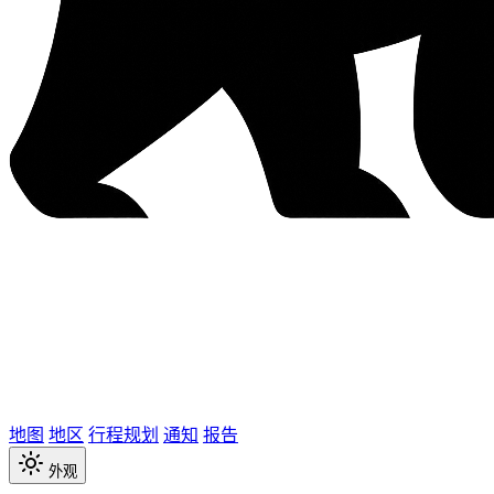
地图
地区
行程规划
通知
报告
外观