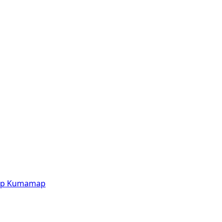
p
Kumamap