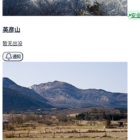
安
英彦山
暂无出没
通知