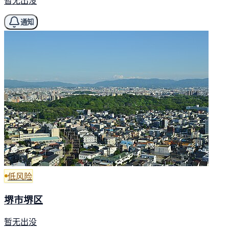
暂无出没
通知
低风险
堺市堺区
暂无出没