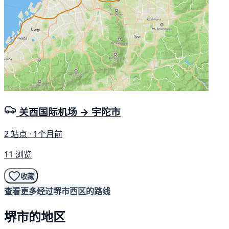
关西国际机场 → 宇陀市
2 站点 · 1个月前
11 浏览
收藏
查看更多经过堺市西区的路线
堺市的地区