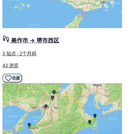
美作市 → 堺市西区
3 站点 · 2个月前
43 浏览
收藏