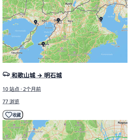
和歌山城 → 明石城
10 站点 · 2个月前
77 浏览
收藏