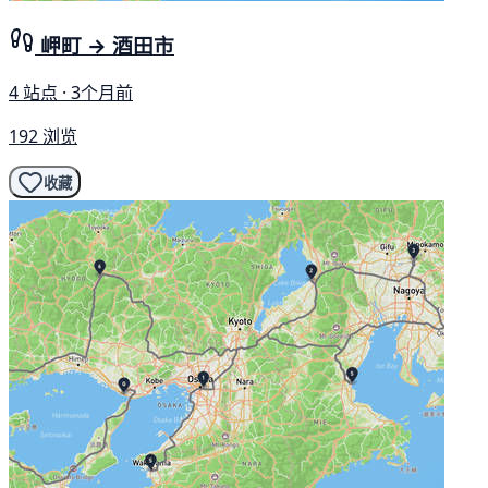
岬町 → 酒田市
4 站点 · 3个月前
192 浏览
收藏