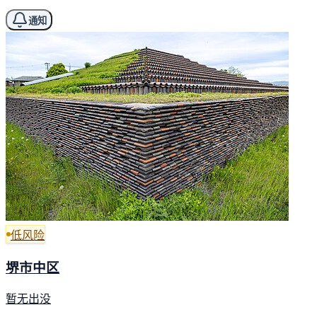
通知
低风险
堺市中区
暂无出没