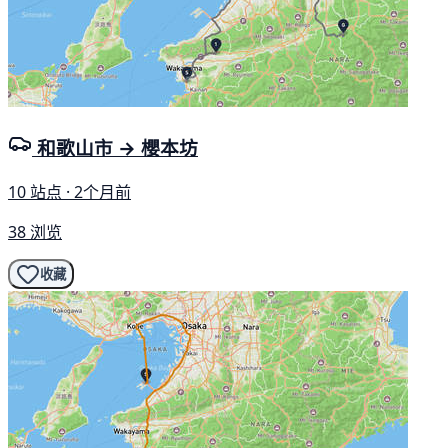
和歌山市 → 櫻本坊
10 站点 · 2个月前
38 浏览
收藏