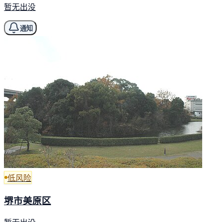
暂无出没
通知
低风险
堺市美原区