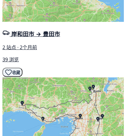
岸和田市 → 豊田市
2 站点 · 2个月前
39 浏览
收藏