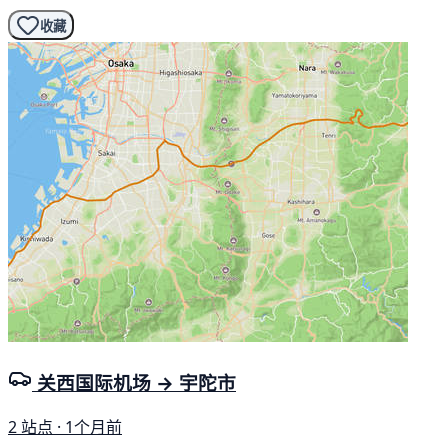
收藏
关西国际机场 → 宇陀市
2 站点 · 1个月前