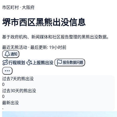
市区町村 · 大阪府
堺市西区
黑熊
出没信息
基于政府机构、新闻媒体和社区报告整理的黑熊出没数据。
最近无熊活动
·
最后更新: 19小时前
通知
行程规划
上报熊出没
报告数据问题
过去7天的熊出没
0
过去30天的熊出没
0
最新出没
-