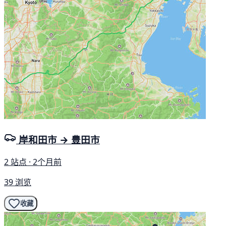
岸和田市 → 豊田市
2 站点 · 2个月前
39 浏览
收藏