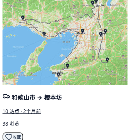
和歌山市 → 櫻本坊
10 站点 · 2个月前
38 浏览
收藏