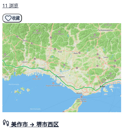
11 浏览
收藏
美作市 → 堺市西区