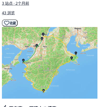
3 站点 · 2个月前
43 浏览
收藏