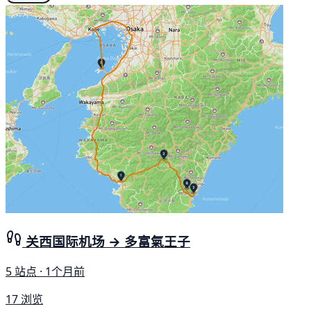
关西国际机场 → 多富氣王子
5 站点 · 1个月前
17 浏览