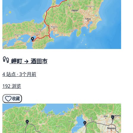
岬町 → 酒田市
4 站点 · 3个月前
192 浏览
收藏