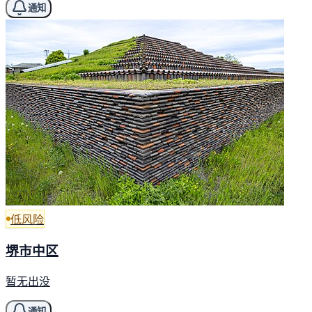
通知
低风险
堺市中区
暂无出没
通知