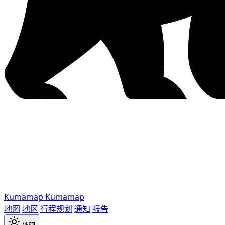
Kumamap
Kumamap
地图
地区
行程规划
通知
报告