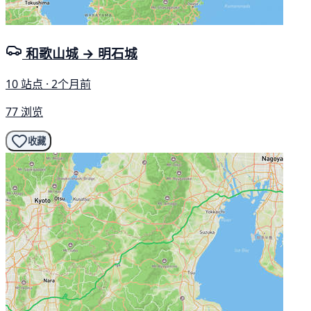
和歌山城 → 明石城
10 站点 · 2个月前
77 浏览
收藏