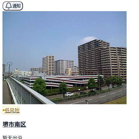
通知
低风险
堺市南区
暂无出没