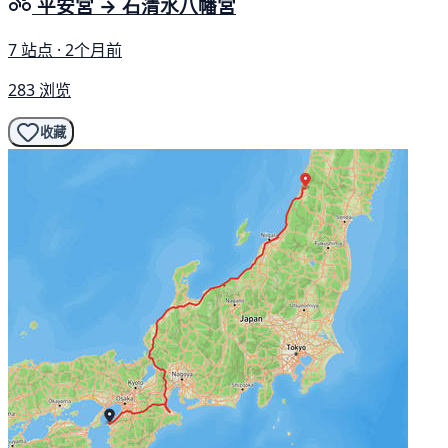
平安宮 → 石清水八幡宮
7 站点 · 2个月前
283 浏览
收藏