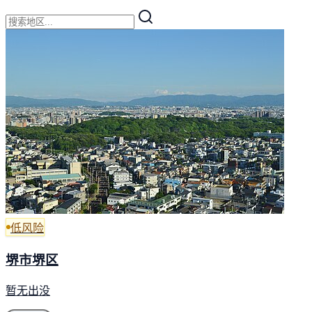
低风险
堺市堺区
暂无出没