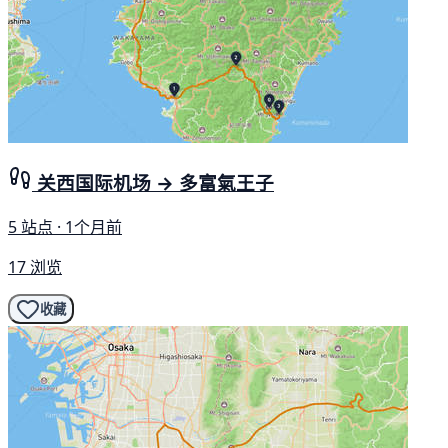
关西国际机场 → 多富氣王子
5 站点 · 1个月前
17 浏览
收藏