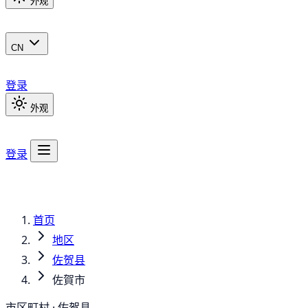
外观
CN
登录
外观
登录
首页
地区
佐贺县
佐賀市
市区町村 · 佐贺县