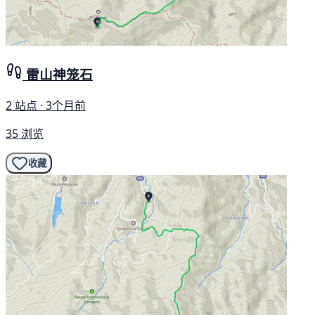
雷山神笼石
2 站点 · 3个月前
35 浏览
收藏