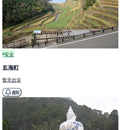
安全
玄海町
暂无出没
通知