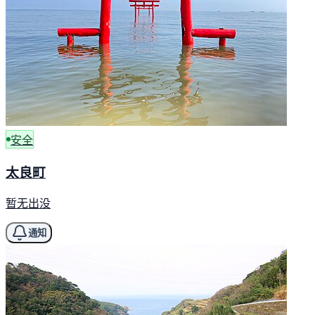
安全
太良町
暂无出没
通知