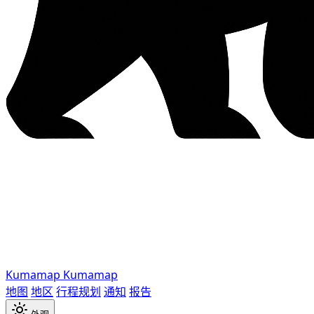
Kumamap
Kumamap
地图
地区
行程规划
通知
报告