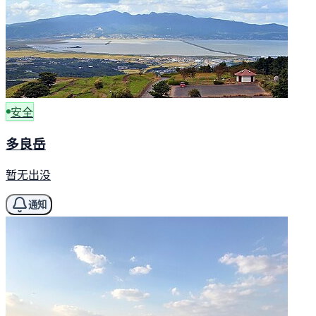
安全
多良岳
暂无出没
通知