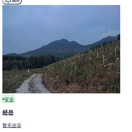
通知
安全
经岳
暂无出没