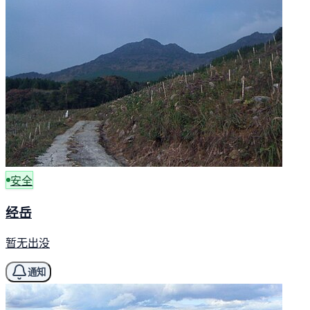
安全
经岳
暂无出没
通知