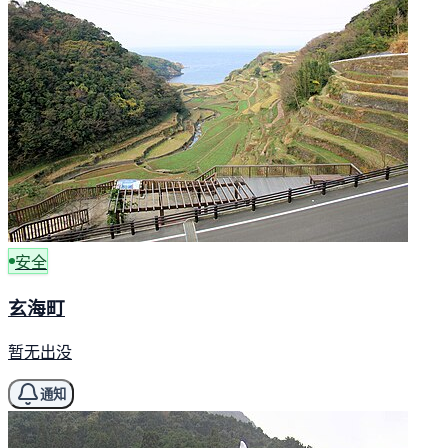
安全
玄海町
暂无出没
通知