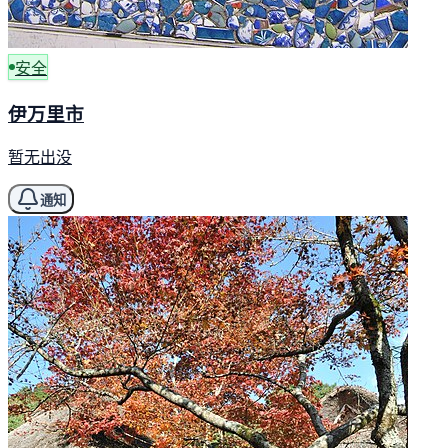
安全
伊万里市
暂无出没
通知