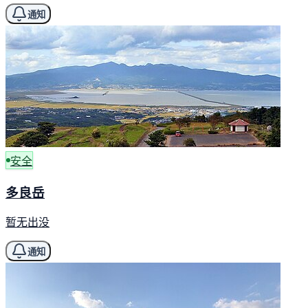
通知
安全
多良岳
暂无出没
通知