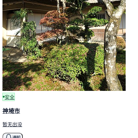
安全
神埼市
暂无出没
通知