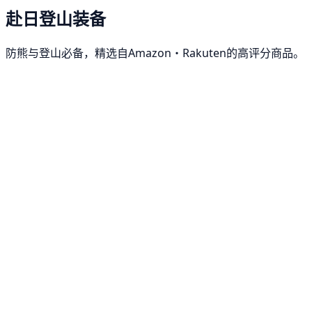
赴日登山装备
防熊与登山必备，精选自Amazon・Rakuten的高评分商品。