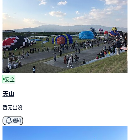
安全
天山
暂无出没
通知