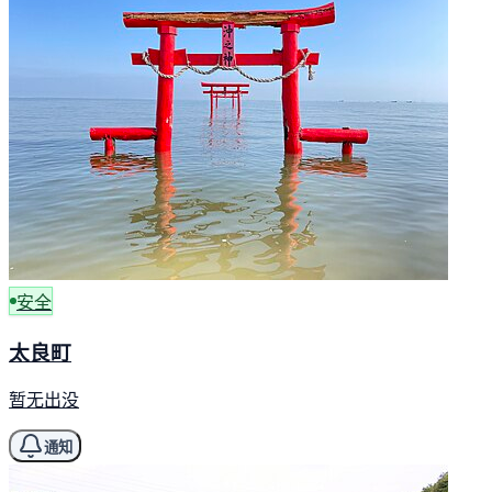
安全
太良町
暂无出没
通知