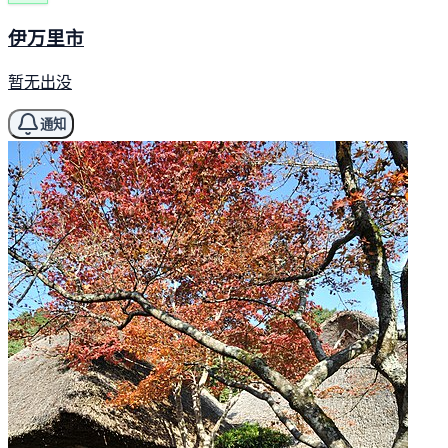
伊万里市
暂无出没
通知