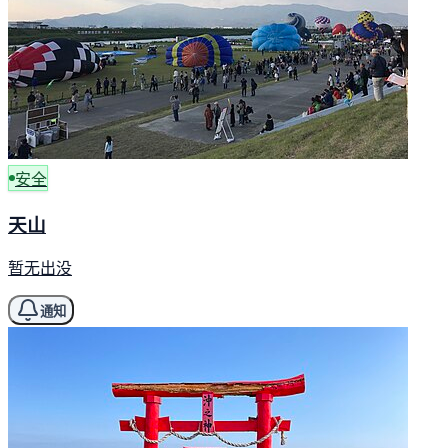
安全
天山
暂无出没
通知