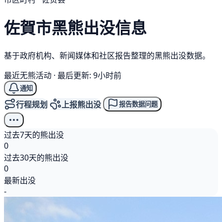
佐賀市
黑熊
出没信息
基于政府机构、新闻媒体和社区报告整理的黑熊出没数据。
最近无熊活动
·
最后更新: 9小时前
通知
行程规划
上报熊出没
报告数据问题
过去7天的熊出没
0
过去30天的熊出没
0
最新出没
-