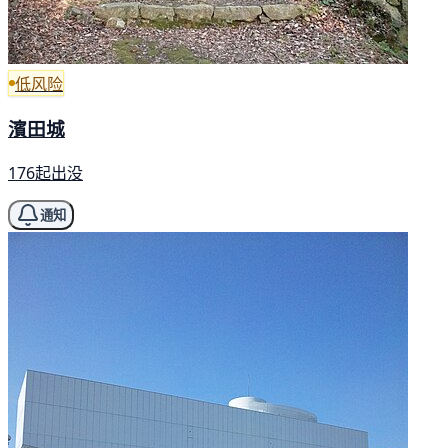
低风险
濱田城
176起出没
通知