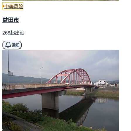
中等风险
益田市
268起出没
通知