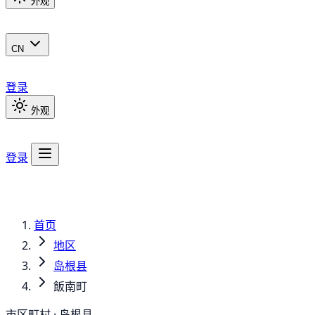
外观
CN
登录
外观
登录
首页
地区
岛根县
飯南町
市区町村 · 岛根县