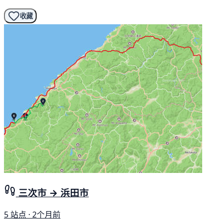
收藏
三次市 → 浜田市
5 站点 · 2个月前