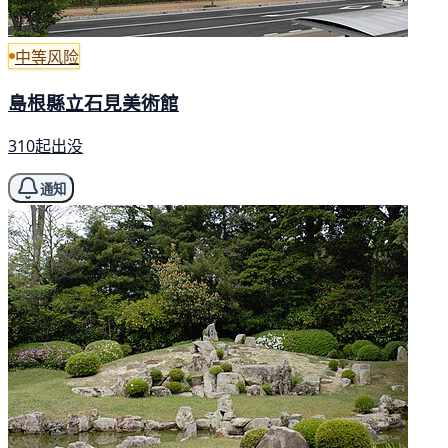
中等风险
島根縣立石見美術館
310起出没
通知