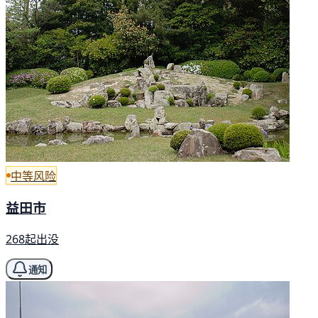
中等风险
益田市
268起出没
通知