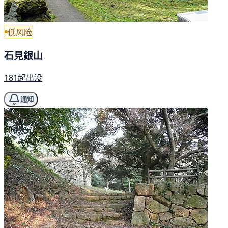
低风险
石見銀山
181起出没
通知