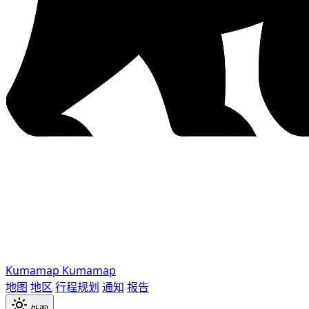
Kumamap
Kumamap
地图
地区
行程规划
通知
报告