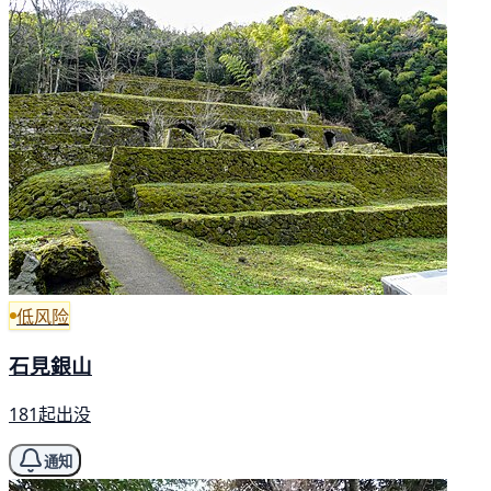
低风险
石見銀山
181起出没
通知