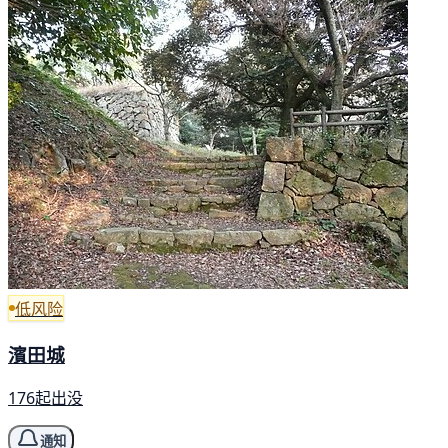
低风险
濱田城
176起出没
通知