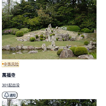
中等风险
萬福寺
301起出没
通知