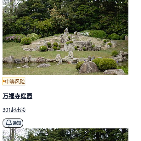
中等风险
万福寺庭园
301起出没
通知