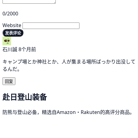
0/2000
Website
发表评论
石川誠
8个月前
キャンプ場とか神社とか、人が集まる場所ばっかり出没して
るんだ。
回复
赴日登山装备
防熊与登山必备，精选自Amazon・Rakuten的高评分商品。