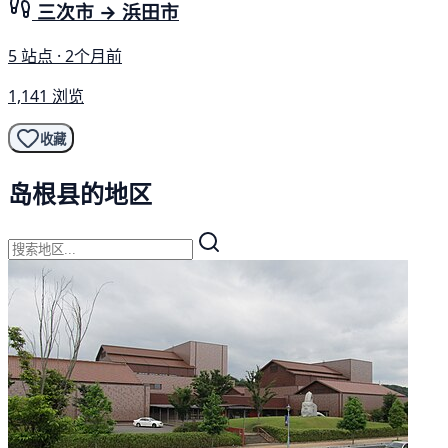
三次市 → 浜田市
5 站点 · 2个月前
1,141 浏览
收藏
岛根县的地区