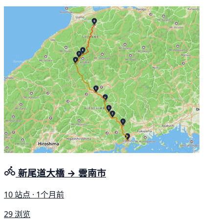
新尾道大橋 → 雲南市
10 站点 · 1个月前
29 浏览