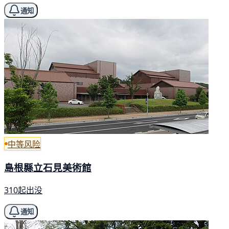
通知
中等风险
島根縣立石見美術館
310起出没
通知