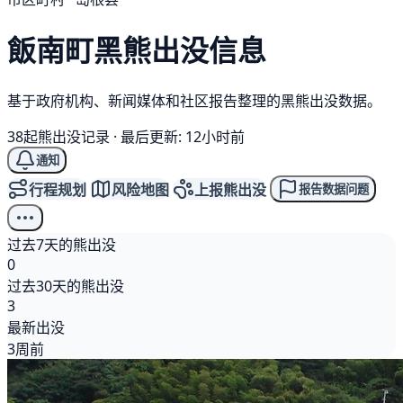
飯南町
黑熊
出没信息
基于政府机构、新闻媒体和社区报告整理的黑熊出没数据。
38起熊出没记录
·
最后更新: 12小时前
通知
行程规划
风险地图
上报熊出没
报告数据问题
过去7天的熊出没
0
过去30天的熊出没
3
最新出没
3周前