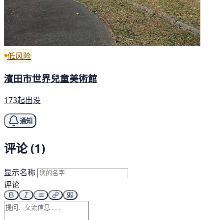
低风险
濱田市世界兒童美術館
173起出没
通知
评论 (1)
显示名称
评论