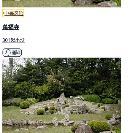
中等风险
萬福寺
301起出没
通知