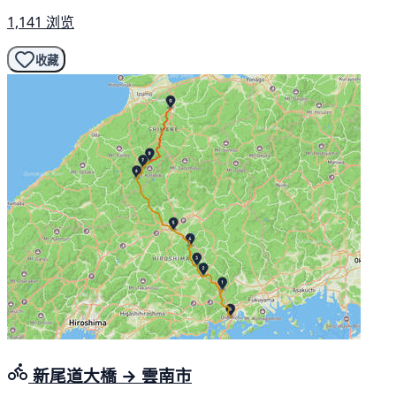
1,141 浏览
收藏
新尾道大橋 → 雲南市