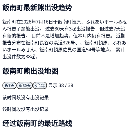
飯南町最新熊出没趋势
飯南町在2026年7月16日于飯南町頓原、ふれあいホールみせ
ん报告了黑熊出没。 过去30天有3起出没报告，但过去7天没
有新的报告。 目前不是增加趋势，但本月内仍有报告。 近期
报告分布在飯南町長谷の県道326号、、飯南町頓原、ふれあ
いホールみせん、飯南町頓原佐見の国道54号等地点。 累计
出没件数为38起。
飯南町熊出没地图
显示 38 / 38
近7天
近30天
近1年
该时间段没有出没记录
该时间段没有出没记录
经过飯南町的最近路线