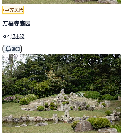
中等风险
万福寺庭园
301起出没
通知