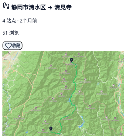
静岡市清水区 → 清見寺
4 站点 · 2个月前
51 浏览
收藏