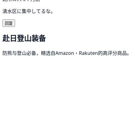
清水区に集中してるな。
回复
赴日登山装备
防熊与登山必备，精选自Amazon・Rakuten的高评分商品。