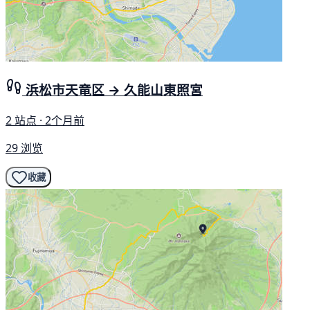
浜松市天竜区 → 久能山東照宮
2 站点 · 2个月前
29 浏览
收藏