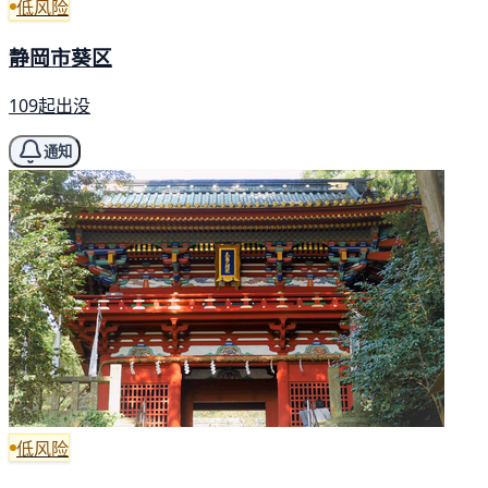
低风险
静岡市葵区
109起出没
通知
低风险