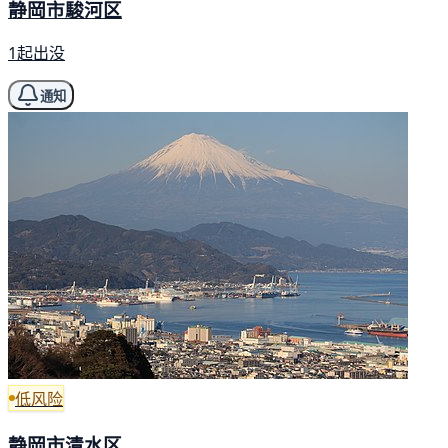
静岡市駿河区
1起出没
通知
低风险
静岡市清水区