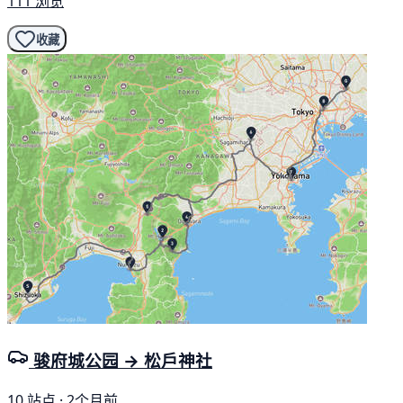
111 浏览
收藏
骏府城公园 → 松戶神社
10 站点 · 2个月前