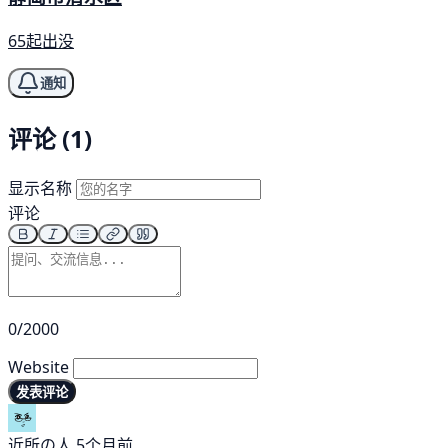
65起出没
通知
评论 (1)
显示名称
评论
0/2000
Website
发表评论
近所の人
5个月前