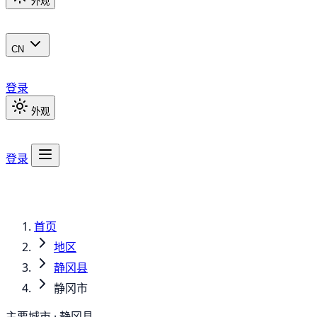
外观
CN
登录
外观
登录
首页
地区
静冈县
静冈市
主要城市 · 静冈县