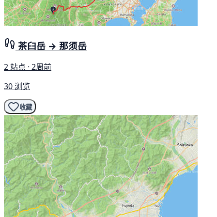
茶臼岳 → 那须岳
2 站点 · 2周前
30 浏览
收藏