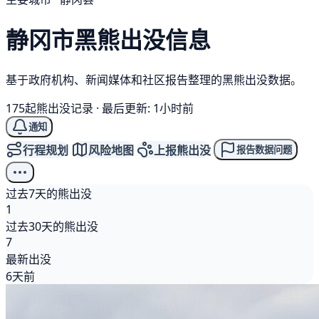
静冈市
黑熊
出没信息
基于政府机构、新闻媒体和社区报告整理的黑熊出没数据。
175起熊出没记录
·
最后更新: 1小时前
通知
行程规划
风险地图
上报熊出没
报告数据问题
过去7天的熊出没
1
过去30天的熊出没
7
最新出没
6天前