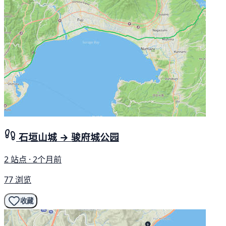
石垣山城 → 骏府城公园
2 站点 · 2个月前
77 浏览
收藏