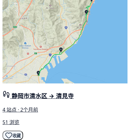
静岡市清水区 → 清見寺
4 站点 · 2个月前
51 浏览
收藏