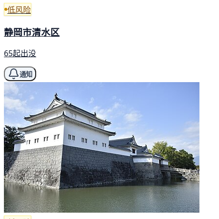
低风险
静岡市清水区
65起出没
通知