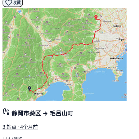
收藏
静岡市葵区 → 毛呂山町
3 站点 · 4个月前