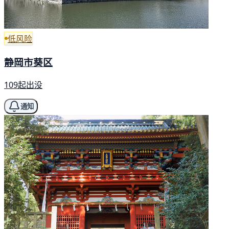
低风险
静岡市葵区
109起出没
通知