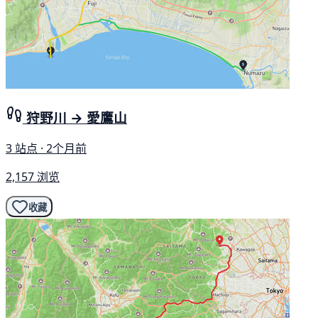
狩野川 → 愛鷹山
3 站点 · 2个月前
2,157 浏览
收藏