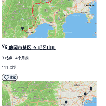
静岡市葵区 → 毛呂山町
3 站点 · 4个月前
111 浏览
收藏