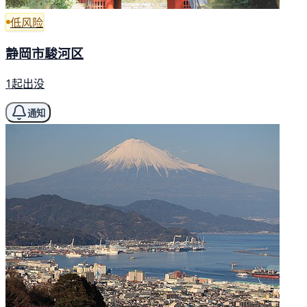
低风险
静岡市駿河区
1起出没
通知