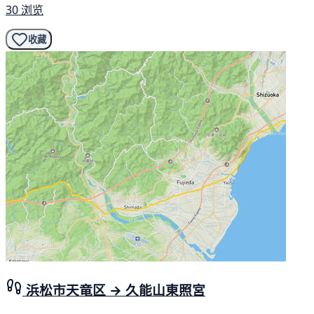
30 浏览
收藏
浜松市天竜区 → 久能山東照宮