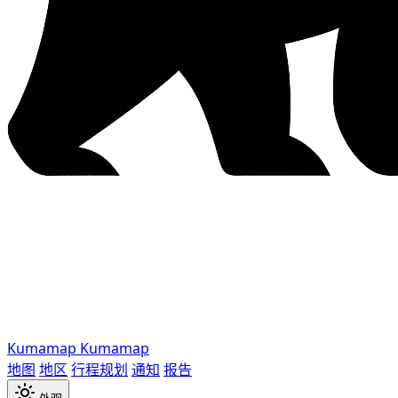
Kumamap
Kumamap
地图
地区
行程规划
通知
报告