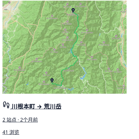
川根本町 → 荒川岳
2 站点 · 2个月前
41 浏览