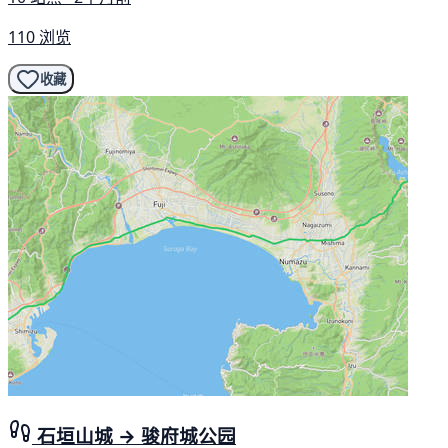
110 浏览
收藏
石垣山城 → 骏府城公园