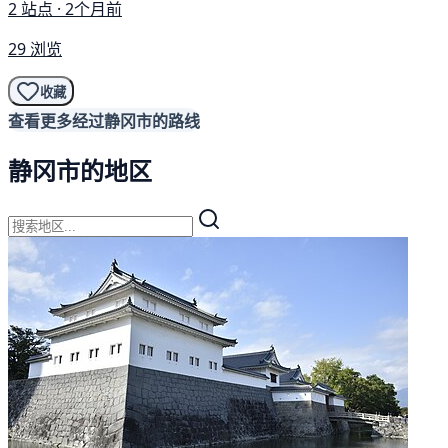
2 站点 · 2个月前
29 浏览
收藏
查看更多经过静冈市的路线
静冈市的地区