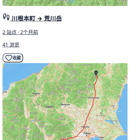
川根本町 → 荒川岳
2 站点 · 2个月前
41 浏览
收藏