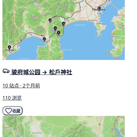
骏府城公园 → 松戶神社
10 站点 · 2个月前
110 浏览
收藏