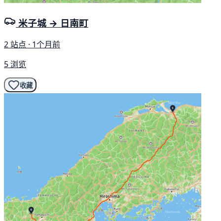
米子城 → 日南町
2 站点 · 1个月前
5 浏览
收藏