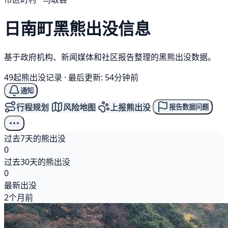
日南町
黑熊
出没信息
基于政府机构、新闻媒体和社区报告整理的黑熊出没数据。
49起熊出没记录
·
最后更新: 54分钟前
通知
行程规划
风险地图
上报熊出没
报告数据问题
过去7天的熊出没
0
过去30天的熊出没
0
最新出没
2个月前