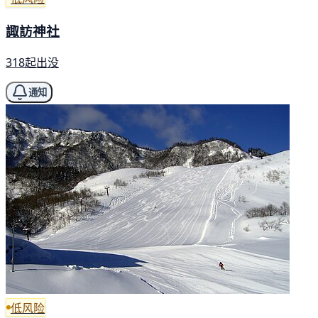
諏訪神社
318起出没
通知
低风险