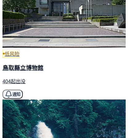
低风险
鳥取縣立博物館
404起出没
通知