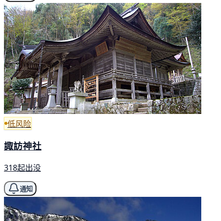
低风险
諏訪神社
318起出没
通知