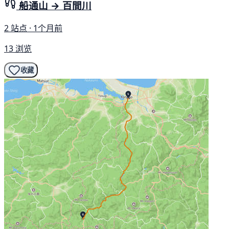
船通山 → 百間川
2 站点 · 1个月前
13 浏览
收藏