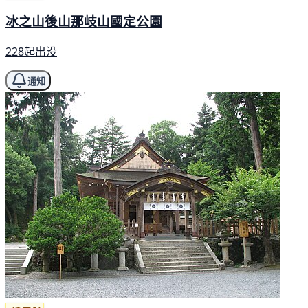
冰之山後山那岐山國定公園
228起出没
通知