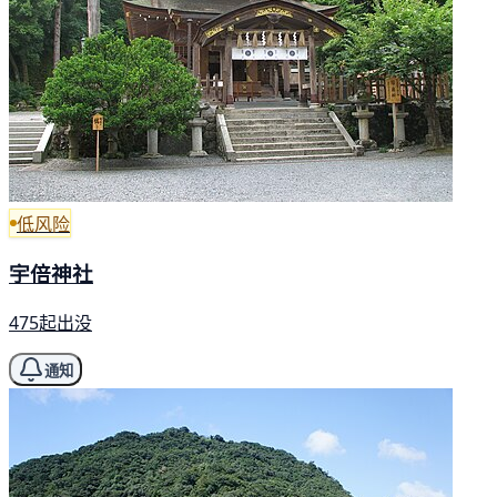
低风险
宇倍神社
475起出没
通知