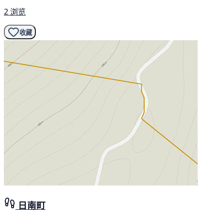
2 浏览
收藏
日南町