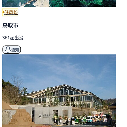
低风险
鳥取市
361起出没
通知