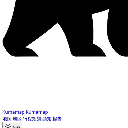
Kumamap
Kumamap
地图
地区
行程规划
通知
报告