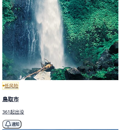
低风险
鳥取市
361起出没
通知