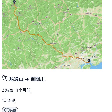
船通山 → 百間川
2 站点 · 1个月前
13 浏览
收藏