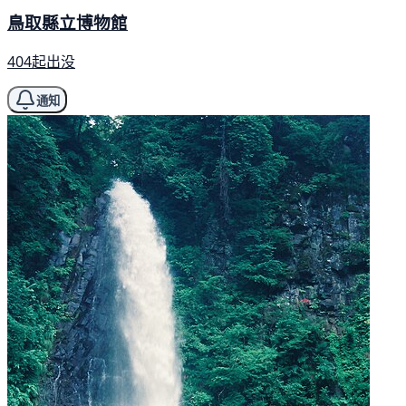
鳥取縣立博物館
404起出没
通知