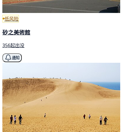
低风险
砂之美術館
356起出没
通知