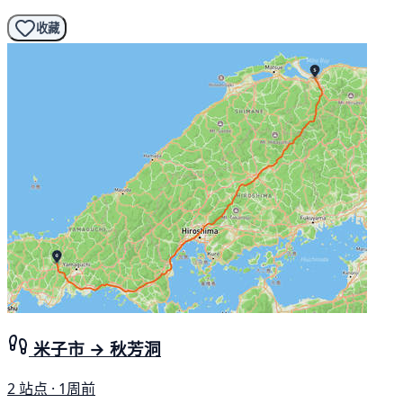
收藏
米子市 → 秋芳洞
2 站点 · 1周前