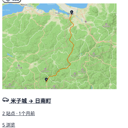
米子城 → 日南町
2 站点 · 1个月前
5 浏览