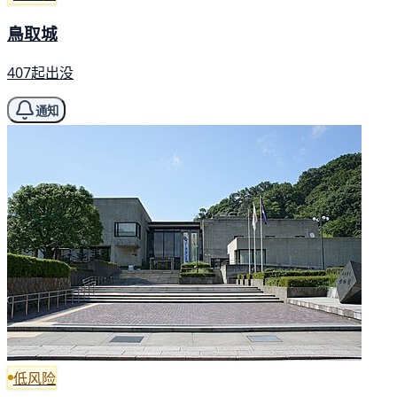
鳥取城
407起出没
通知
低风险