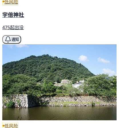
低风险
宇倍神社
475起出没
通知
低风险