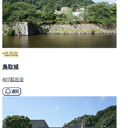
低风险
鳥取城
407起出没
通知