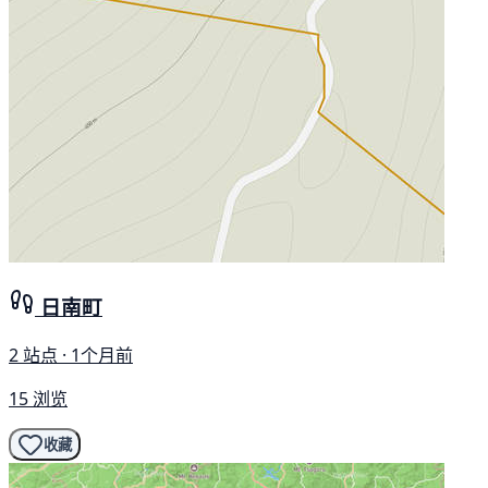
日南町
2 站点 · 1个月前
15 浏览
收藏