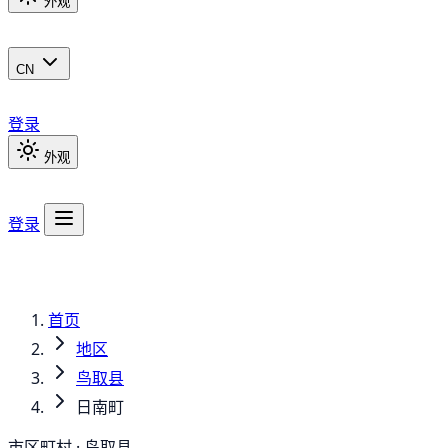
外观
CN
登录
外观
登录
首页
地区
鸟取县
日南町
市区町村 · 鸟取县