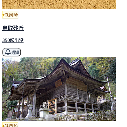
低风险
鳥取砂丘
350起出没
通知
低风险