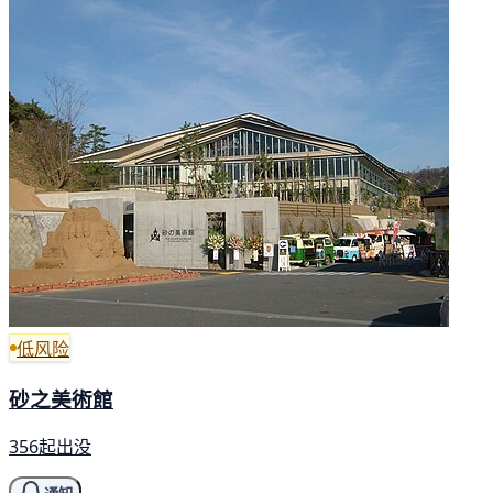
低风险
砂之美術館
356起出没