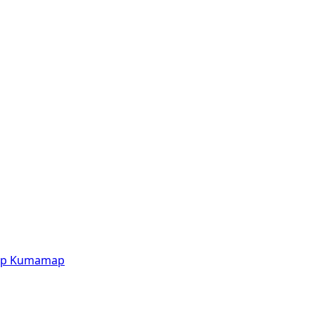
p
Kumamap