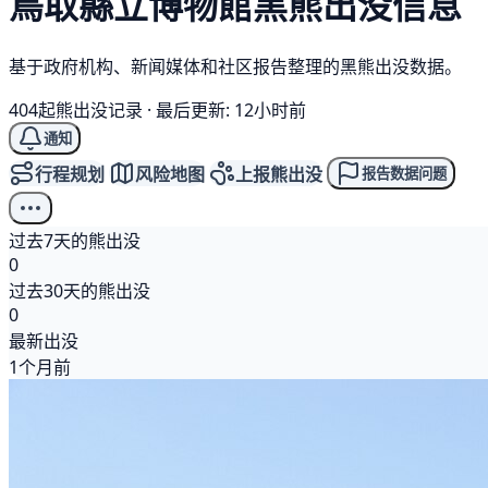
鳥取縣立博物館
黑熊
出没信息
基于政府机构、新闻媒体和社区报告整理的黑熊出没数据。
404起熊出没记录
·
最后更新: 12小时前
通知
行程规划
风险地图
上报熊出没
报告数据问题
过去7天的熊出没
0
过去30天的熊出没
0
最新出没
1个月前