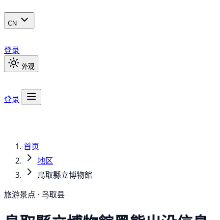
CN
登录
外观
登录
首页
地区
鳥取縣立博物館
旅游景点 · 鸟取县