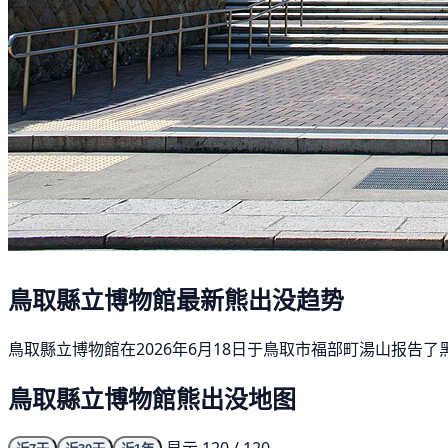
鳥取縣立博物館最新熊出没趋势
鳥取縣立博物館在2026年6月18日于鳥取市福部町湯山报告了
鳥取縣立博物館熊出没地图
显示 120 / 120