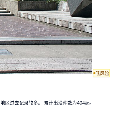
低风险
地区过去记录较多。 累计出没件数为404起。