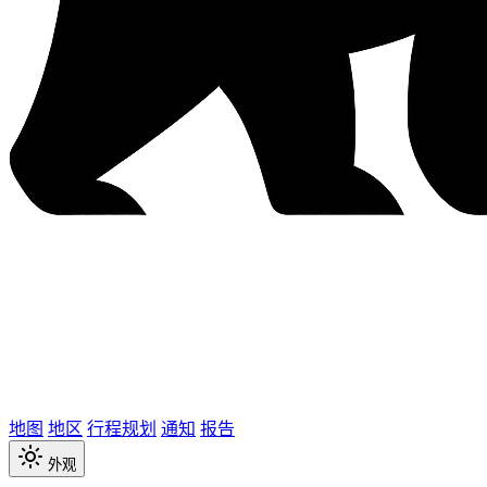
地图
地区
行程规划
通知
报告
外观