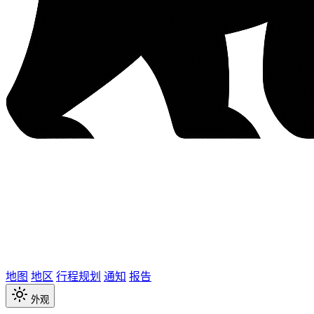
地图
地区
行程规划
通知
报告
外观