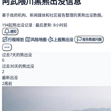
阿武隈川
黑熊
出没信息
基于政府机构、新闻媒体和社区报告整理的黑熊出没数据。
194起熊出没记录
·
最后更新: 8小时前
通知
行程规划
风险地图
上报熊出没
报告数据问题
过去7天的熊出没
0
过去30天的熊出没
2
最新出没
2周前