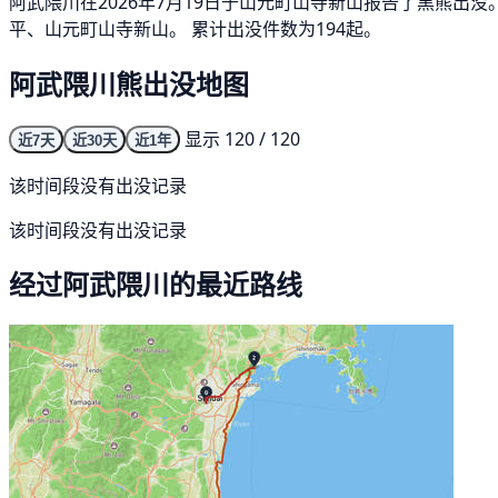
阿武隈川在2026年7月19日于山元町山寺新山报告了黑熊出
平、山元町山寺新山。 累计出没件数为194起。
阿武隈川熊出没地图
显示 120 / 120
近7天
近30天
近1年
该时间段没有出没记录
该时间段没有出没记录
经过阿武隈川的最近路线