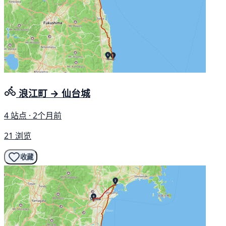
浪江町 → 仙台城
4 站点 · 2个月前
21 浏览
收藏