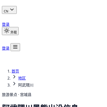
CN
登录
外观
登录
首页
地区
阿武隈川
旅游景点 · 宫城县