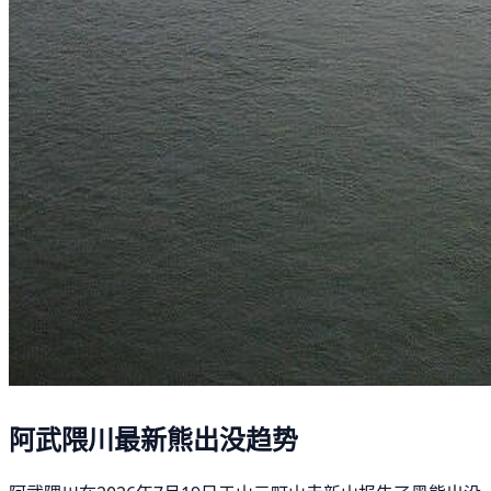
阿武隈川最新熊出没趋势