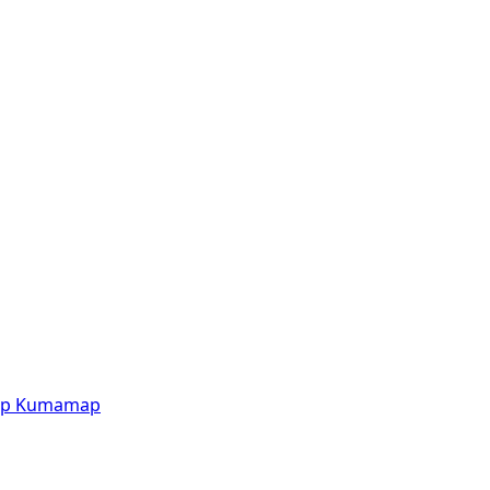
p
Kumamap