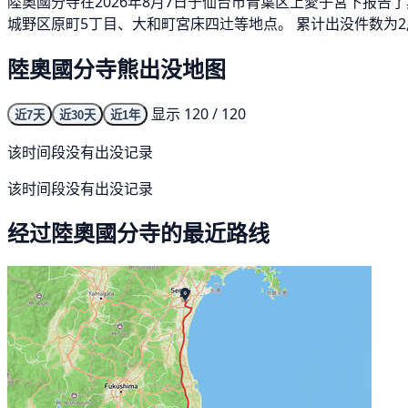
陸奧國分寺在2026年8月7日于仙台市青葉区上愛子宮下报告了
城野区原町5丁目、大和町宮床四辻等地点。 累计出没件数为2,
陸奧國分寺熊出没地图
显示 120 / 120
近7天
近30天
近1年
该时间段没有出没记录
该时间段没有出没记录
经过陸奧國分寺的最近路线