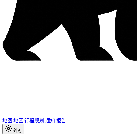
地图
地区
行程规划
通知
报告
外观