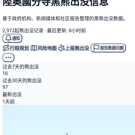
陸奧國分寺
黑熊
出没信息
基于政府机构、新闻媒体和社区报告整理的黑熊出没数据。
2,972起熊出没记录
·
最后更新: 8小时前
通知
行程规划
风险地图
上报熊出没
报告数据问题
过去7天的熊出没
16
过去30天的熊出没
97
最新出没
1天前