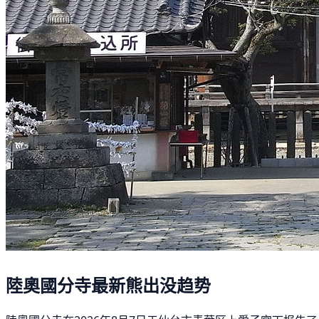
陸奧國分寺最新熊出没趋势