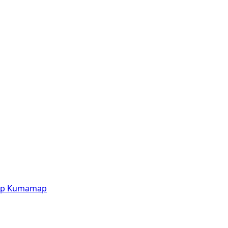
p
Kumamap