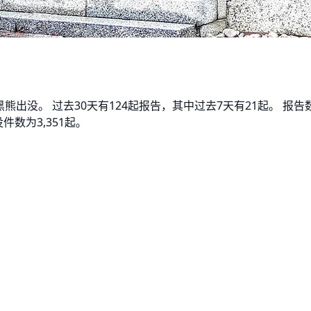
黑熊出没。 过去30天有124起报告，其中过去7天有21起。 
数为3,351起。