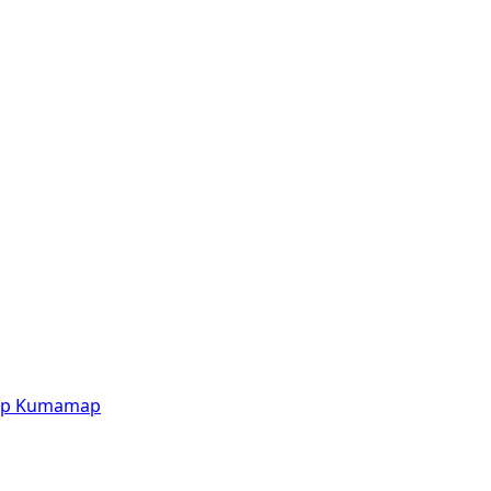
p
Kumamap