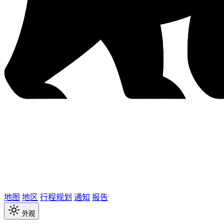
地图
地区
行程规划
通知
报告
外观