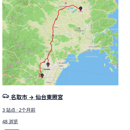
名取市 → 仙台東照宮
3 站点 · 2个月前
48 浏览