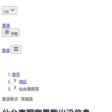
CN
登录
外观
登录
首页
地区
仙台東照宮
旅游景点 · 宫城县