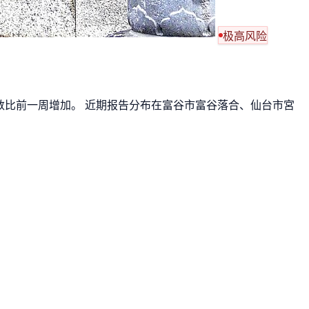
极高风险
报告数比前一周增加。 近期报告分布在富谷市富谷落合、仙台市宮