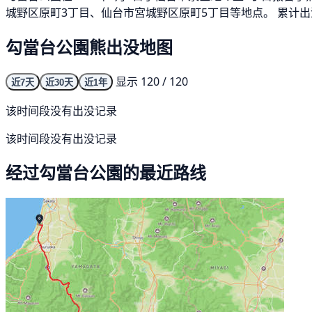
城野区原町3丁目、仙台市宮城野区原町5丁目等地点。 累计出没
勾當台公園熊出没地图
显示 120 / 120
近7天
近30天
近1年
该时间段没有出没记录
该时间段没有出没记录
经过勾當台公園的最近路线