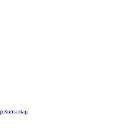
p
Kumamap