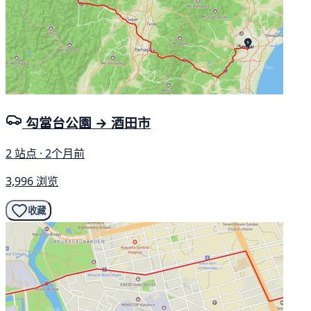
勾當台公園 → 酒田市
2 站点 · 2个月前
3,996 浏览
收藏