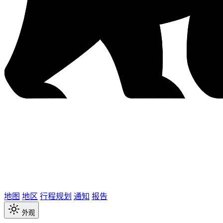
地图
地区
行程规划
通知
报告
外观