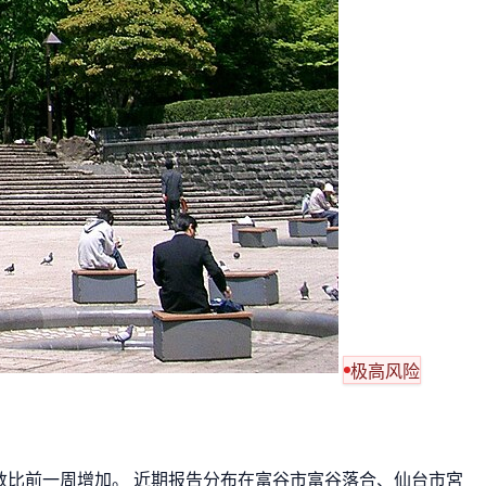
极高风险
报告数比前一周增加。 近期报告分布在富谷市富谷落合、仙台市宮