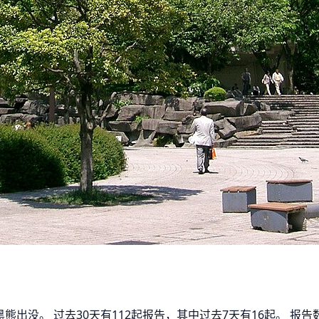
黑熊出没。 过去30天有112起报告，其中过去7天有16起。 