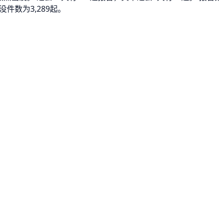
件数为3,289起。