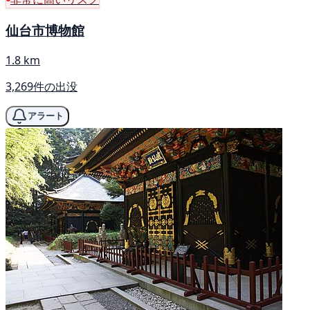
仙台市博物館
1.8 km
3,269件の出没
アラート