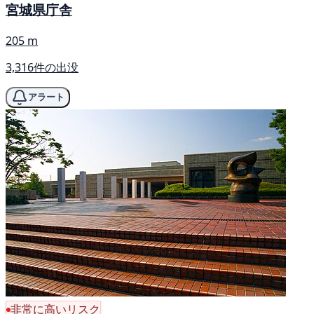
宮城県庁舎
205 m
3,316件の出没
アラート
非常に高いリスク