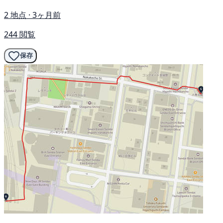
2 地点 · 3ヶ月前
244 閲覧
保存