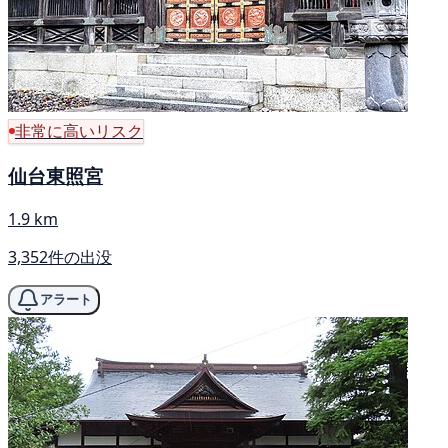
非常に高いリスク
仙台東照宮
1.9 km
3,352件の出没
アラート