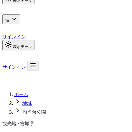
表示テーマ
JA
サインイン
表示テーマ
サインイン
ホーム
地域
勾当台公園
観光地 · 宮城県