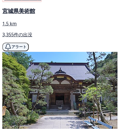
宮城県美術館
1.5 km
3,355件の出没
アラート