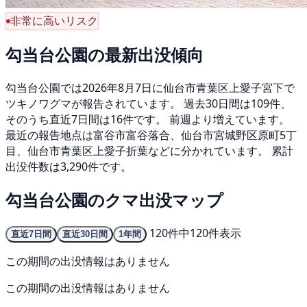
非常に高いリスク
勾当台公園の最新出没傾向
勾当台公園では2026年8月7日に仙台市青葉区上愛子宮下で
ツキノワグマが報告されています。 過去30日間は109件、
そのうち直近7日間は16件です。 前週より増えています。
最近の報告地点は富谷市富谷落合、仙台市宮城野区原町5丁
目、仙台市青葉区上愛子折葉などに分かれています。 累計
出没件数は3,290件です。
勾当台公園のクマ出没マップ
120件中120件表示
直近7日間
直近30日間
1年間
この期間の出没情報はありません
この期間の出没情報はありません