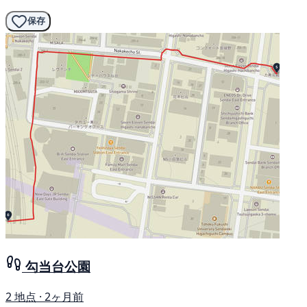
保存
勾当台公園
2 地点 · 2ヶ月前