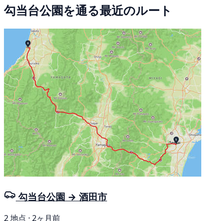
勾当台公園を通る最近のルート
勾当台公園 → 酒田市
2 地点 · 2ヶ月前