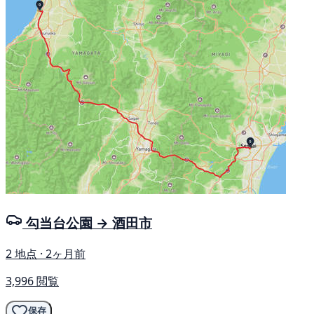
勾当台公園 → 酒田市
2 地点 · 2ヶ月前
3,996 閲覧
保存