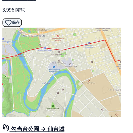
3,996 閲覧
保存
勾当台公園 → 仙台城