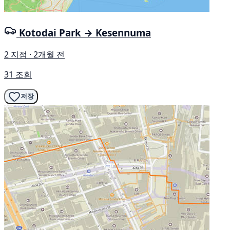
Kotodai Park → Kesennuma
2 지점 · 2개월 전
31 조회
저장