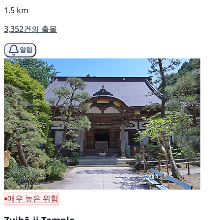
1.5 km
3,352건의 출몰
알림
매우 높은 위험