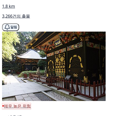
1.8 km
3,266건의 출몰
알림
매우 높은 위험