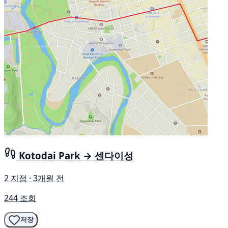
Kotodai Park → 센다이성
2 지점 · 3개월 전
244 조회
저장