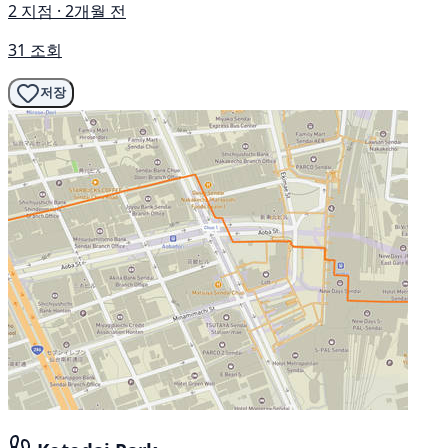
2 지점 · 2개월 전
31 조회
저장