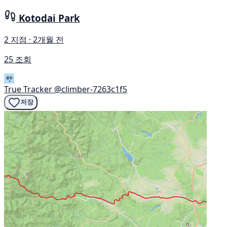
Kotodai Park
2 지점 · 2개월 전
25 조회
True Tracker
@climber-7263c1f5
저장