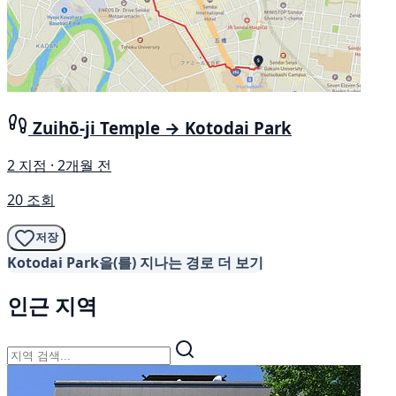
Zuihō-ji Temple → Kotodai Park
2 지점 · 2개월 전
20 조회
저장
Kotodai Park을(를) 지나는 경로 더 보기
인근 지역