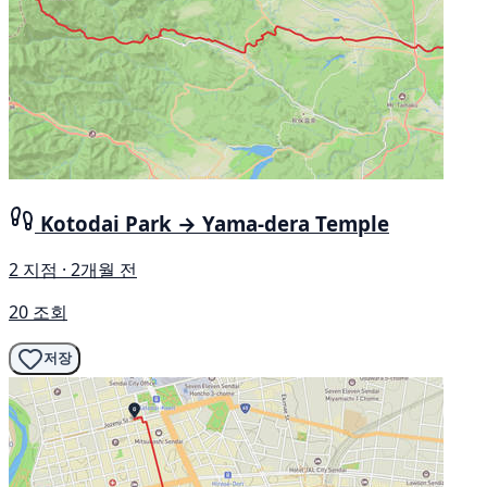
Kotodai Park → Yama-dera Temple
2 지점 · 2개월 전
20 조회
저장