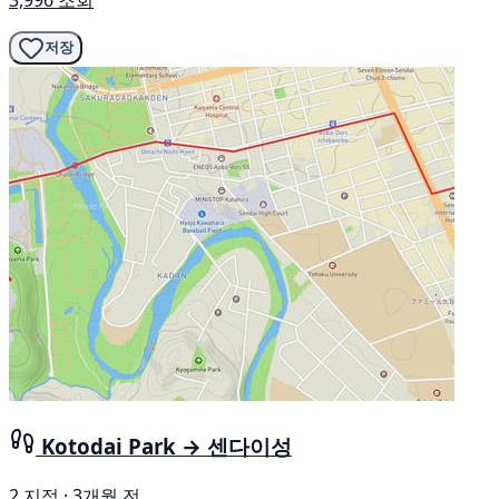
3,996 조회
저장
Kotodai Park → 센다이성
2 지점 · 3개월 전