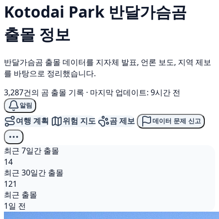
Kotodai Park
반달가슴곰
출몰 정보
반달가슴곰 출몰 데이터를 지자체 발표, 언론 보도, 지역 제보
를 바탕으로 정리했습니다.
3,287건의 곰 출몰 기록
·
마지막 업데이트: 9시간 전
알림
여행 계획
위험 지도
곰 제보
데이터 문제 신고
최근 7일간 출몰
14
최근 30일간 출몰
121
최근 출몰
1일 전