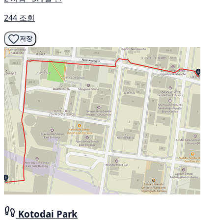
244 조회
저장
Kotodai Park