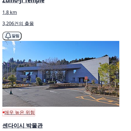
Zuihō-ji Temple
1.8 km
3,206건의 출몰
알림
매우 높은 위험
센다이시 박물관