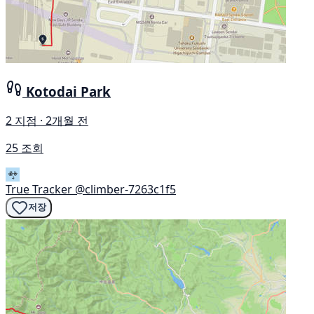
Kotodai Park
2 지점 · 2개월 전
25 조회
True Tracker
@climber-7263c1f5
저장