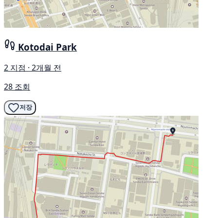
Kotodai Park
2 지점 · 2개월 전
28 조회
저장