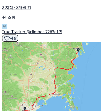
2 지점 · 2개월 전
44 조회
True Tracker
@climber-7263c1f5
저장