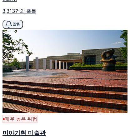
3,313건의 출몰
알림
매우 높은 위험
미야기현 미술관