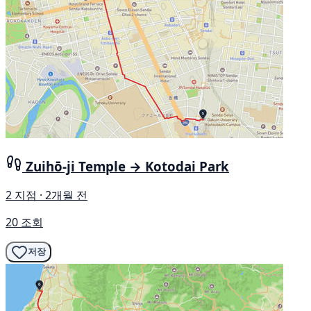
Zuihō-ji Temple → Kotodai Park
2 지점 · 2개월 전
20 조회
저장