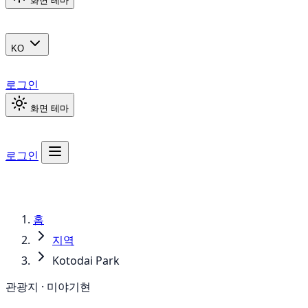
화면 테마
KO
로그인
화면 테마
로그인
홈
지역
Kotodai Park
관광지 · 미야기현