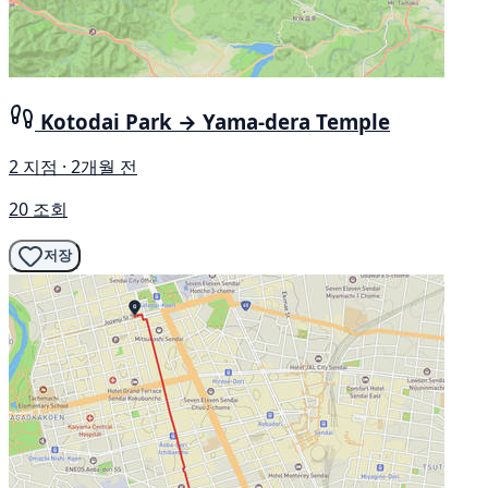
Kotodai Park → Yama-dera Temple
2 지점 · 2개월 전
20 조회
저장