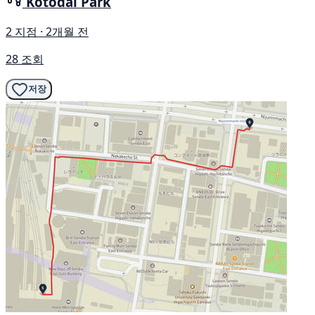
Kotodai Park
2 지점 · 2개월 전
28 조회
저장