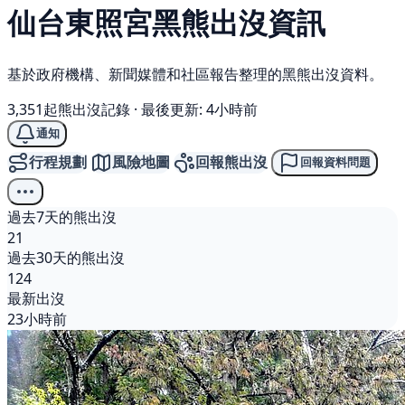
仙台東照宮
黑熊
出沒資訊
基於政府機構、新聞媒體和社區報告整理的黑熊出沒資料。
3,351起熊出沒記錄
·
最後更新: 4小時前
通知
行程規劃
風險地圖
回報熊出沒
回報資料問題
過去7天的熊出沒
21
過去30天的熊出沒
124
最新出沒
23小時前