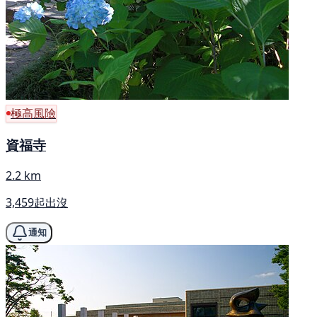
極高風險
資福寺
2.2 km
3,459起出沒
通知