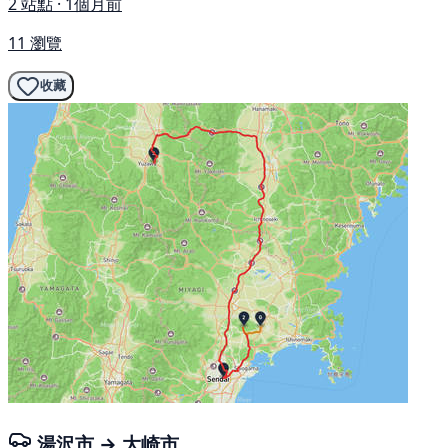
2 站點 · 1個月前
11 瀏覽
收藏
湯沢市 → 大崎市