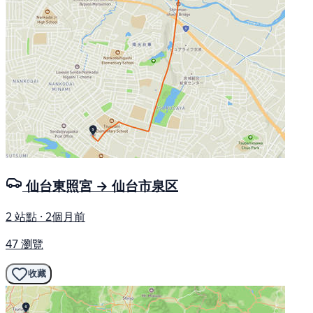
仙台東照宮 → 仙台市泉区
2 站點 · 2個月前
47 瀏覽
收藏