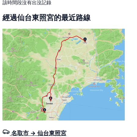
該時間段沒有出沒記錄
經過仙台東照宮的最近路線
名取市 → 仙台東照宮