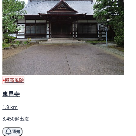
極高風險
東昌寺
1.9 km
3,450起出沒
通知