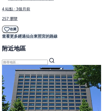
4 站點 · 3個月前
257 瀏覽
收藏
查看更多經過仙台東照宮的路線
附近地區