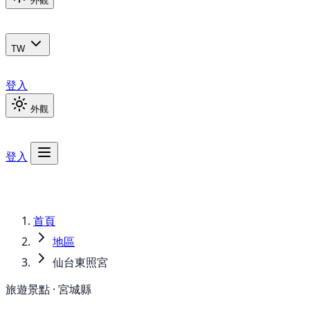
外觀
TW
登入
外觀
登入
首頁
地區
仙台東照宮
旅遊景點 · 宮城縣