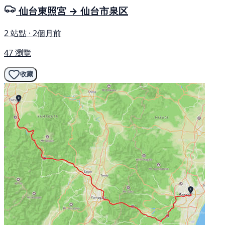
仙台東照宮 → 仙台市泉区
2 站點 · 2個月前
47 瀏覽
收藏