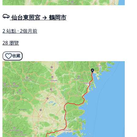
仙台東照宮 → 鶴岡市
2 站點 · 2個月前
28 瀏覽
收藏