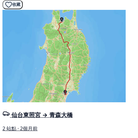
收藏
仙台東照宮 → 青森大橋
2 站點 · 2個月前