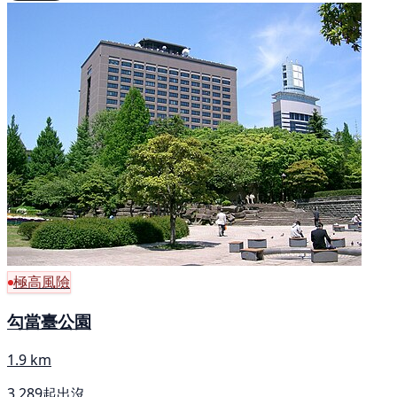
極高風險
勾當臺公園
1.9 km
3,289起出沒