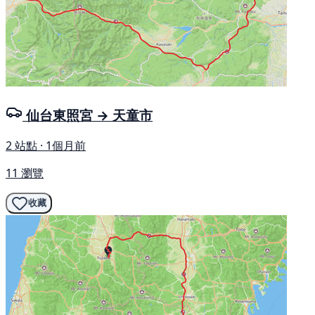
仙台東照宮 → 天童市
2 站點 · 1個月前
11 瀏覽
收藏