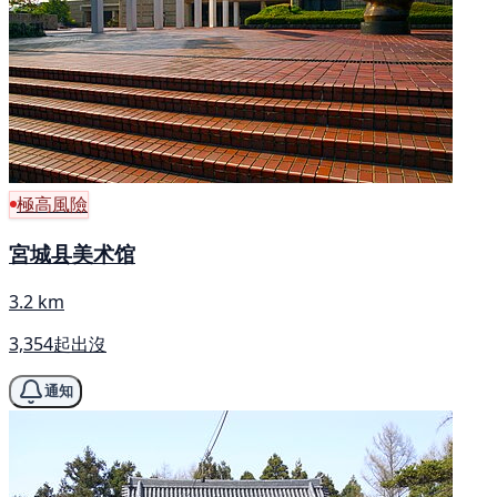
極高風險
宮城县美术馆
3.2 km
3,354起出沒
通知