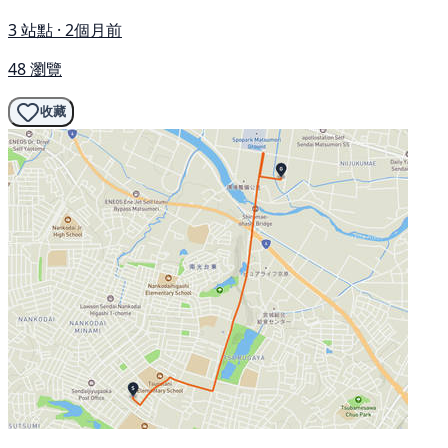
3 站點 · 2個月前
48 瀏覽
收藏