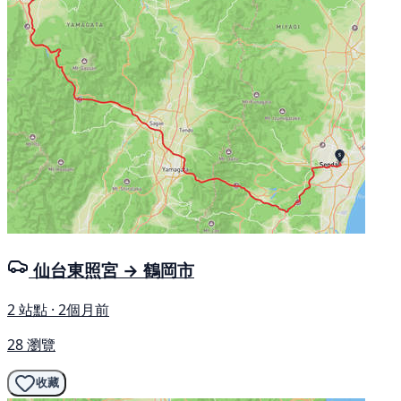
仙台東照宮 → 鶴岡市
2 站點 · 2個月前
28 瀏覽
收藏