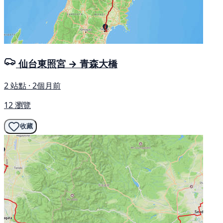
仙台東照宮 → 青森大橋
2 站點 · 2個月前
12 瀏覽
收藏