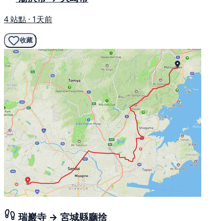
4 站點 · 1天前
收藏
瑞巖寺 → 宮城縣廳捨