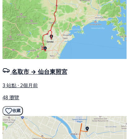
名取市 → 仙台東照宮
3 站點 · 2個月前
48 瀏覽
收藏