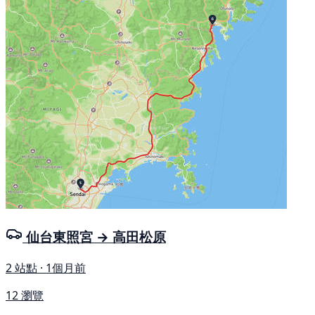
仙台東照宮 → 高田松原
2 站點 · 1個月前
12 瀏覽