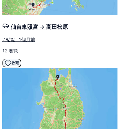
仙台東照宮 → 高田松原
2 站點 · 1個月前
12 瀏覽
收藏