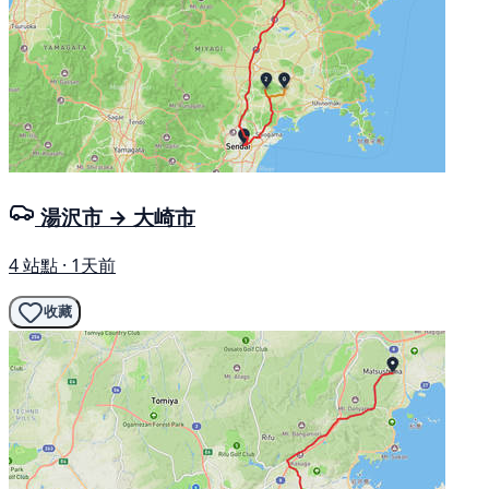
湯沢市 → 大崎市
4 站點 · 1天前
收藏