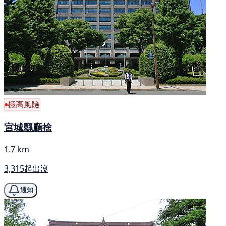
極高風險
宮城縣廳捨
1.7 km
3,315起出沒
通知