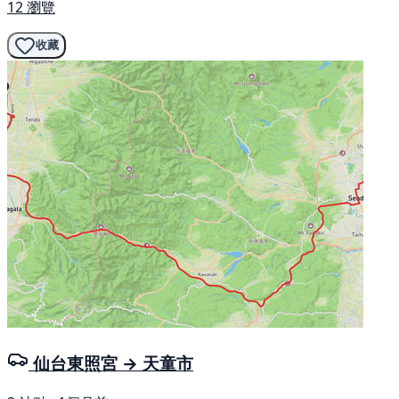
12 瀏覽
收藏
仙台東照宮 → 天童市