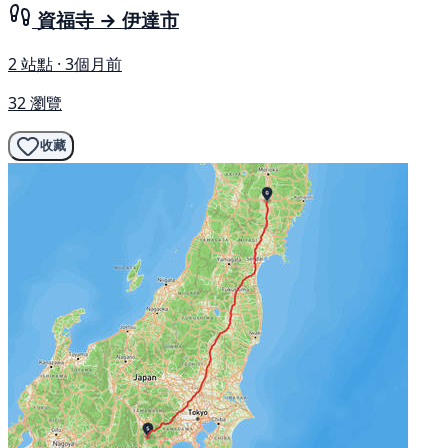
資福寺 → 伊達市
2 站點 · 3個月前
32 瀏覽
收藏