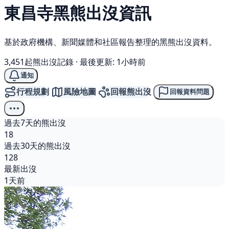
東昌寺
黑熊
出沒資訊
基於政府機構、新聞媒體和社區報告整理的黑熊出沒資料。
3,451起熊出沒記錄
·
最後更新: 1小時前
通知
行程規劃
風險地圖
回報熊出沒
回報資料問題
過去7天的熊出沒
18
過去30天的熊出沒
128
最新出沒
1天前