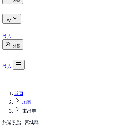
外觀
TW
登入
外觀
登入
首頁
地區
東昌寺
旅遊景點 · 宮城縣