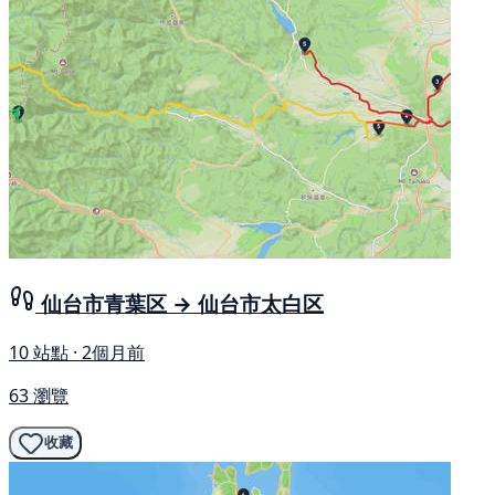
仙台市青葉区 → 仙台市太白区
10 站點 · 2個月前
63 瀏覽
收藏