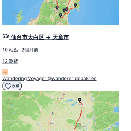
仙台市太白区 → 天童市
10 站點 · 2個月前
12 瀏覽
Wandering Voyager
@wanderer-deba81ee
收藏