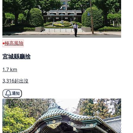
極高風險
宮城縣廳捨
1.7 km
3,316起出沒
通知