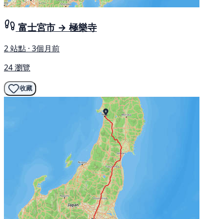
富士宮市 → 極樂寺
2 站點 · 3個月前
24 瀏覽
收藏