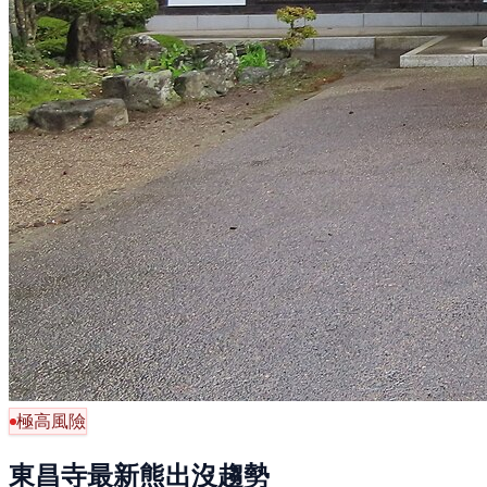
極高風險
東昌寺最新熊出沒趨勢