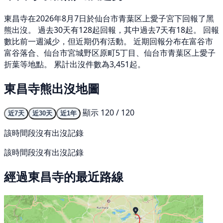
東昌寺在2026年8月7日於仙台市青葉区上愛子宮下回報了黑
熊出沒。 過去30天有128起回報，其中過去7天有18起。 回報
數比前一週減少，但近期仍有活動。 近期回報分布在富谷市
富谷落合、仙台市宮城野区原町5丁目、仙台市青葉区上愛子
折葉等地點。 累計出沒件數為3,451起。
東昌寺熊出沒地圖
顯示 120 / 120
近7天
近30天
近1年
該時間段沒有出沒記錄
該時間段沒有出沒記錄
經過東昌寺的最近路線