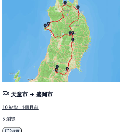
天童市 → 盛岡市
10 站點 · 1個月前
5 瀏覽
收藏