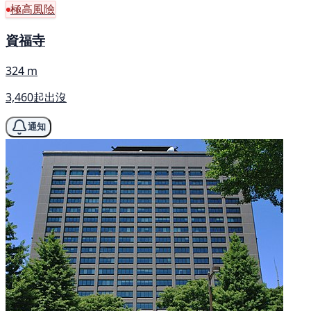
極高風險
資福寺
324 m
3,460起出沒
通知