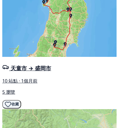
天童市 → 盛岡市
10 站點 · 1個月前
5 瀏覽
收藏