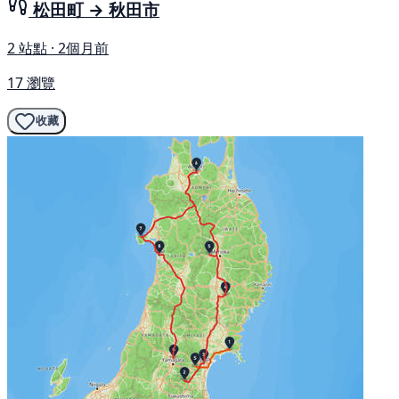
松田町 → 秋田市
2 站點 · 2個月前
17 瀏覽
收藏