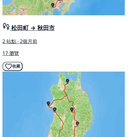
松田町 → 秋田市
2 站點 · 2個月前
17 瀏覽
收藏