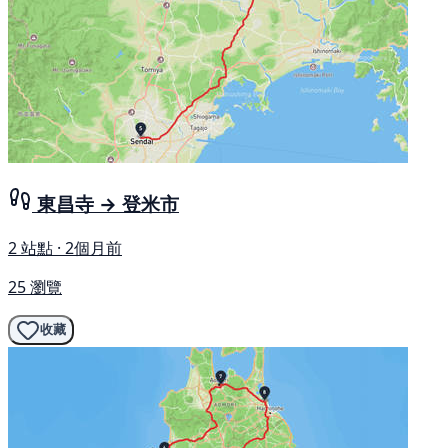
東昌寺 → 登米市
2 站點 · 2個月前
25 瀏覽
收藏