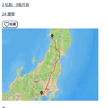
2 站點 · 3個月前
24 瀏覽
收藏