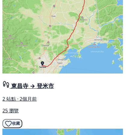
東昌寺 → 登米市
2 站點 · 2個月前
25 瀏覽
收藏