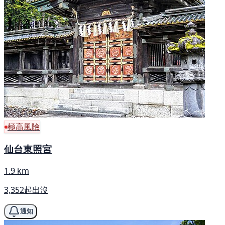
極高風險
仙台東照宮
1.9 km
3,352起出沒
通知