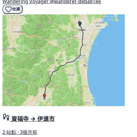
Wandering Voyager
@wanderer-deba81ee
收藏
資福寺 → 伊達市
2 站點 · 3個月前