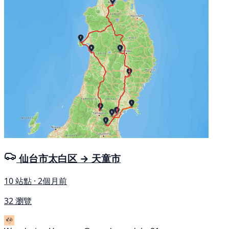
仙台市太白区 → 天童市
10 站點 · 2個月前
32 瀏覽