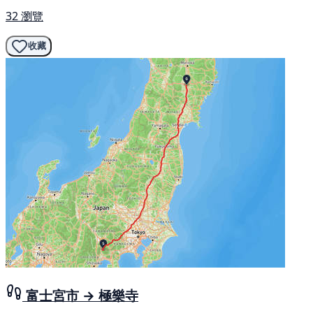
32 瀏覽
收藏
富士宮市 → 極樂寺