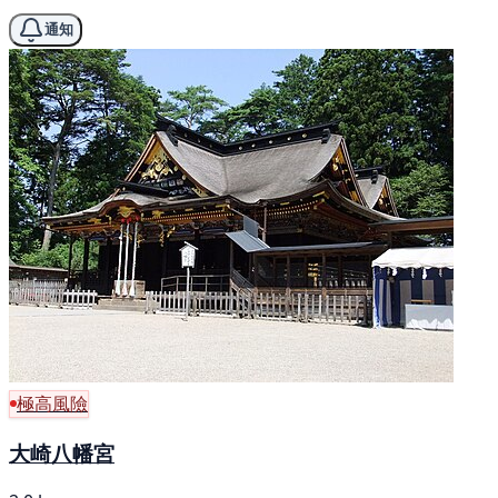
通知
極高風險
大崎八幡宮