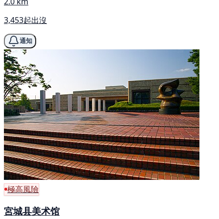
2.0 km
3,453起出沒
通知
極高風險
宮城县美术馆