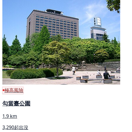
極高風險
勾當臺公園
1.9 km
3,290起出沒