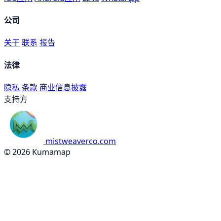
公司
关于
联系
报告
法律
隐私
条款
商业信息披露
支持方
mistweaverco.com
© 2026 Kumamap