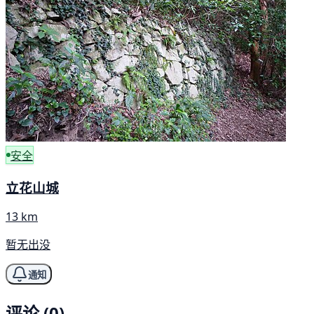
安全
立花山城
13 km
暂无出没
通知
评论 (0)