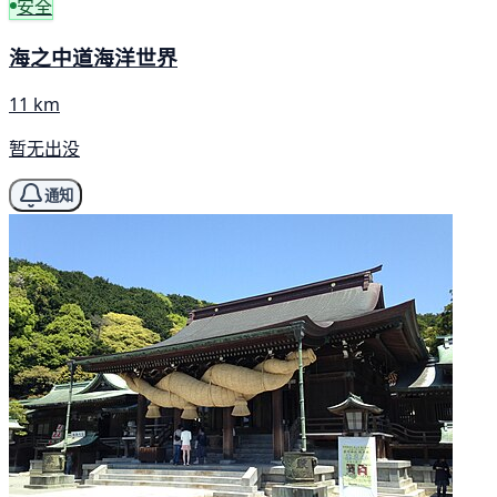
安全
海之中道海洋世界
11 km
暂无出没
通知