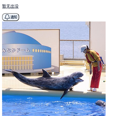
暂无出没
通知