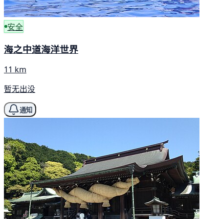
安全
海之中道海洋世界
11 km
暂无出没
通知