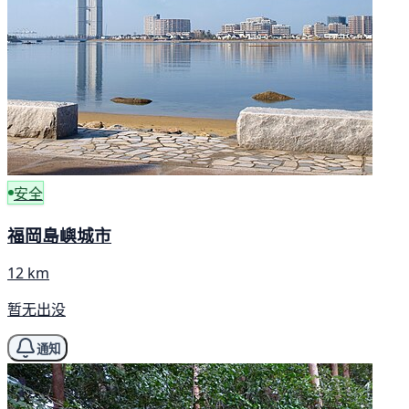
安全
福岡島嶼城市
12 km
暂无出没
通知