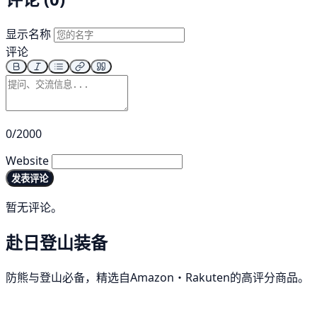
显示名称
评论
0/2000
Website
发表评论
暂无评论。
赴日登山装备
防熊与登山必备，精选自Amazon・Rakuten的高评分商品。