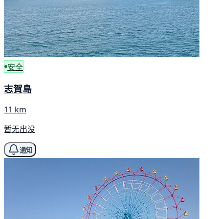
安全
志賀島
11 km
暂无出没
通知