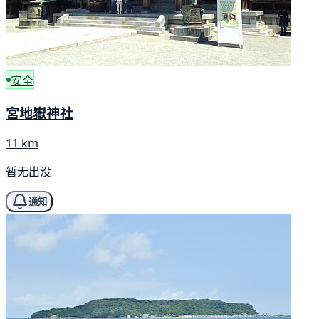
安全
宮地嶽神社
11 km
暂无出没
通知