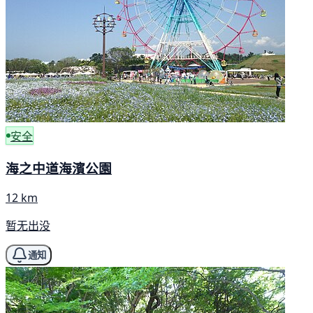
安全
海之中道海濱公園
12 km
暂无出没
通知