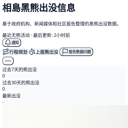
相島
黑熊
出没信息
基于政府机构、新闻媒体和社区报告整理的黑熊出没数据。
最近无熊活动
·
最后更新: 2小时前
通知
行程规划
上报熊出没
报告数据问题
过去7天的熊出没
0
过去30天的熊出没
0
最新出没
-