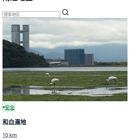
安全
和白濕地
10 km