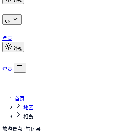
外观
CN
登录
外观
登录
首页
地区
相島
旅游景点 · 福冈县