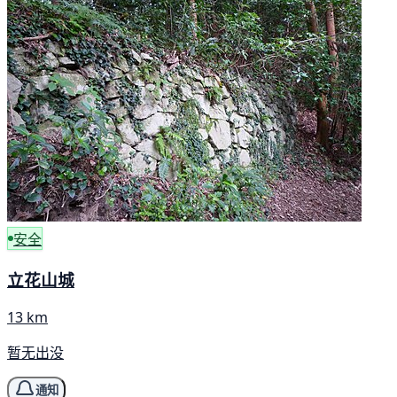
安全
立花山城
13 km
暂无出没
通知