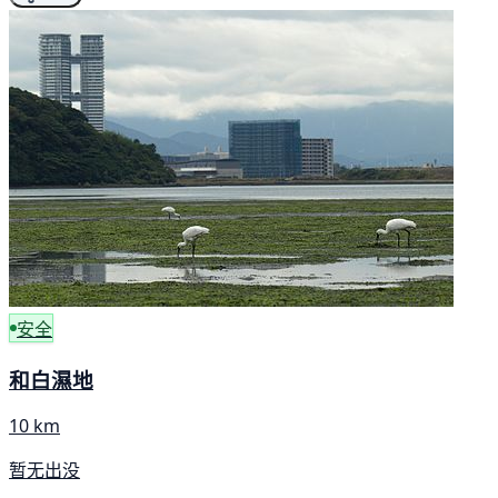
安全
和白濕地
10 km
暂无出没