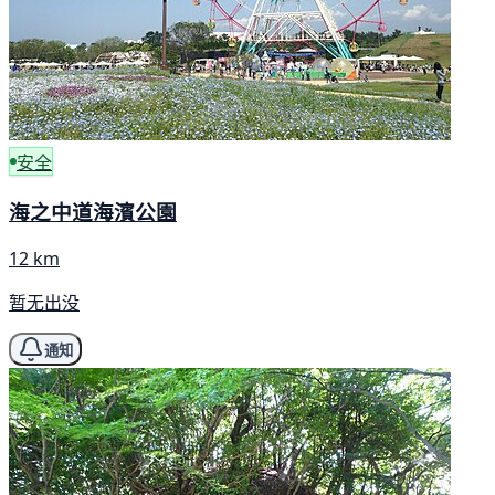
安全
海之中道海濱公園
12 km
暂无出没
通知