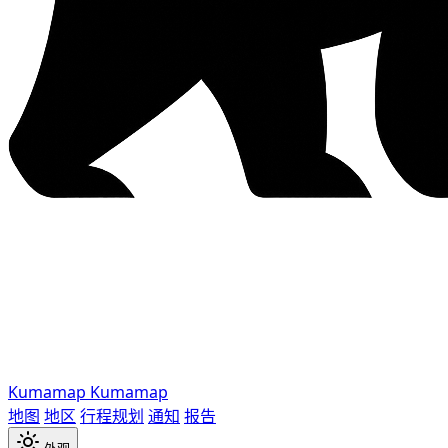
Kumamap
Kumamap
地图
地区
行程规划
通知
报告