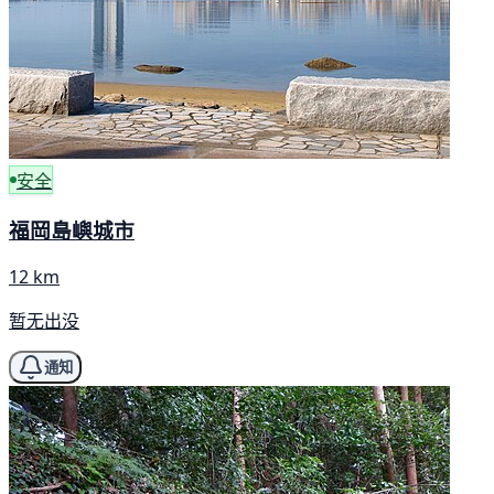
安全
福岡島嶼城市
12 km
暂无出没
通知