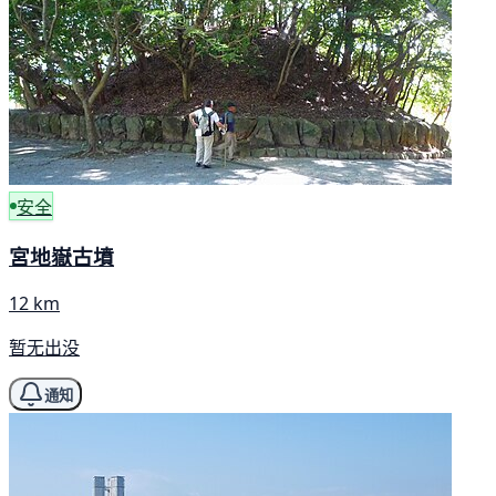
安全
宮地嶽古墳
12 km
暂无出没
通知