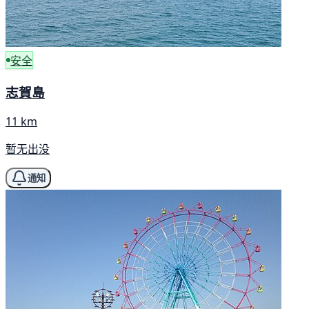
安全
志賀島
11 km
暂无出没
通知