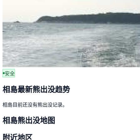
安全
相島最新熊出没趋势
相島目前还没有熊出没记录。
相島熊出没地图
附近地区