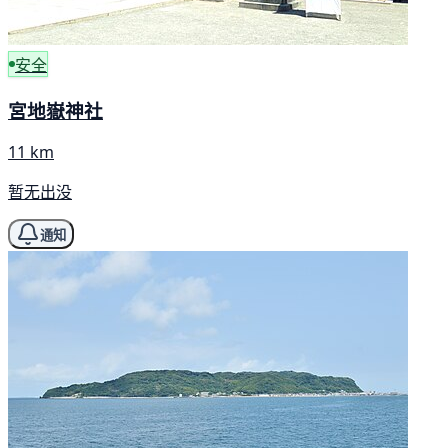
安全
宮地嶽神社
11 km
暂无出没
通知