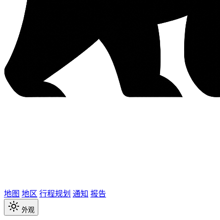
地图
地区
行程规划
通知
报告
外观