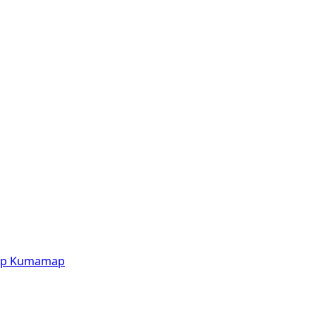
p
Kumamap