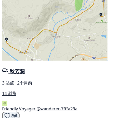
秋芳洞
3 站点 · 2个月前
14 浏览
Friendly Voyager
@wanderer-7fffa29a
收藏