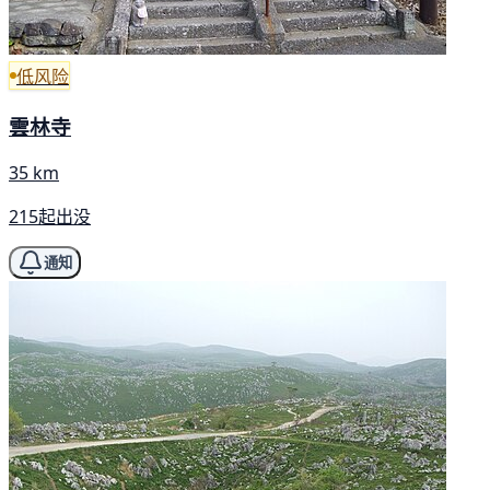
低风险
雲林寺
35 km
215起出没
通知