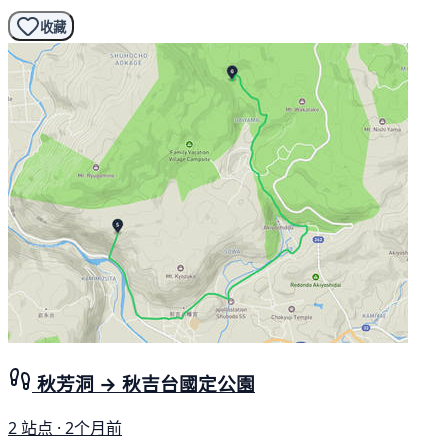
收藏
秋芳洞 → 秋吉台國定公園
2 站点 · 2个月前