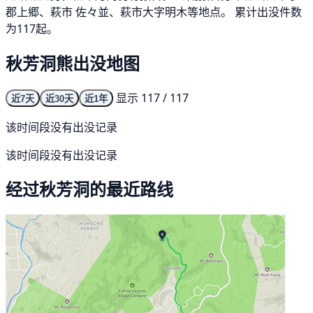
郡上郷、萩市 佐々並、萩市大字明木等地点。 累计出没件数
为117起。
秋芳洞熊出没地图
显示 117 / 117
近7天
近30天
近1年
该时间段没有出没记录
该时间段没有出没记录
经过秋芳洞的最近路线