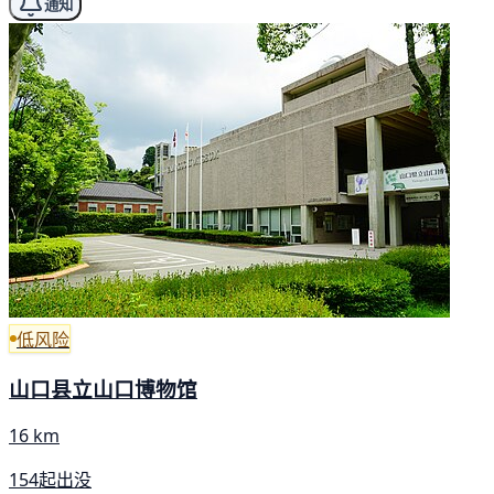
通知
低风险
山口县立山口博物馆
16 km
154起出没