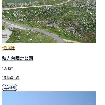
低风险
秋吉台國定公園
1.6 km
131起出没
通知