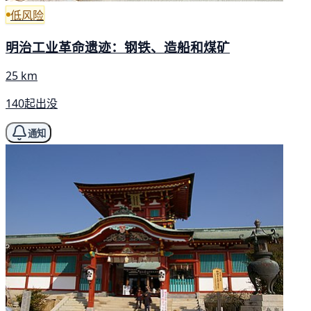
低风险
明治工业革命遗迹：钢铁、造船和煤矿
25 km
140起出没
通知