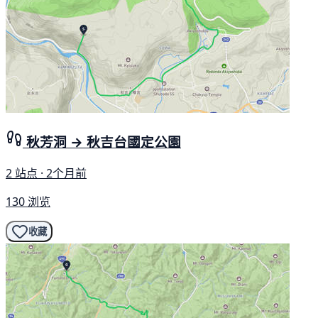
秋芳洞 → 秋吉台國定公園
2 站点 · 2个月前
130 浏览
收藏