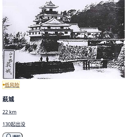
低风险
萩城
22 km
130起出没