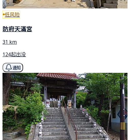
低风险
防府天滿宮
31 km
124起出没
通知