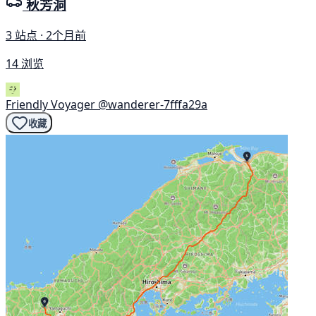
秋芳洞
3 站点 · 2个月前
14 浏览
Friendly Voyager
@wanderer-7fffa29a
收藏