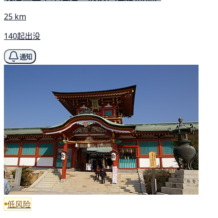
25 km
140起出没
通知
低风险