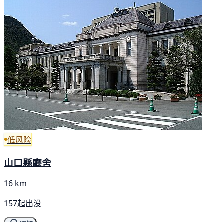
低风险
山口縣廳舍
16 km
157起出没