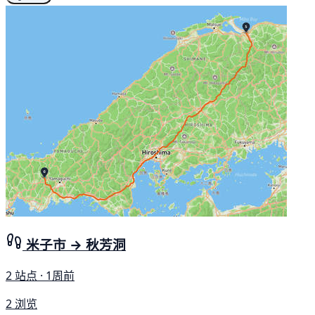
米子市 → 秋芳洞
2 站点 · 1周前
2 浏览