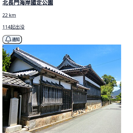
北長門海岸國定公園
22 km
114起出没
通知