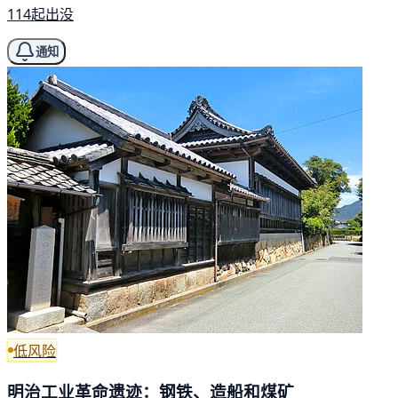
114起出没
通知
低风险
明治工业革命遗迹：钢铁、造船和煤矿