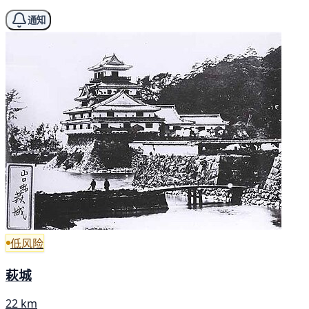
通知
低风险
萩城
22 km