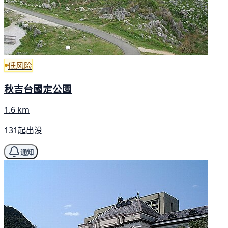
低风险
秋吉台國定公園
1.6 km
131起出没
通知