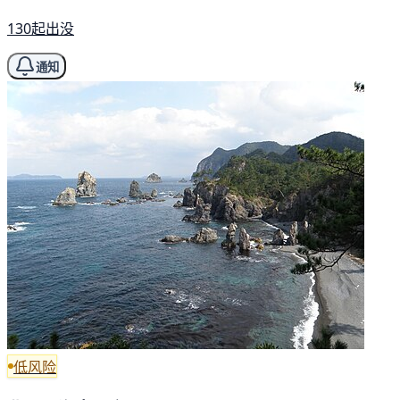
130起出没
通知
低风险