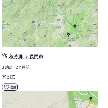
秋芳洞 → 長門市
3 站点 · 2个月前
35 浏览
收藏