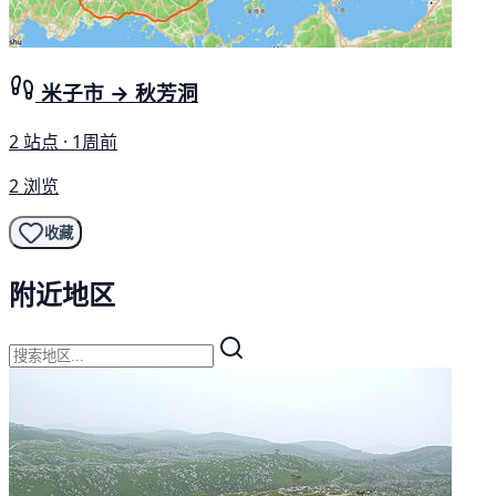
米子市 → 秋芳洞
2 站点 · 1周前
2 浏览
收藏
附近地区