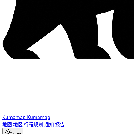
Kumamap
Kumamap
地图
地区
行程规划
通知
报告