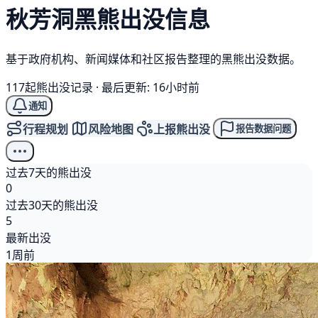
秋芳洞
黑熊
出没信息
基于政府机构、新闻媒体和社区报告整理的黑熊出没数据。
117起熊出没记录
·
最后更新: 16小时前
通知
行程规划
风险地图
上报熊出没
报告数据问题
过去7天的熊出没
0
过去30天的熊出没
5
最新出没
1周前