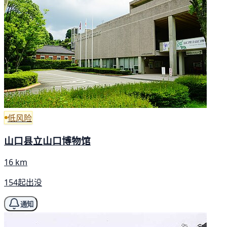
低风险
山口县立山口博物馆
16 km
154起出没
通知