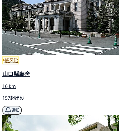
低风险
山口縣廳舍
16 km
157起出没
通知