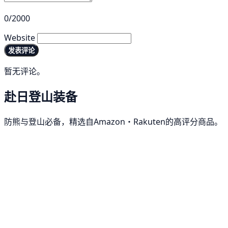
0/2000
Website
发表评论
暂无评论。
赴日登山装备
防熊与登山必备，精选自Amazon・Rakuten的高评分商品。