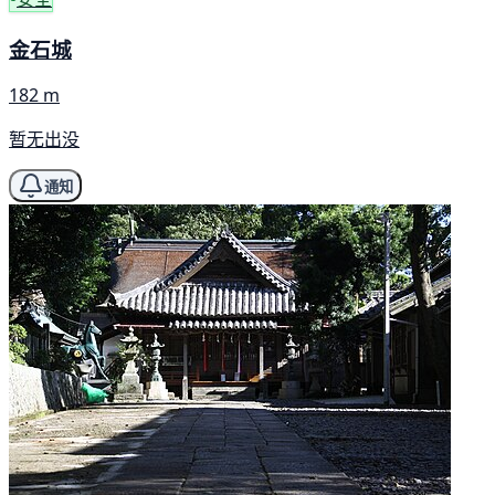
金石城
182 m
暂无出没
通知