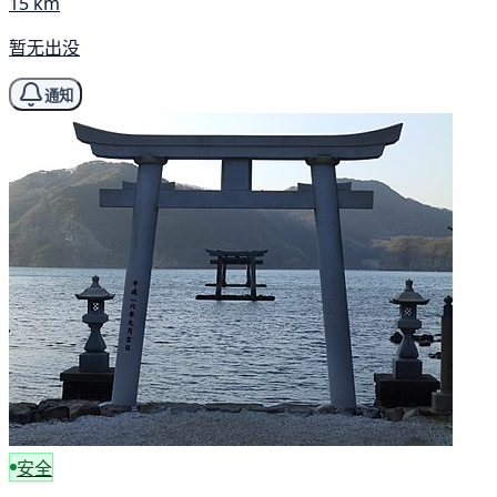
15 km
暂无出没
通知
安全