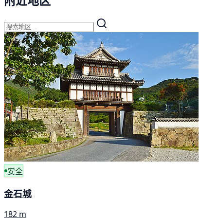
附近地区
安全
金石城
182 m