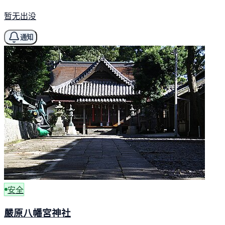
暂无出没
通知
安全
嚴原八幡宮神社