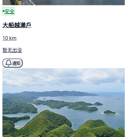
安全
大船越瀨戶
10 km
暂无出没
通知