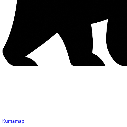
Kumamap