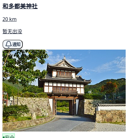
和多都美神社
20 km
暂无出没
通知
安全