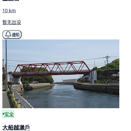
10 km
暂无出没
通知
安全
大船越瀨戶