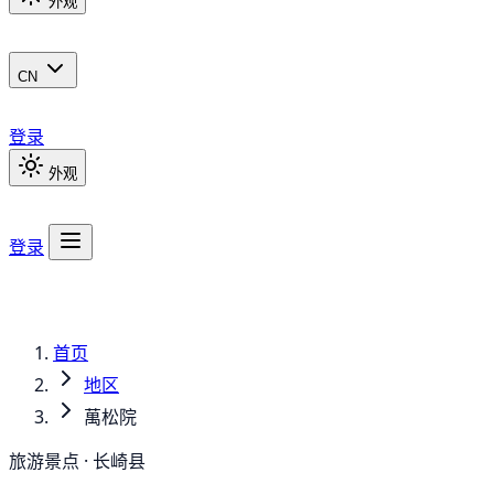
外观
CN
登录
外观
登录
首页
地区
萬松院
旅游景点 · 长崎县