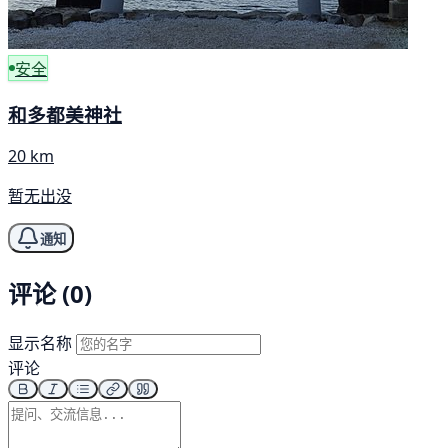
安全
和多都美神社
20 km
暂无出没
通知
评论 (0)
显示名称
评论