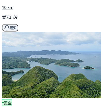
10 km
暂无出没
通知
安全