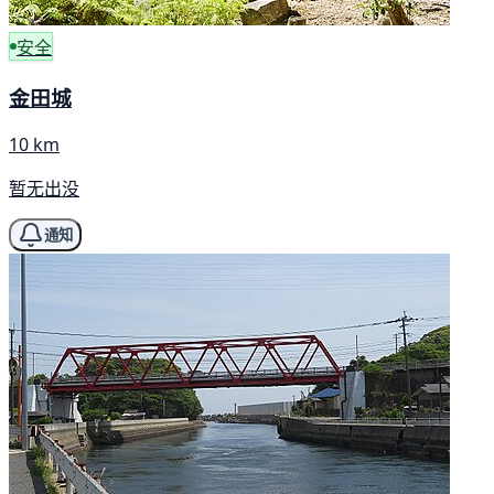
安全
金田城
10 km
暂无出没
通知