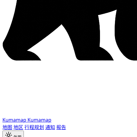
Kumamap
Kumamap
地图
地区
行程规划
通知
报告