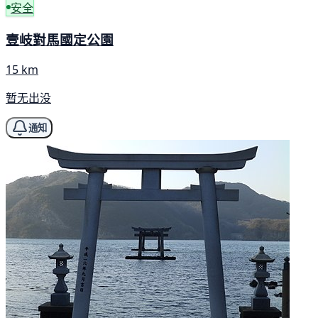
安全
壹岐對馬國定公園
15 km
暂无出没
通知