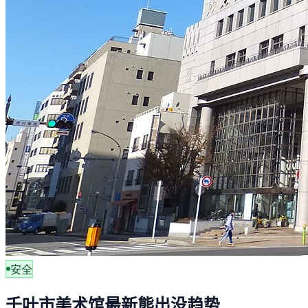
安全
千叶市美术馆最新熊出没趋势