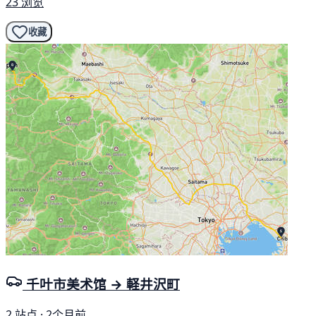
23 浏览
收藏
千叶市美术馆 → 軽井沢町
2 站点 · 2个月前