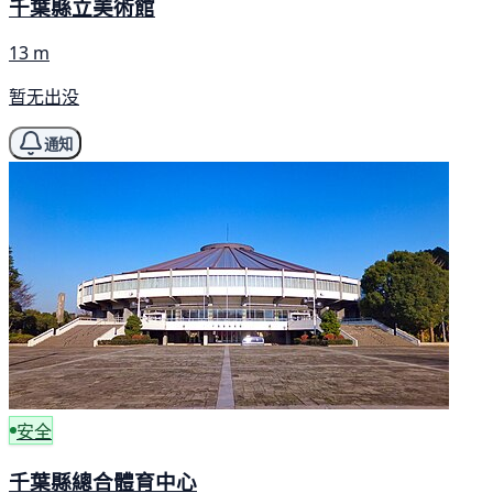
千葉縣立美術館
13 m
暂无出没
通知
安全
千葉縣總合體育中心