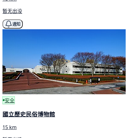
暂无出没
通知
安全
國立歷史民俗博物館
15 km