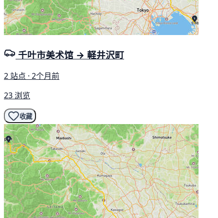
千叶市美术馆 → 軽井沢町
2 站点 · 2个月前
23 浏览
收藏