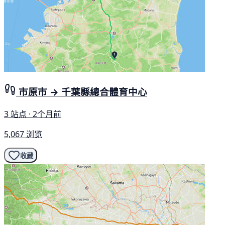
市原市 → 千葉縣總合體育中心
3 站点 · 2个月前
5,067 浏览
收藏