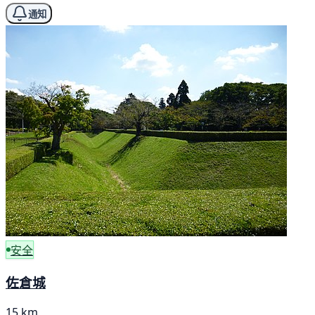
通知
安全
佐倉城
15 km