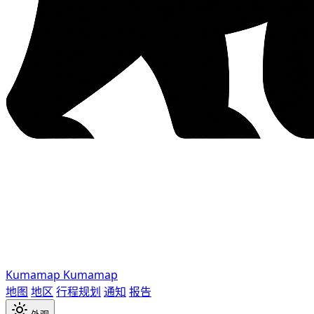
Kumamap
Kumamap
地图
地区
行程规划
通知
报告