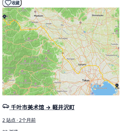
收藏
千叶市美术馆 → 軽井沢町
2 站点 · 2个月前