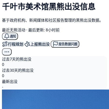
千叶市美术馆
黑熊
出没信息
基于政府机构、新闻媒体和社区报告整理的黑熊出没数据。
最近无熊活动
·
最后更新: 8小时前
通知
行程规划
上报熊出没
报告数据问题
过去7天的熊出没
0
过去30天的熊出没
0
最新出没
-