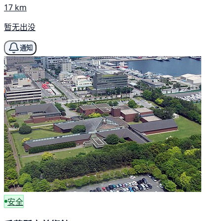
17 km
暂无出没
通知
安全