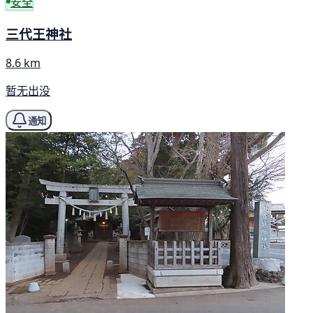
安全
三代王神社
8.6 km
暂无出没
通知