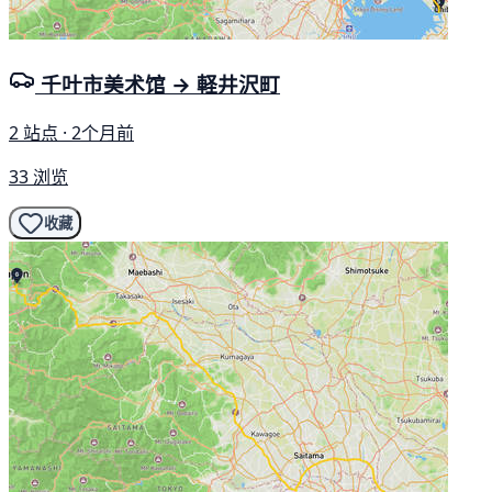
千叶市美术馆 → 軽井沢町
2 站点 · 2个月前
33 浏览
收藏