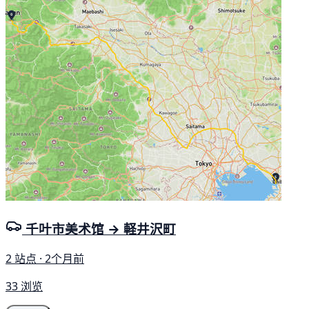
千叶市美术馆 → 軽井沢町
2 站点 · 2个月前
33 浏览