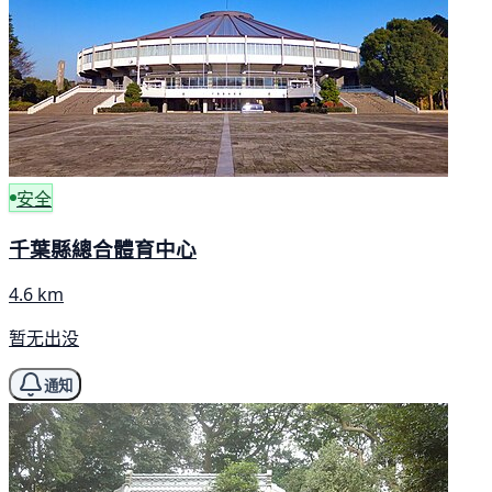
安全
千葉縣總合體育中心
4.6 km
暂无出没
通知