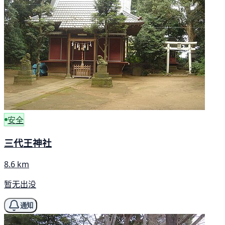
安全
三代王神社
8.6 km
暂无出没
通知