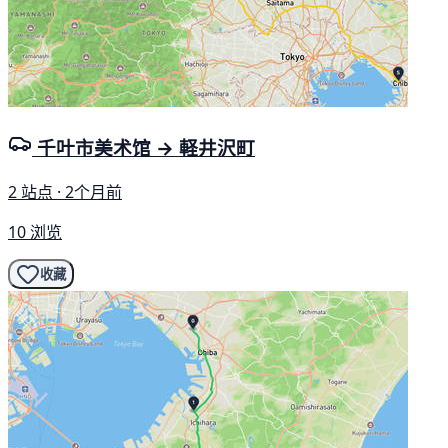
千叶市美术馆 → 軽井沢町
2 站点 · 2个月前
10 浏览
收藏