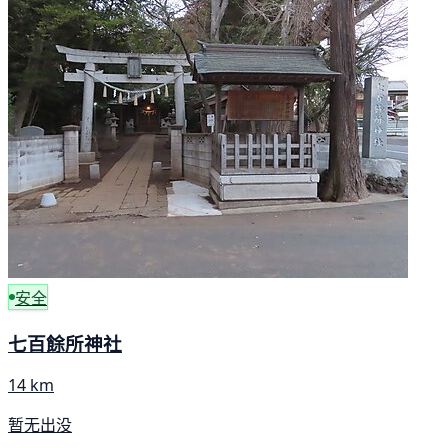
安全
七百餘所神社
14 km
暂无出没