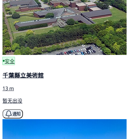
安全
千葉縣立美術館
13 m
暂无出没
通知