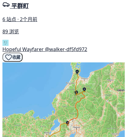
平群町
6 站点 · 2个月前
89 浏览
Hopeful Wayfarer
@walker-df5fd972
收藏