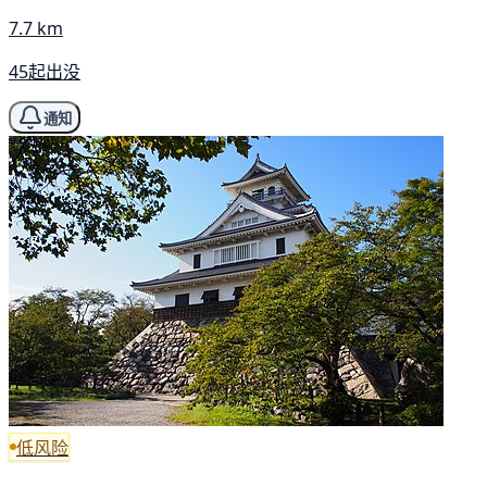
7.7 km
45起出没
通知
低风险