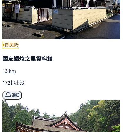
低风险
國友鐵炮之里資料館
13 km
172起出没
通知