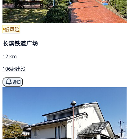
低风险
长滨铁道广场
12 km
106起出没
通知