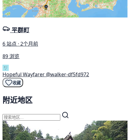
平群町
6 站点 · 2个月前
89 浏览
Hopeful Wayfarer
@walker-df5fd972
收藏
附近地区