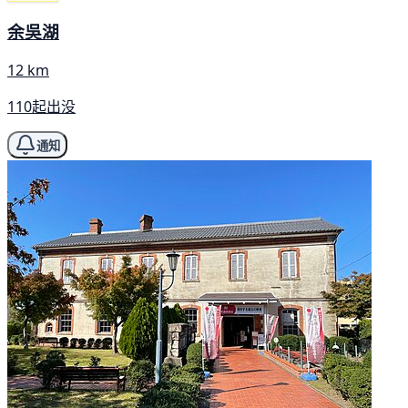
余吳湖
12 km
110起出没
通知