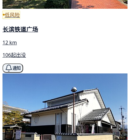
低风险
长滨铁道广场
12 km
106起出没
通知