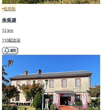
低风险
余吳湖
12 km
110起出没
通知