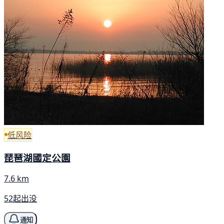
低风险
琵琶湖國定公園
7.6 km
52起出没
通知