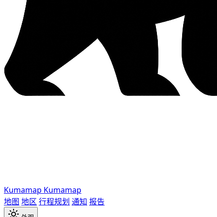
Kumamap
Kumamap
地图
地区
行程规划
通知
报告