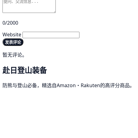
0/2000
Website
发表评论
暂无评论。
赴日登山装备
防熊与登山必备，精选自Amazon・Rakuten的高评分商品。