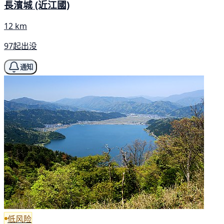
長濱城 (近江國)
12 km
97起出没
通知
低风险