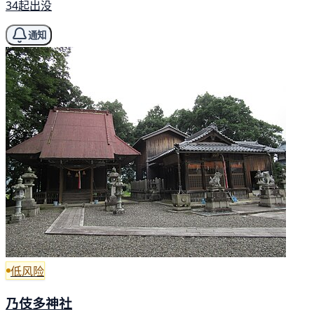
34起出没
通知
低风险
乃伎多神社