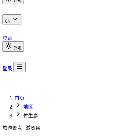
外观
CN
登录
外观
登录
首页
地区
竹生島
旅游景点 · 滋贺县