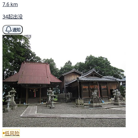
7.6 km
34起出没
通知
低风险