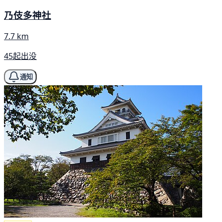
乃伎多神社
7.7 km
45起出没
通知