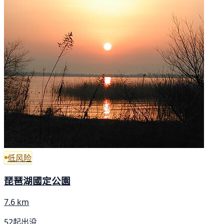
低风险
琵琶湖國定公園
7.6 km
52起出没