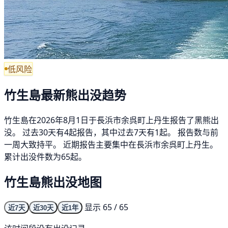
低风险
竹生島最新熊出没趋势
竹生島在2026年8月1日于長浜市余呉町上丹生报告了黑熊出
没。 过去30天有4起报告，其中过去7天有1起。 报告数与前
一周大致持平。 近期报告主要集中在長浜市余呉町上丹生。
累计出没件数为65起。
竹生島熊出没地图
显示 65 / 65
近7天
近30天
近1年