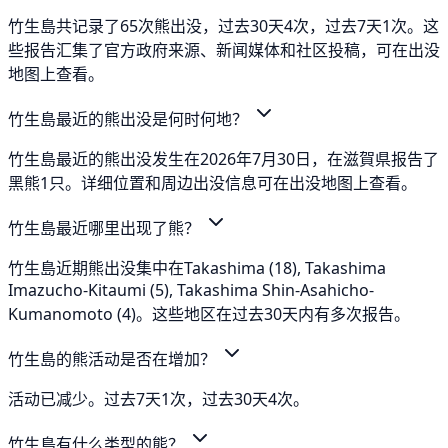
竹生島共记录了65次熊出没，过去30天4次，过去7天1次。这
些报告汇集了官方政府来源、新闻媒体和社区投稿，可在出没
地图上查看。
竹生島最近的熊出没是何时何地？
竹生島最近的熊出没发生在2026年7月30日，在滋賀県报告了
黑熊1只。详细位置和周边出没信息可在出没地图上查看。
竹生島最近哪里出现了熊？
竹生島近期熊出没集中在Takashima (18), Takashima
Imazucho-Kitaumi (5), Takashima Shin-Asahicho-
Kumanomoto (4)。这些地区在过去30天内有多次报告。
竹生島的熊活动是否在增加？
活动已减少。过去7天1次，过去30天4次。
竹生島有什么类型的熊？