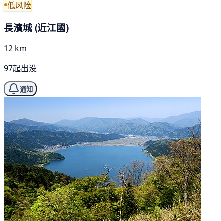
低风险
長濱城 (近江國)
12 km
97起出没
通知