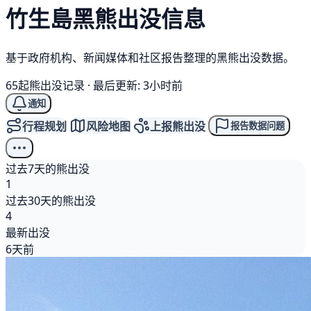
竹生島
黑熊
出没信息
基于政府机构、新闻媒体和社区报告整理的黑熊出没数据。
65起熊出没记录
·
最后更新: 3小时前
通知
行程规划
风险地图
上报熊出没
报告数据问题
过去7天的熊出没
1
过去30天的熊出没
4
最新出没
6天前