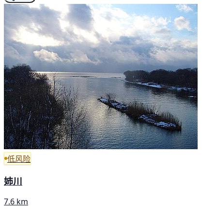
低风险
姉川
7.6 km