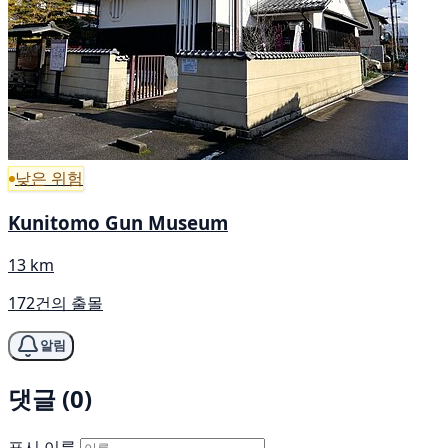
낮은 위험
Kunitomo Gun Museum
13 km
172건의 출몰
알림
댓글 (0)
표시 이름