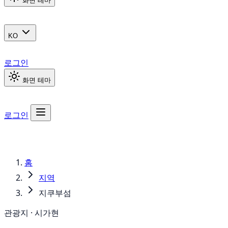
화면 테마
KO
로그인
화면 테마
로그인
홈
지역
지쿠부섬
관광지 · 시가현