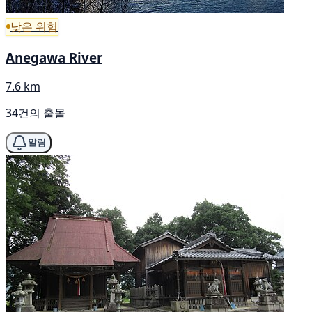
낮은 위험
Anegawa River
7.6 km
34건의 출몰
알림