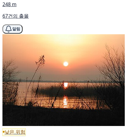
248 m
67건의 출몰
알림
낮은 위험