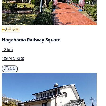
낮은 위험
Nagahama Railway Square
12 km
106건의 출몰
알림