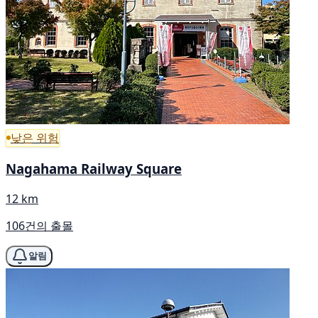
낮은 위험
Nagahama Railway Square
12 km
106건의 출몰
알림