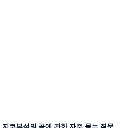
지쿠부섬의 곰에 관한 자주 묻는 질문