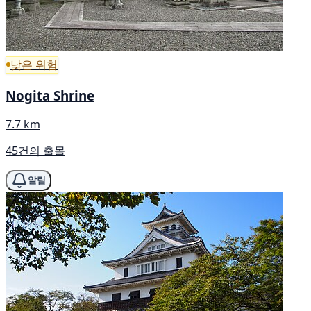
낮은 위험
Nogita Shrine
7.7 km
45건의 출몰
알림