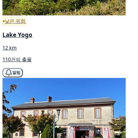
낮은 위험
Lake Yogo
12 km
110건의 출몰
알림