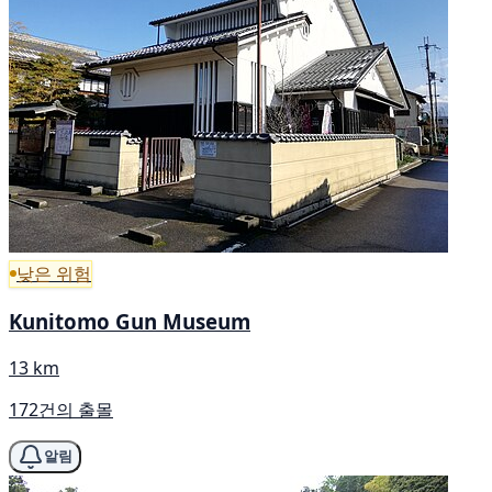
낮은 위험
Kunitomo Gun Museum
13 km
172건의 출몰
알림