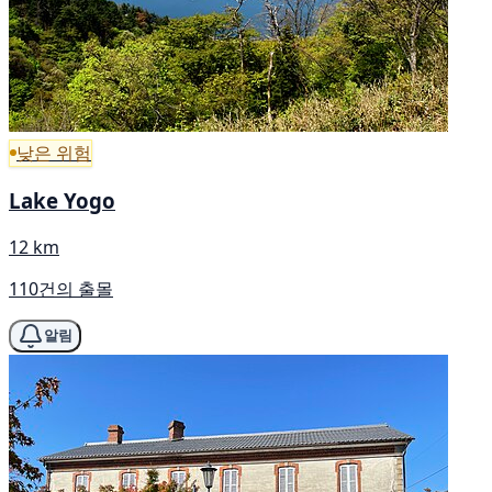
낮은 위험
Lake Yogo
12 km
110건의 출몰
알림