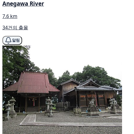
Anegawa River
7.6 km
34건의 출몰
알림