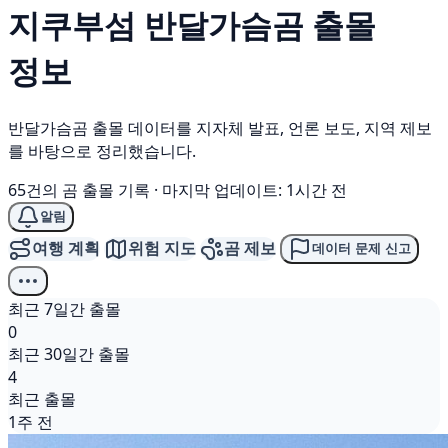
지쿠부섬
반달가슴곰
출몰
정보
반달가슴곰 출몰 데이터를 지자체 발표, 언론 보도, 지역 제보
를 바탕으로 정리했습니다.
65건의 곰 출몰 기록
·
마지막 업데이트: 1시간 전
알림
여행 계획
위험 지도
곰 제보
데이터 문제 신고
최근 7일간 출몰
0
최근 30일간 출몰
4
최근 출몰
1주 전