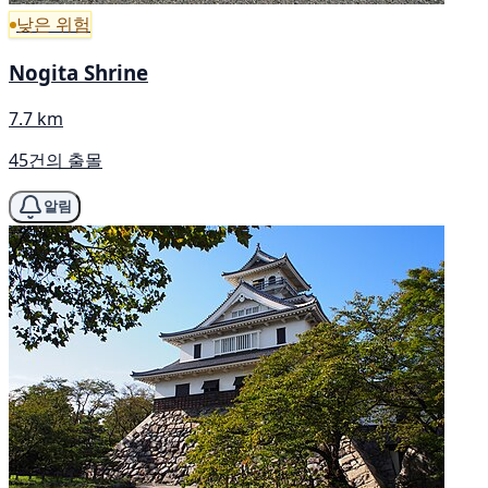
낮은 위험
Nogita Shrine
7.7 km
45건의 출몰
알림