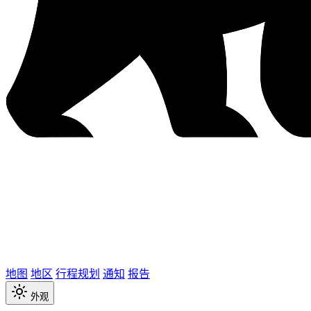
地图
地区
行程规划
通知
报告
外观