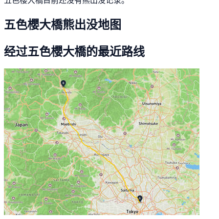
五色櫻大橋熊出没地图
经过五色櫻大橋的最近路线