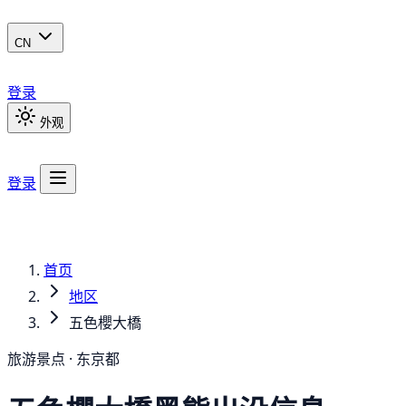
CN
登录
外观
登录
首页
地区
五色櫻大橋
旅游景点 · 东京都