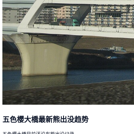
五色櫻大橋最新熊出没趋势
五色櫻大橋目前还没有熊出没记录。