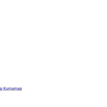
p
Kumamap