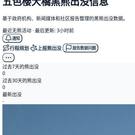
五色櫻大橋
黑熊
出没信息
基于政府机构、新闻媒体和社区报告整理的黑熊出没数据。
最近无熊活动
·
最后更新: 3小时前
通知
行程规划
上报熊出没
报告数据问题
过去7天的熊出没
0
过去30天的熊出没
0
最新出没
-