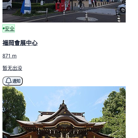
安全
福岡會展中心
871 m
暂无出没
通知