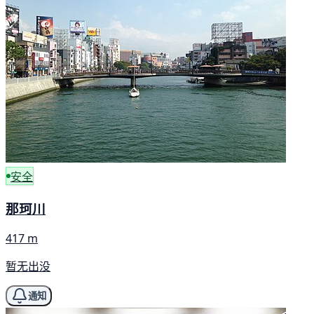
安全
那珂川
417 m
暂无出没
通知