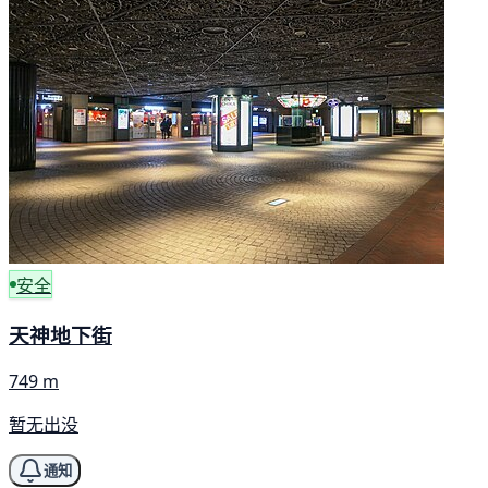
安全
天神地下街
749 m
暂无出没
通知