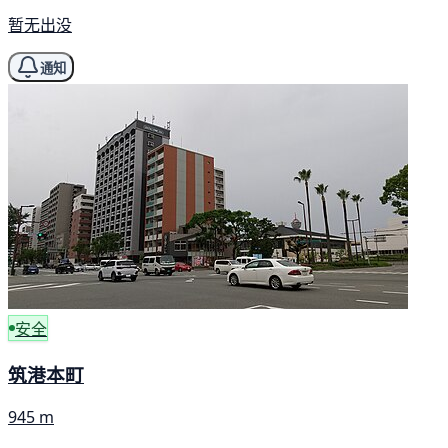
暂无出没
通知
安全
筑港本町
945 m