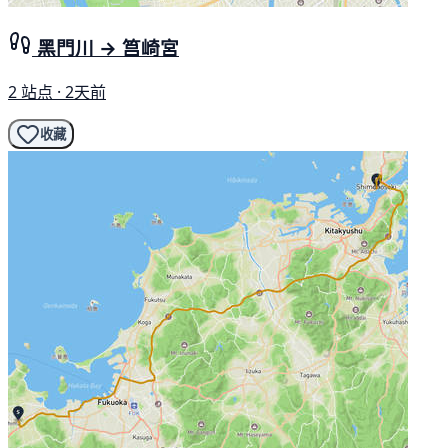
黑門川 → 筥崎宮
2 站点 · 2天前
收藏