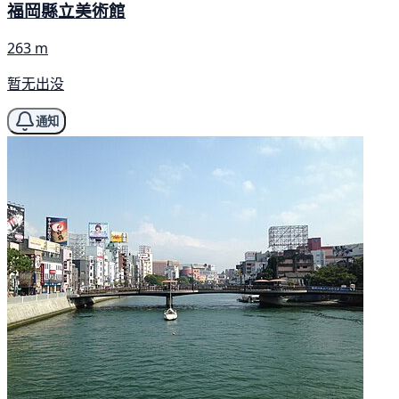
福岡縣立美術館
263 m
暂无出没
通知