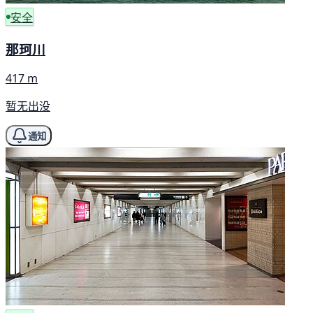
安全
那珂川
417 m
暂无出没
通知