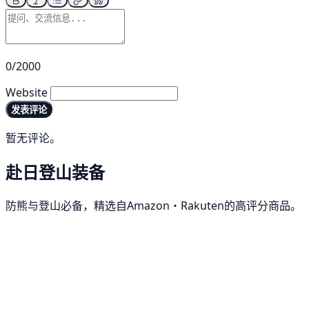
0/2000
Website
发表评论
暂无评论。
赴日登山装备
防熊与登山必备，精选自Amazon・Rakuten的高评分商品。