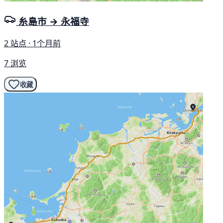
糸島市 → 永福寺
2 站点 · 1个月前
7 浏览
收藏