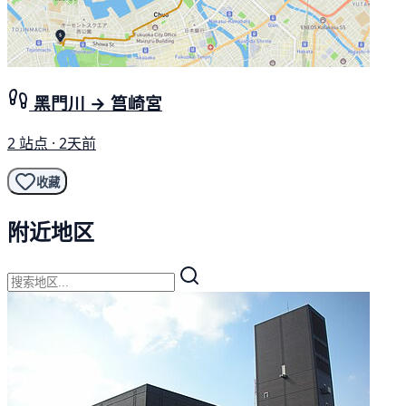
黑門川 → 筥崎宮
2 站点 · 2天前
收藏
附近地区