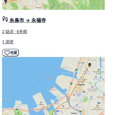
糸島市 → 永福寺
2 站点 · 6天前
1 浏览
收藏