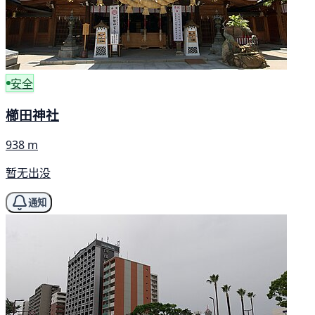
安全
櫛田神社
938 m
暂无出没
通知