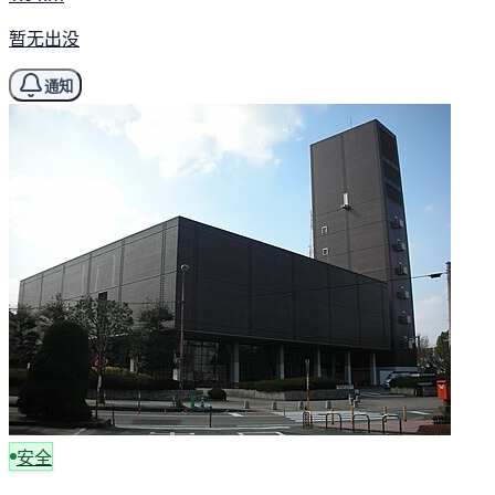
暂无出没
通知
安全