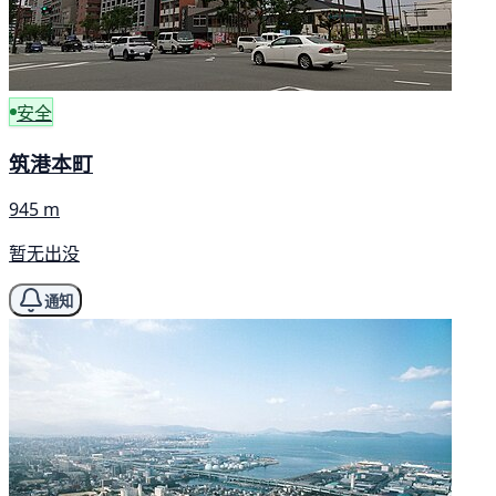
安全
筑港本町
945 m
暂无出没
通知