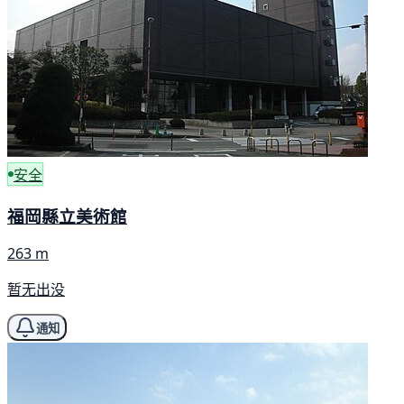
安全
福岡縣立美術館
263 m
暂无出没
通知