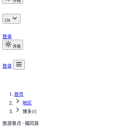
外观
CN
登录
外观
登录
首页
地区
博多川
旅游景点 · 福冈县