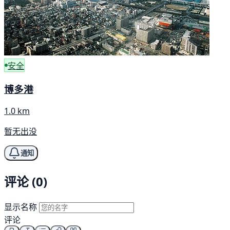
安全
博多港
1.0 km
暂无出没
通知
评论 (0)
显示名称
评论