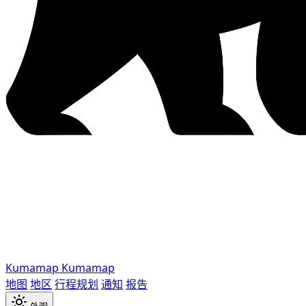
Kumamap
Kumamap
地图
地区
行程规划
通知
报告