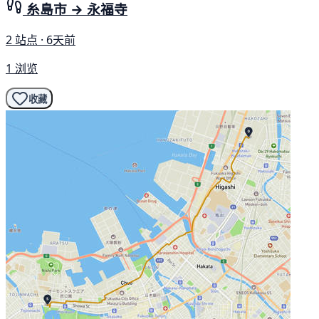
糸島市 → 永福寺
2 站点 · 6天前
1 浏览
收藏