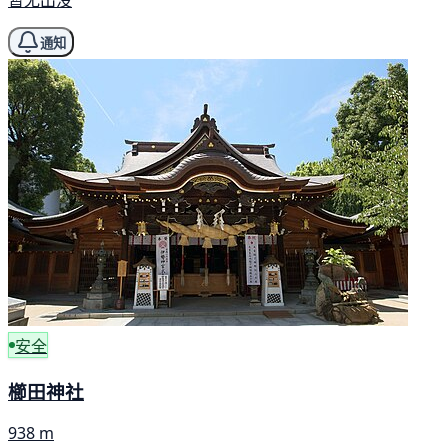
暂无出没
通知
安全
櫛田神社
938 m