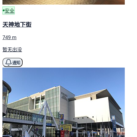
安全
天神地下街
749 m
暂无出没
通知