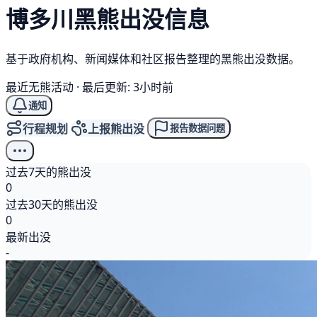
博多川
黑熊
出没信息
基于政府机构、新闻媒体和社区报告整理的黑熊出没数据。
最近无熊活动
·
最后更新: 3小时前
通知
行程规划
上报熊出没
报告数据问题
过去7天的熊出没
0
过去30天的熊出没
0
最新出没
-