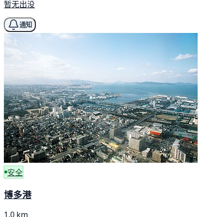
暂无出没
通知
安全
博多港
1.0 km