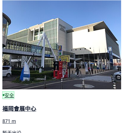
安全
福岡會展中心
871 m