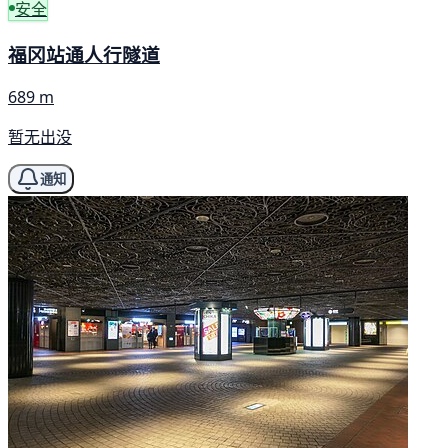
安全
福冈站通人行隧道
689 m
暂无出没
通知