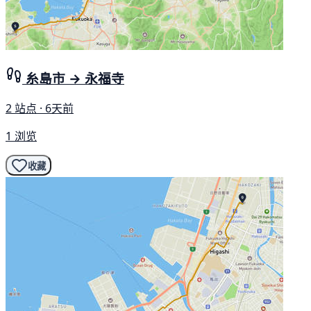
糸島市 → 永福寺
2 站点 · 6天前
1 浏览
收藏