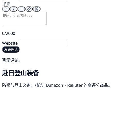
评论
0/2000
Website
发表评论
暂无评论。
赴日登山装备
防熊与登山必备，精选自Amazon・Rakuten的高评分商品。