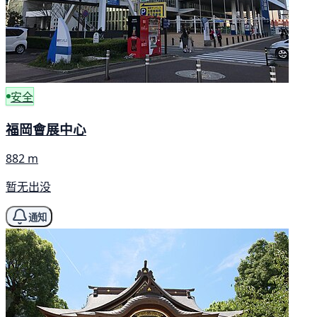
安全
福岡會展中心
882 m
暂无出没
通知