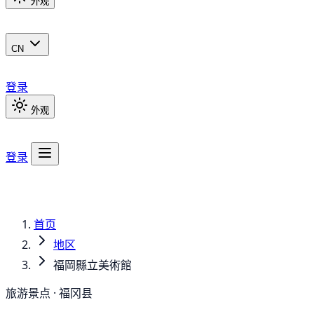
外观
CN
登录
外观
登录
首页
地区
福岡縣立美術館
旅游景点 · 福冈县