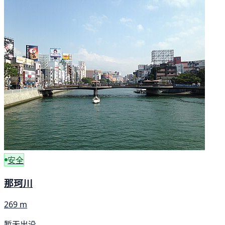
安全
那珂川
269 m
暂无出没