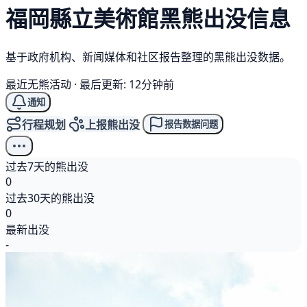
福岡縣立美術館
黑熊
出没信息
基于政府机构、新闻媒体和社区报告整理的黑熊出没数据。
最近无熊活动
·
最后更新: 12分钟前
通知
行程规划
上报熊出没
报告数据问题
过去7天的熊出没
0
过去30天的熊出没
0
最新出没
-