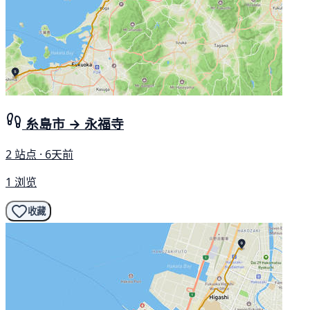
糸島市 → 永福寺
2 站点 · 6天前
1 浏览
收藏