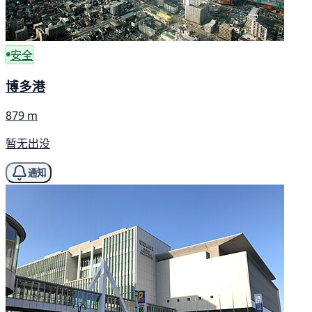
安全
博多港
879 m
暂无出没
通知