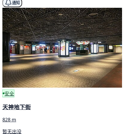
通知
安全
天神地下街
828 m
暂无出没