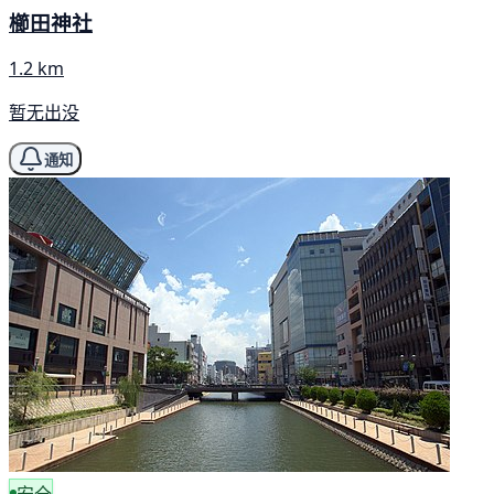
櫛田神社
1.2 km
暂无出没
通知