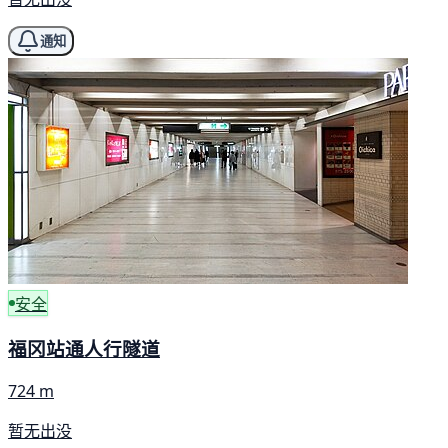
通知
安全
福冈站通人行隧道
724 m
暂无出没