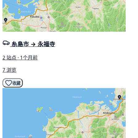
糸島市 → 永福寺
2 站点 · 1个月前
7 浏览
收藏