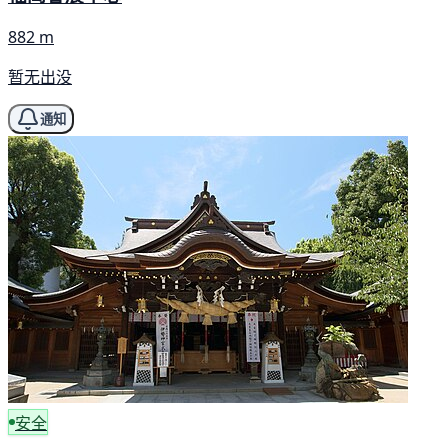
882 m
暂无出没
通知
安全