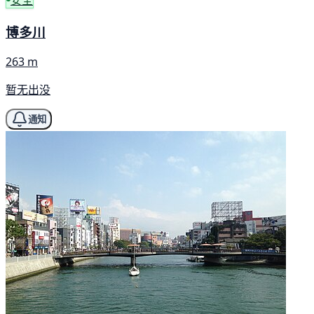
安全
博多川
263 m
暂无出没
通知