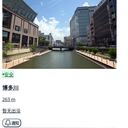
安全
博多川
263 m
暂无出没
通知