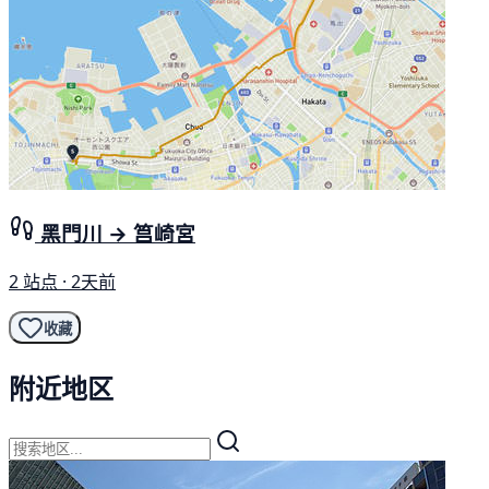
黑門川 → 筥崎宮
2 站点 · 2天前
收藏
附近地区