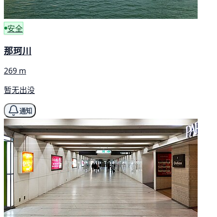
安全
那珂川
269 m
暂无出没
通知