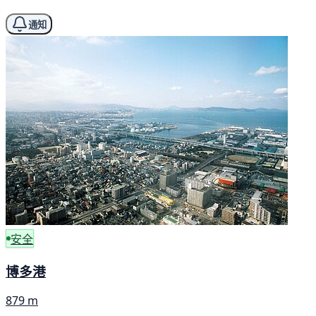
通知
安全
博多港
879 m