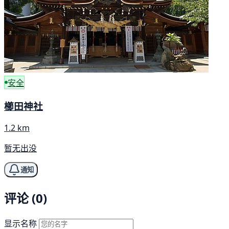
安全
櫛田神社
1.2 km
暂无出没
通知
评论 (0)
显示名称