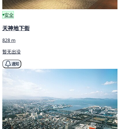
安全
天神地下街
828 m
暂无出没
通知