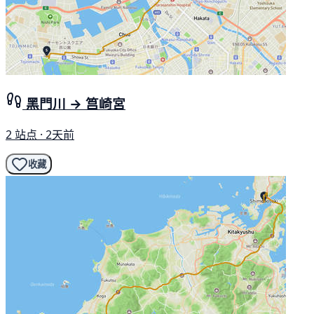
黑門川 → 筥崎宮
2 站点 · 2天前
收藏