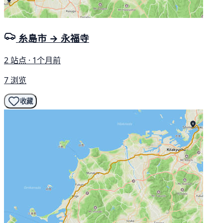
糸島市 → 永福寺
2 站点 · 1个月前
7 浏览
收藏