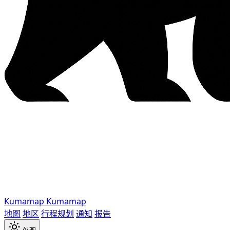
Kumamap
Kumamap
地图
地区
行程规划
通知
报告