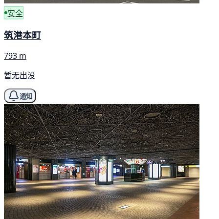
安全
筑港本町
793 m
暂无出没
通知