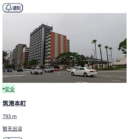
通知
安全
筑港本町
793 m
暂无出没