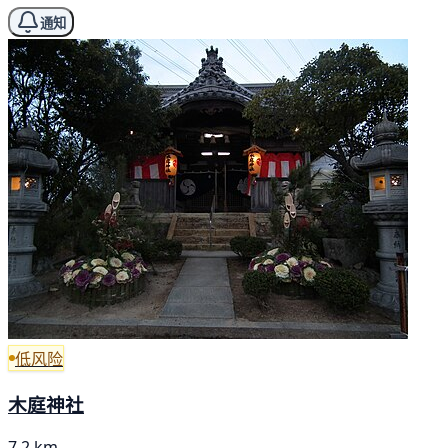
通知
低风险
木庭神社
7.2 km