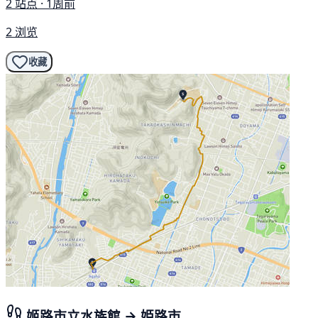
2 站点 · 1周前
2 浏览
收藏
姬路市立水族館 → 姫路市