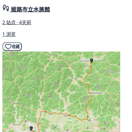
姬路市立水族館
2 站点 · 4天前
1 浏览
收藏