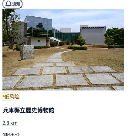
通知
低风险
兵庫縣立歷史博物館
2.8 km
9起出没