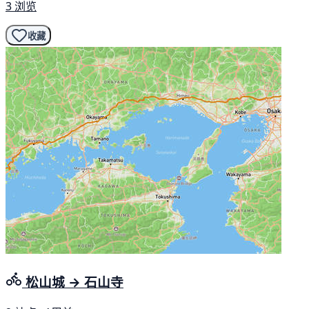
3 浏览
收藏
松山城 → 石山寺