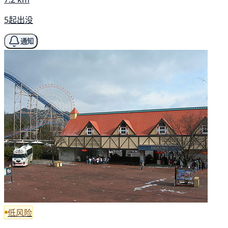
5起出没
通知
低风险