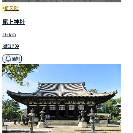
低风险
尾上神社
16 km
8起出没
通知