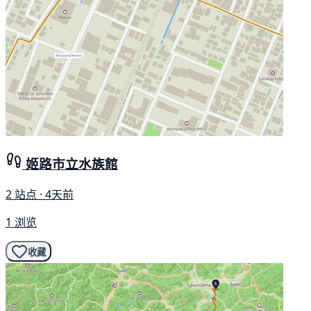
姬路市立水族館
2 站点 · 4天前
1 浏览
收藏