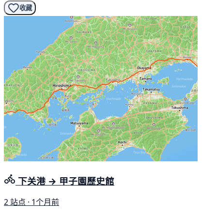
收藏
下关港 → 甲子園歷史館
2 站点 · 1个月前