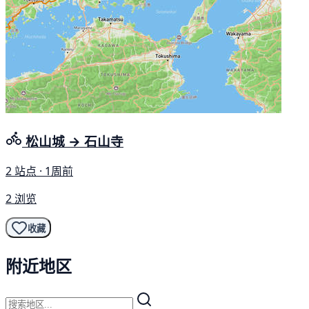
松山城 → 石山寺
2 站点 · 1周前
2 浏览
收藏
附近地区