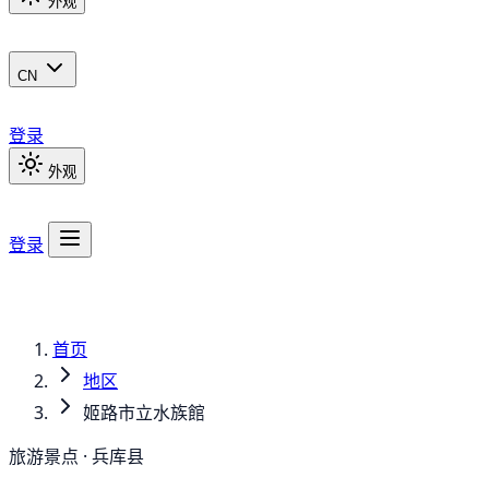
外观
CN
登录
外观
登录
首页
地区
姬路市立水族館
旅游景点 · 兵库县