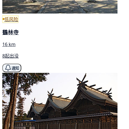
低风险
鶴林寺
16 km
8起出没
通知