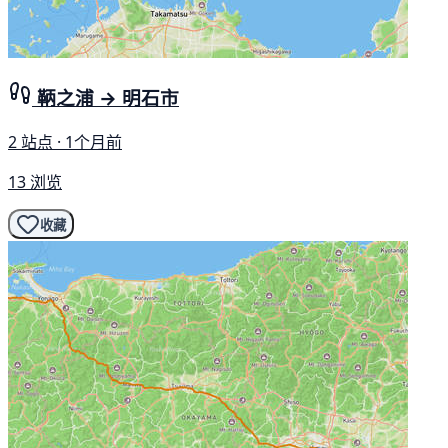
鞆之浦 → 明石市
2 站点 · 1个月前
13 浏览
收藏