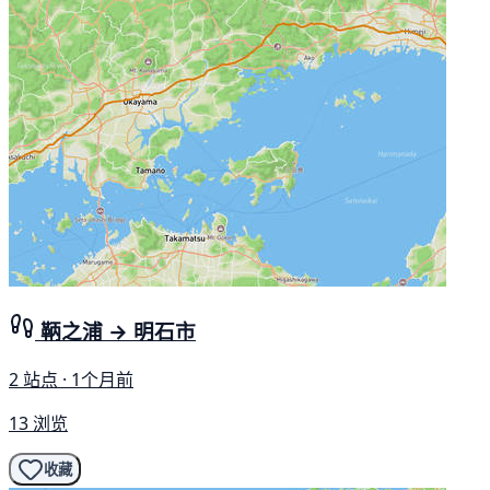
鞆之浦 → 明石市
2 站点 · 1个月前
13 浏览
收藏