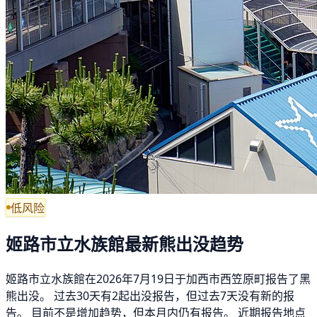
低风险
姬路市立水族館最新熊出没趋势
姬路市立水族館在2026年7月19日于加西市西笠原町报告了黑
熊出没。 过去30天有2起出没报告，但过去7天没有新的报
告。 目前不是增加趋势，但本月内仍有报告。 近期报告地点