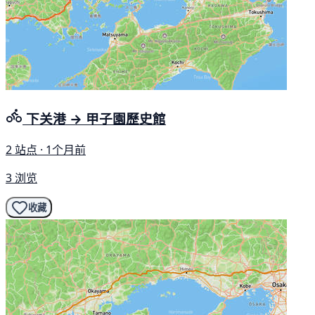
下关港 → 甲子園歷史館
2 站点 · 1个月前
3 浏览
收藏