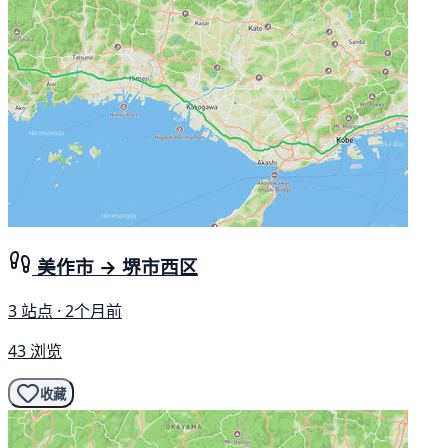
美作市 → 堺市西区
3 站点 · 2个月前
43 浏览
收藏