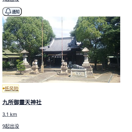
通知
低风险
九所御靈天神社
3.1 km
9起出没