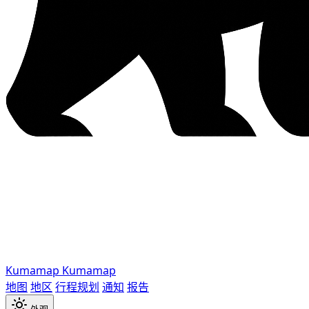
Kumamap
Kumamap
地图
地区
行程规划
通知
报告