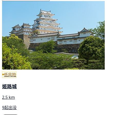
低风险
姬路城
2.5 km
9起出没