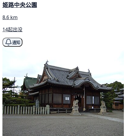
姬路中央公園
8.6 km
14起出没
通知