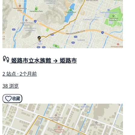
姬路市立水族館 → 姫路市
2 站点 · 2个月前
38 浏览
收藏