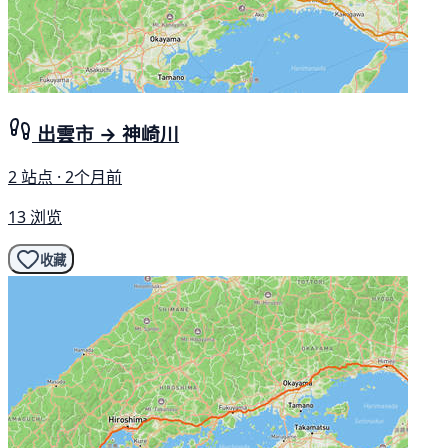
出雲市 → 神崎川
2 站点 · 2个月前
13 浏览
收藏