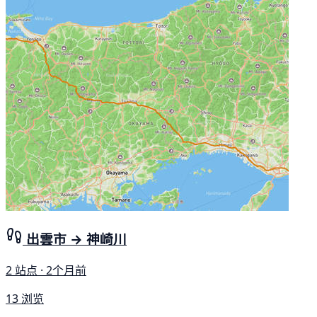
出雲市 → 神崎川
2 站点 · 2个月前
13 浏览