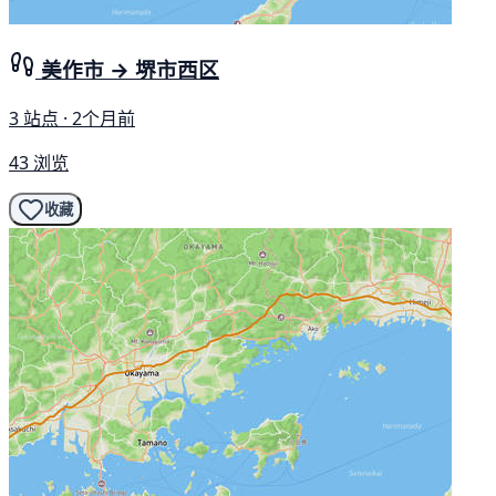
美作市 → 堺市西区
3 站点 · 2个月前
43 浏览
收藏