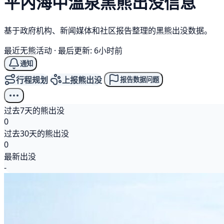
平內海中溫泉
黑熊
出没信息
基于政府机构、新闻媒体和社区报告整理的黑熊出没数据。
最近无熊活动
·
最后更新: 6小时前
通知
行程规划
上报熊出没
报告数据问题
过去7天的熊出没
0
过去30天的熊出没
0
最新出没
-