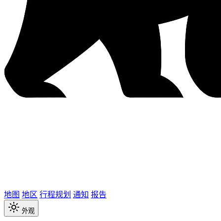
地图
地区
行程规划
通知
报告
外观