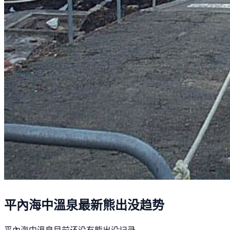
平內海中溫泉最新熊出没趋势
平內海中溫泉目前还没有熊出没记录。