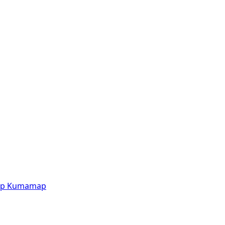
p
Kumamap