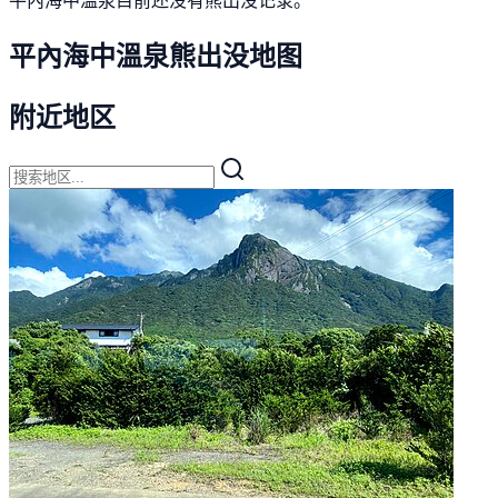
平內海中溫泉熊出没地图
附近地区