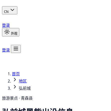
CN
登录
外观
登录
首页
地区
弘前城
旅游景点 · 青森县