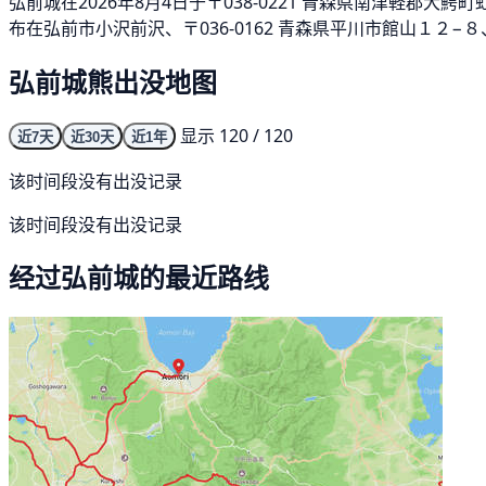
弘前城在2026年8月4日于〒038-0221 青森県南津軽郡大
布在弘前市小沢前沢、〒036-0162 青森県平川市館山１２−８
弘前城熊出没地图
显示 120 / 120
近7天
近30天
近1年
该时间段没有出没记录
该时间段没有出没记录
经过弘前城的最近路线