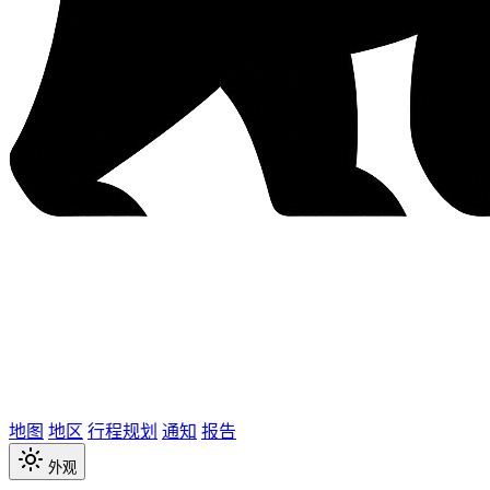
地图
地区
行程规划
通知
报告
外观