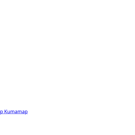
p
Kumamap