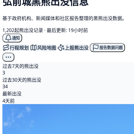
弘前城
黑熊
出没信息
基于政府机构、新闻媒体和社区报告整理的黑熊出没数据。
1,202起熊出没记录
·
最后更新: 19小时前
通知
行程规划
风险地图
上报熊出没
报告数据问题
过去7天的熊出没
3
过去30天的熊出没
34
最新出没
4天前