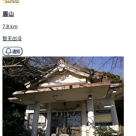
眉山
7.8 km
暂无出没
通知