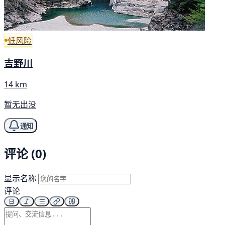
低风险
吉野川
14 km
暂无出没
通知
评论 (0)
显示名称
评论