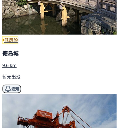
低风险
德島城
9.6 km
暂无出没
通知