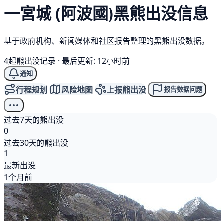
一宮城 (阿波國)
黑熊
出没信息
基于政府机构、新闻媒体和社区报告整理的黑熊出没数据。
4起熊出没记录
·
最后更新: 12小时前
通知
行程规划
风险地图
上报熊出没
报告数据问题
过去7天的熊出没
0
过去30天的熊出没
1
最新出没
1个月前