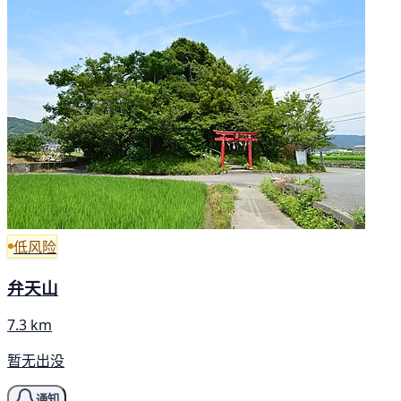
低风险
弁天山
7.3 km
暂无出没
通知