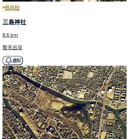
低风险
三島神社
8.6 km
暂无出没
通知