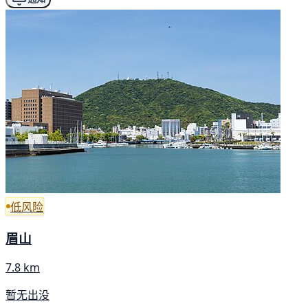
低风险
眉山
7.8 km
暂无出没