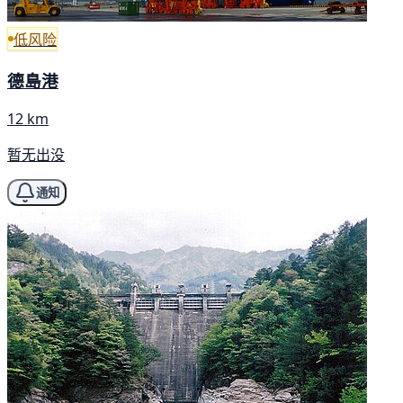
低风险
德島港
12 km
暂无出没
通知