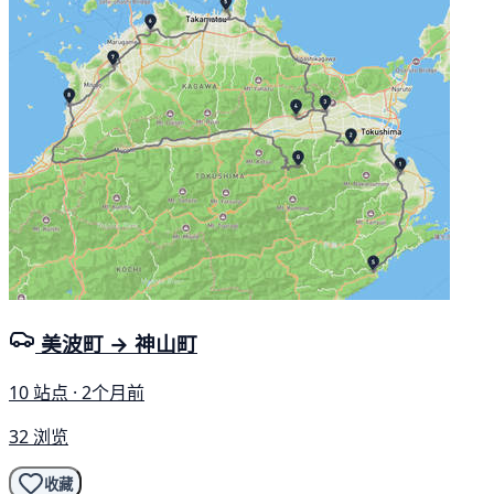
美波町 → 神山町
10 站点 · 2个月前
32 浏览
收藏