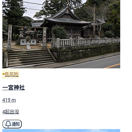
低风险
一宮神社
419 m
4起出没
通知