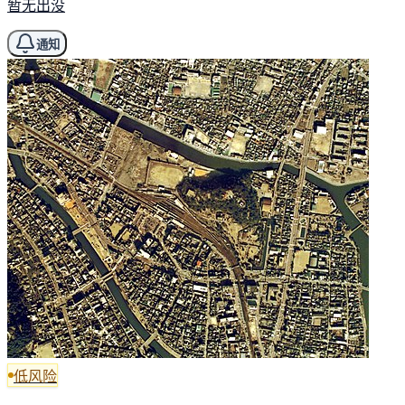
暂无出没
通知
低风险