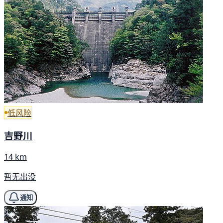
低风险
吉野川
14 km
暂无出没
通知