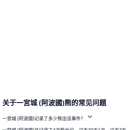
关于一宮城 (阿波國)熊的常见问题
一宮城 (阿波國)记录了多少熊出没事件？
一宮城 (阿波國)共记录了4次熊出没，过去30天1次，过去7天