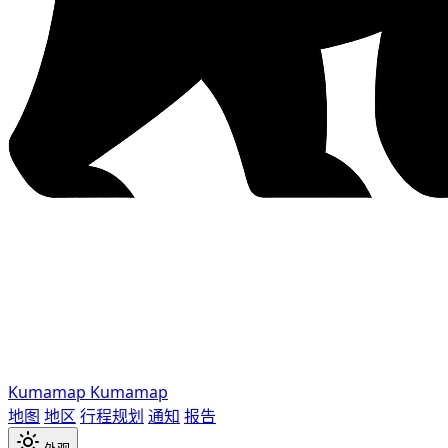
Kumamap
Kumamap
地图
地区
行程规划
通知
报告