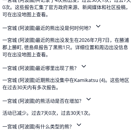
0次。这些报告汇集了官方政府来源、新闻媒体和社区投稿，
可在出没地图上查看。
一宮城 (阿波國)最近的熊出没是何时何地？
一宮城 (阿波國)最近的熊出没发生在2026年7月7日，在勝浦
郡上勝町, 徳島県报告了黑熊1只。详细位置和周边出没信息
可在出没地图上查看。
一宮城 (阿波國)最近哪里出现了熊？
一宮城 (阿波國)近期熊出没集中在Kamikatsu (4)。这些地区
在过去30天内有多次报告。
一宮城 (阿波國)的熊活动是否在增加？
活动已减少。过去7天0次，过去30天1次。
一宮城 (阿波國)有什么类型的熊？