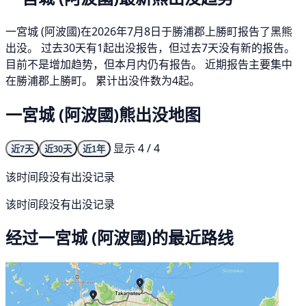
一宮城 (阿波國)在2026年7月8日于勝浦郡上勝町报告了黑熊
出没。 过去30天有1起出没报告，但过去7天没有新的报告。
目前不是增加趋势，但本月内仍有报告。 近期报告主要集中
在勝浦郡上勝町。 累计出没件数为4起。
一宮城 (阿波國)熊出没地图
显示 4 / 4
近7天
近30天
近1年
该时间段没有出没记录
该时间段没有出没记录
经过一宮城 (阿波國)的最近路线