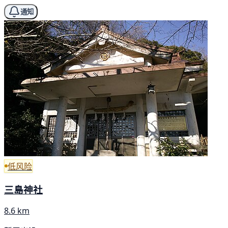
通知
低风险
三島神社
8.6 km