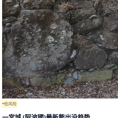
低风险
一宮城 (阿波國)最新熊出没趋势