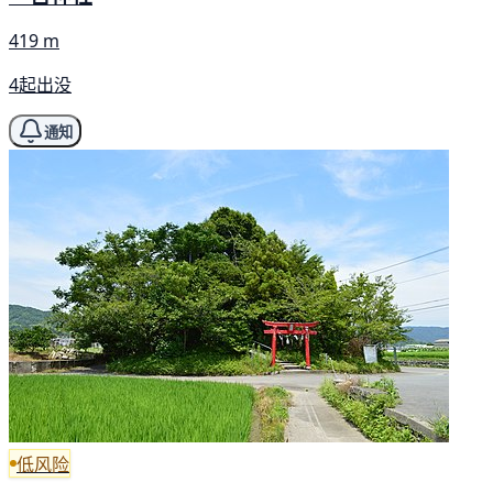
419 m
4起出没
通知
低风险