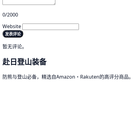
0/2000
Website
发表评论
暂无评论。
赴日登山装备
防熊与登山必备，精选自Amazon・Rakuten的高评分商品。