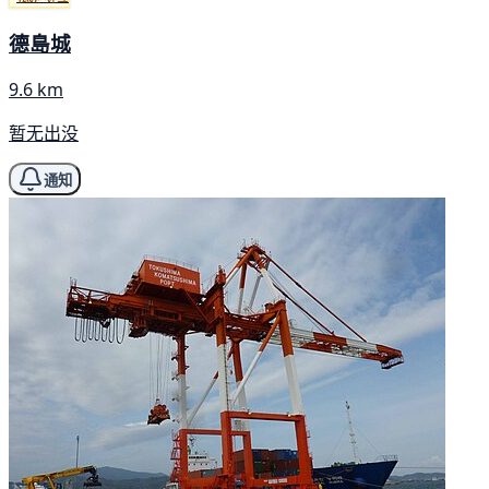
德島城
9.6 km
暂无出没
通知