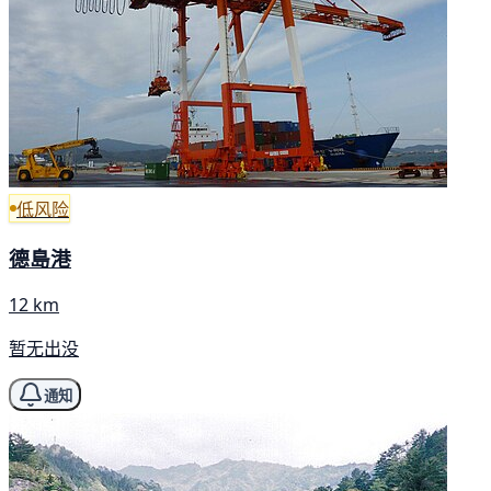
低风险
德島港
12 km
暂无出没
通知