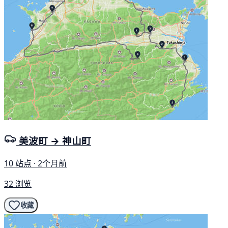
美波町 → 神山町
10 站点 · 2个月前
32 浏览
收藏