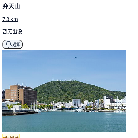
弁天山
7.3 km
暂无出没
通知
低风险