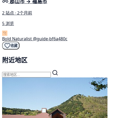
郡山市 → 福島市
2 站点 · 2个月前
5 浏览
Bold Naturalist
@guide-bf6a480c
收藏
附近地区