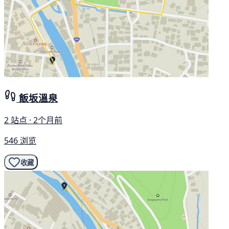
飯坂溫泉
2 站点 · 2个月前
546 浏览
收藏