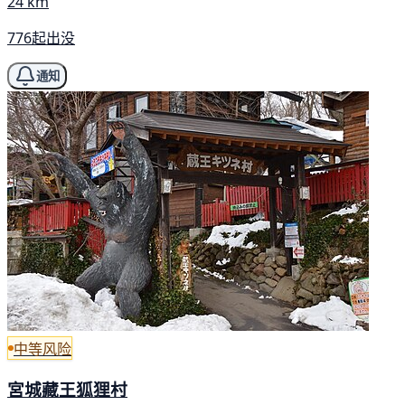
24 km
776起出没
通知
中等风险
宮城藏王狐狸村