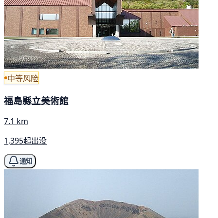
中等风险
福島縣立美術館
7.1 km
1,395起出没
通知