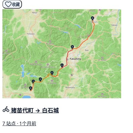
收藏
猪苗代町 → 白石城
7 站点 · 1个月前