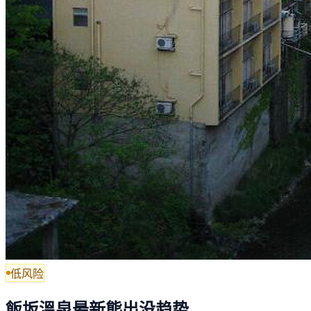
低风险
飯坂溫泉最新熊出没趋势