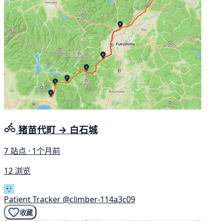
猪苗代町 → 白石城
7 站点 · 1个月前
12 浏览
Patient Tracker
@climber-114a3c09
收藏