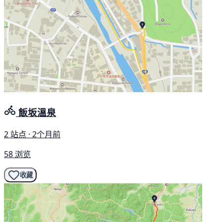
飯坂溫泉
2 站点 · 2个月前
58 浏览
收藏