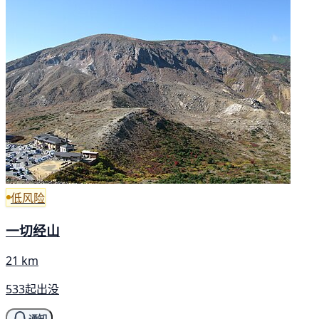
低风险
一切经山
21 km
533起出没