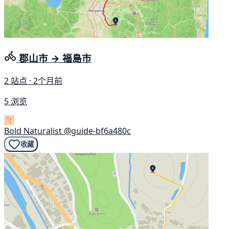
郡山市 → 福島市
2 站点 · 2个月前
5 浏览
Bold Naturalist
@guide-bf6a480c
收藏