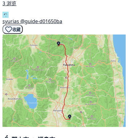
3 浏览
syurias
@guide-d01650ba
收藏