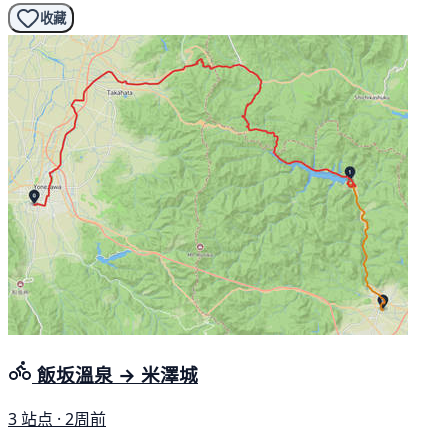
收藏
飯坂溫泉 → 米澤城
3 站点 · 2周前