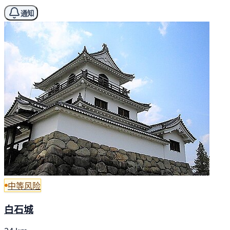
通知
中等风险
白石城