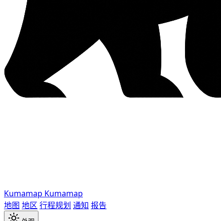
Kumamap
Kumamap
地图
地区
行程规划
通知
报告