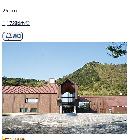
26 km
1,172起出没
通知
中等风险