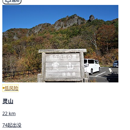
通知
低风险
灵山
22 km
74起出没