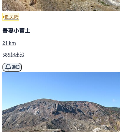
低风险
吾妻小富士
21 km
585起出没
通知