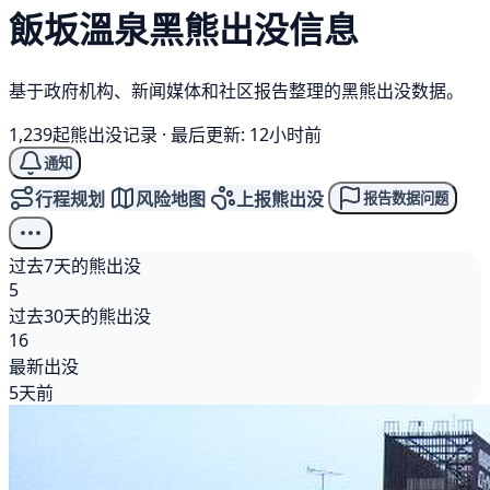
飯坂溫泉
黑熊
出没信息
基于政府机构、新闻媒体和社区报告整理的黑熊出没数据。
1,239起熊出没记录
·
最后更新: 12小时前
通知
行程规划
风险地图
上报熊出没
报告数据问题
过去7天的熊出没
5
过去30天的熊出没
16
最新出没
5天前