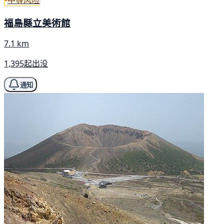
福島縣立美術館
7.1 km
1,395起出没
通知