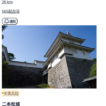
26 km
565起出没
通知
中等风险
二本松城