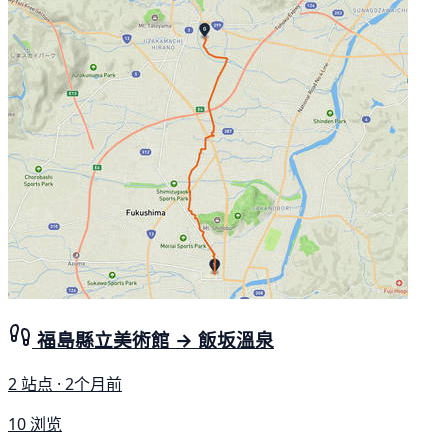
福島縣立美術館 → 飯坂溫泉
2 站点 · 2个月前
10 浏览