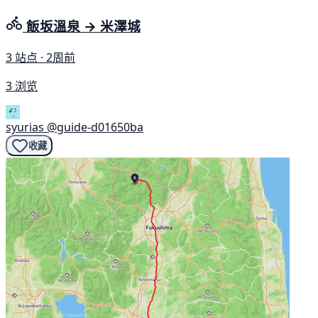
飯坂溫泉 → 米澤城
3 站点 · 2周前
3 浏览
syurias
@guide-d01650ba
收藏