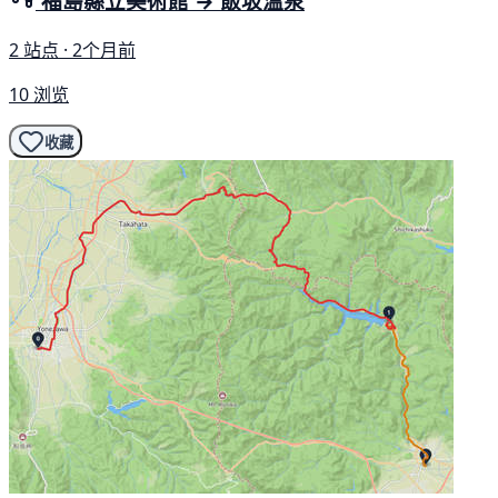
福島縣立美術館 → 飯坂溫泉
2 站点 · 2个月前
10 浏览
收藏