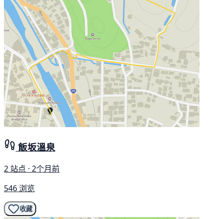
飯坂溫泉
2 站点 · 2个月前
546 浏览
收藏