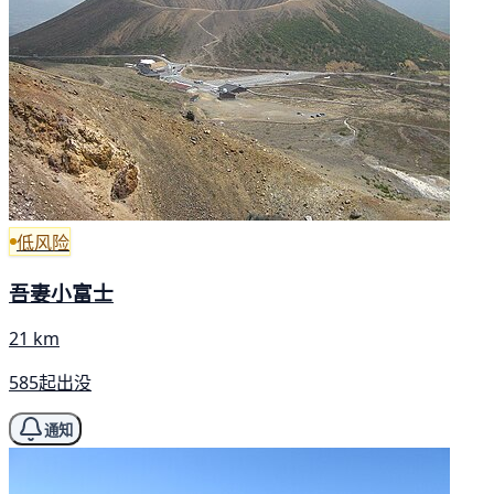
低风险
吾妻小富士
21 km
585起出没
通知