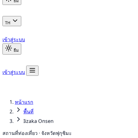
ธีม
TH
เข้าสู่ระบบ
ธีม
เข้าสู่ระบบ
หน้าแรก
พื้นที่
Iizaka Onsen
สถานที่ท่องเที่ยว · จังหวัดฟุกุชิมะ