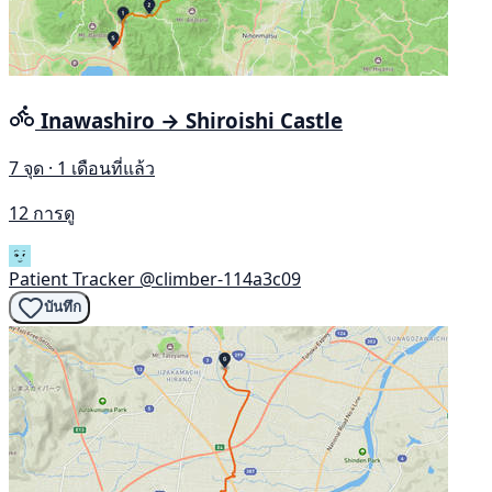
Inawashiro → Shiroishi Castle
7 จุด · 1 เดือนที่แล้ว
12 การดู
Patient Tracker
@climber-114a3c09
บันทึก