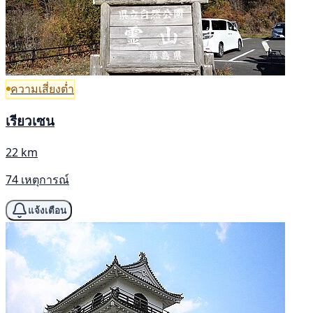
ความเสี่ยงต่ำ
เรียวเซน
22 km
74 เหตุการณ์
แจ้งเตือน