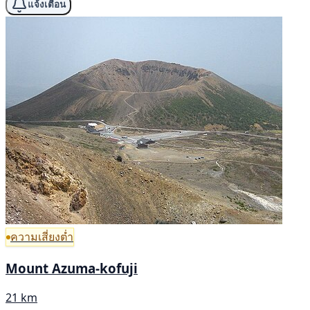
แจ้งเตือน
ความเสี่ยงต่ำ
Mount Azuma-kofuji
21 km