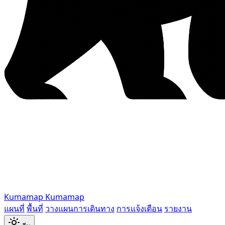
Kumamap
Kumamap
แผนที่
พื้นที่
วางแผนการเดินทาง
การแจ้งเตือน
รายงาน