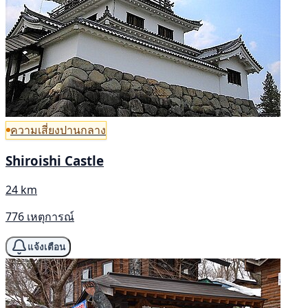
ความเสี่ยงปานกลาง
Shiroishi Castle
24 km
776 เหตุการณ์
แจ้งเตือน