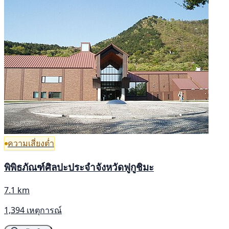
ความเสี่ยงต่ำ
พิพิธภัณฑ์ศิลปะประจำจังหวัดฟูกูชิมะ
7.1 km
1,394 เหตุการณ์