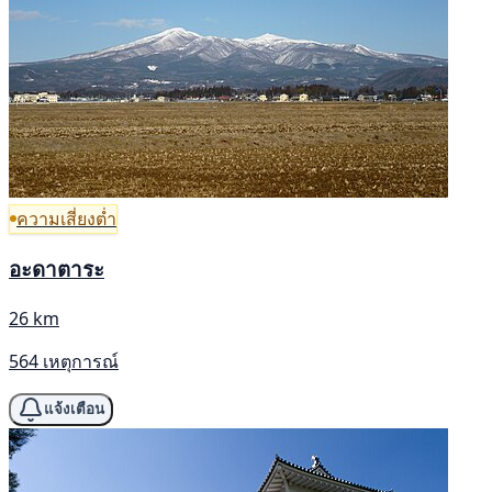
ความเสี่ยงต่ำ
อะดาตาระ
26 km
564 เหตุการณ์
แจ้งเตือน