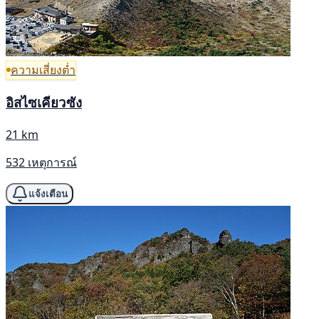
ความเสี่ยงต่ำ
อิสไซเคียวซัง
21 km
532 เหตุการณ์
แจ้งเตือน