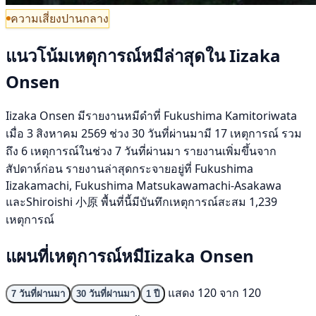
ความเสี่ยงปานกลาง
แนวโน้มเหตุการณ์หมีล่าสุดใน Iizaka
Onsen
Iizaka Onsen มีรายงานหมีดำที่ Fukushima Kamitoriwata
เมื่อ 3 สิงหาคม 2569 ช่วง 30 วันที่ผ่านมามี 17 เหตุการณ์ รวม
ถึง 6 เหตุการณ์ในช่วง 7 วันที่ผ่านมา รายงานเพิ่มขึ้นจาก
สัปดาห์ก่อน รายงานล่าสุดกระจายอยู่ที่ Fukushima
Iizakamachi, Fukushima Matsukawamachi-Asakawa
และShiroishi 小原 พื้นที่นี้มีบันทึกเหตุการณ์สะสม 1,239
เหตุการณ์
แผนที่เหตุการณ์หมีIizaka Onsen
แสดง 120 จาก 120
7 วันที่ผ่านมา
30 วันที่ผ่านมา
1 ปี