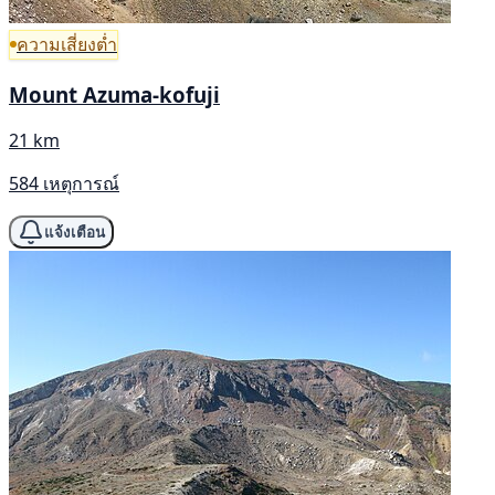
ความเสี่ยงต่ำ
Mount Azuma-kofuji
21 km
584 เหตุการณ์
แจ้งเตือน