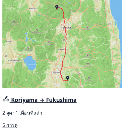
Koriyama → Fukushima
2 จุด · 1 เดือนที่แล้ว
5 การดู